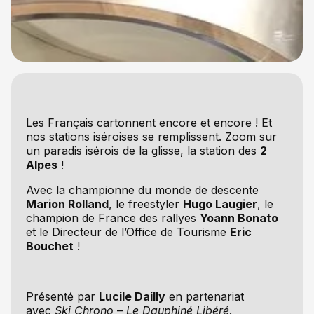
Les Français cartonnent encore et encore ! Et
nos stations iséroises se remplissent. Zoom sur
un paradis isérois de la glisse, la station des
2
Alpes
!
Avec la championne du monde de descente
Marion Rolland
, le freestyler
Hugo Laugier
, le
champion de France des rallyes
Yoann Bonato
et le Directeur de l’Office de Tourisme
Eric
Bouchet
!
Présenté par
Lucile Dailly
en partenariat
avec
Ski Chrono
–
Le Dauphiné Libéré
.