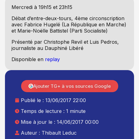
Mercredi à 19h15 et 23h15
Débat d’entre-deux-tours, 4ème circonscription
avec Fabrice Hugelé (La République en Marche)
et Marie-Noëlle Battistel (Parti Socialiste)
Présenté par Christophe Revil et Luis Pedros,
journaliste au Dauphiné Libéré
Disponible en
replay
Ajouter TG+ à vos sources Google
Publié le :
13/06/2017 22:00
Temps de lecture : 1 minute
Mise à jour le : 14/06/2017 00:00
Auteur :
Thibault Leduc