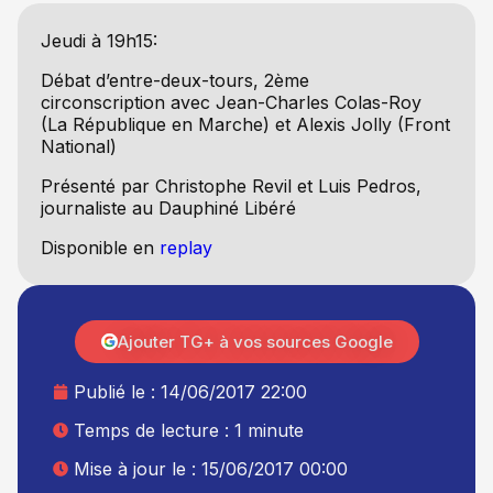
Jeudi à 19h15:
Débat d’entre-deux-tours, 2ème
circonscription avec Jean-Charles Colas-Roy
(La République en Marche) et Alexis Jolly (Front
National)
Présenté par Christophe Revil et Luis Pedros,
journaliste au Dauphiné Libéré
Disponible en
replay
Ajouter TG+ à vos sources Google
Publié le :
14/06/2017 22:00
Temps de lecture : 1 minute
Mise à jour le : 15/06/2017 00:00