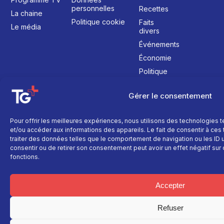
personnelles
Recettes
La chaine
Politique cookie
Faits
Le média
divers
Événements
Économie
Politique
Culture
Gérer le consentement
Pour offrir les meilleures expériences, nous utilisons des technologies 
et/ou accéder aux informations des appareils. Le fait de consentir à ce
traiter des données telles que le comportement de navigation ou les ID un
consentir ou de retirer son consentement peut avoir un effet négatif sur 
fonctions.
Accepter
Refuser