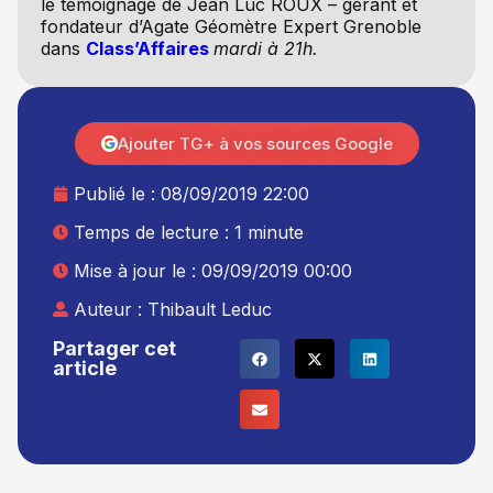
le témoignage de Jean Luc ROUX – gérant et
fondateur d’Agate Géomètre Expert Grenoble
dans
Class’Affaires
mardi à 21h.
Ajouter TG+ à vos sources Google
Publié le :
08/09/2019 22:00
Temps de lecture : 1 minute
Mise à jour le : 09/09/2019 00:00
Auteur :
Thibault Leduc
Partager cet
article