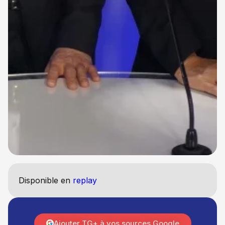
Disponible en
replay
Ajouter TG+ à vos sources Google