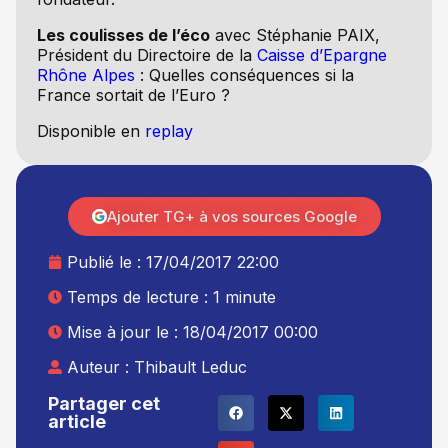
Les coulisses de l’éco
avec Stéphanie PAIX,
Président du Directoire de la
Caisse d’Epargne
Rhône Alpes
: Quelles conséquences si la
France sortait de l’Euro ?
Disponible en
replay
Ajouter TG+ à vos sources Google
Publié le :
17/04/2017 22:00
Temps de lecture : 1 minute
Mise à jour le : 18/04/2017 00:00
Auteur :
Thibault Leduc
Partager cet
article