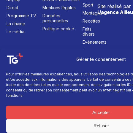
Sport
Site réalisé par
Direct
Mentions légales
L’agence Ailleu
Montagne
Programme TV
Données
personnelles
Recettes
La chaine
Politique cookie
Faits
Le média
divers
Événements
Économie
Politique
Gérer le consentement
Culture
Pour offrir les meilleures expériences, nous utilisons des technologies 
et/ou accéder aux informations des appareils. Le fait de consentir à ce
traiter des données telles que le comportement de navigation ou les ID un
consentir ou de retirer son consentement peut avoir un effet négatif sur 
fonctions.
Accepter
Refuser