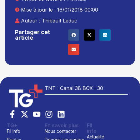
Mise à jour le : 16/01/2018 00:00
Auteur :
Thibault Leduc
Partager cet
article
TNT : Canal 38 BOX : 30
TG+
En savoir plus
Fil
info
Fil info
Nous contacter
Actualité
Replay
Devenir annonceur