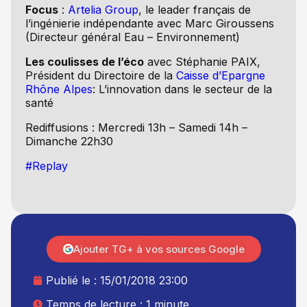
Focus
:
Artelia Group
, le leader français de
l’ingénierie indépendante avec
Marc Giroussens
(Directeur général Eau – Environnement)
Les coulisses de l’éco
avec Stéphanie PAIX,
Président du Directoire de la
Caisse d’Epargne
Rhône Alpes
: L’innovation dans le secteur de la
santé
Rediffusions : Mercredi 13h – Samedi 14h –
Dimanche 22h30
#Replay
Ajouter TG+ à vos sources Google
Publié le :
15/01/2018 23:00
Temps de lecture : 1 minute