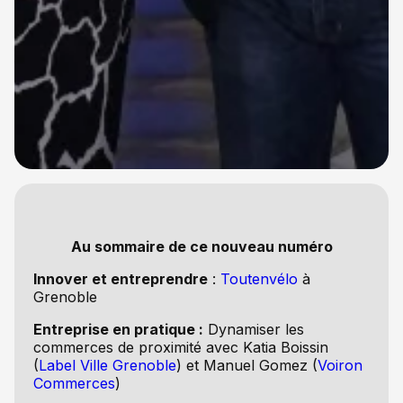
Au sommaire de ce nouveau numéro
Innover et entreprendre
:
Toutenvélo
à
Grenoble
Entreprise en pratique :
Dynamiser les
commerces de proximité avec
Katia Boissin
(
Label Ville Grenoble
) et Manuel Gomez (
Voiron
Commerces
)