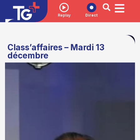
Replay
Direct
Class’affaires – Mardi 13
décembre