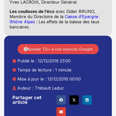
Yves LACROIX, Directeur Général.
Les coulisses de l’éco
avec Didier BRUNO,
Membre du Directoire de la
Caisse d’Epargne
Rhône Alpes
: Les effets de la baisse des taux
bancaires.
Ajouter TG+ à vos sources Google
Publié le :
12/12/2016 23:00
Temps de lecture : 1 minute
Mise à jour le : 13/12/2016 00:00
Auteur :
Thibault Leduc
Partager cet
article