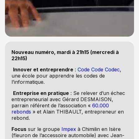
Nouveau numéro, mardi à 21h15 (mercredi à
22h15)
Innover et entreprendre
:
Code Code Codec
,
une école pour apprendre les codes de
l’informatique.
Entreprise en pratique
: Se relever d’un échec
entrepreneurial avec Gérard DESMAISON,
parrain référent de l’association «
60.000
rebonds
» et Alain THIBAULT, entrepreneur en
rebond.
Focus
sur le groupe
Impex
à Chimilin en Isère
(fleuron de l’accessoire automobile) avec Jean-