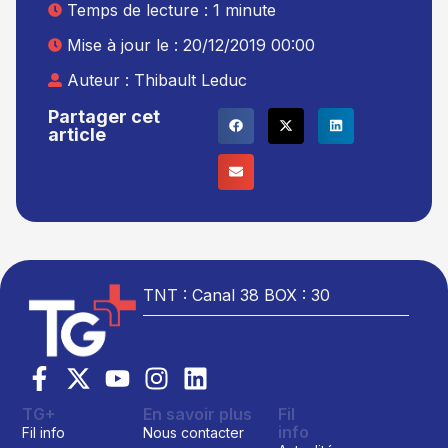
Temps de lecture : 1 minute
Mise à jour le : 20/12/2019 00:00
Auteur :
Thibault Leduc
Partager cet
article
TNT : Canal 38 BOX : 30
TG+
En savoir plus
Fil
info
Fil info
Nous contacter