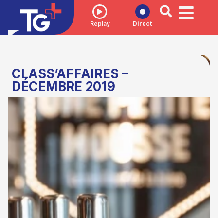
Replay
Direct
CLASS’AFFAIRES –
DÉCEMBRE 2019