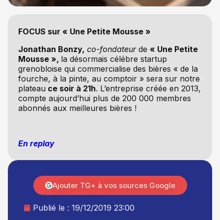
FOCUS sur « Une Petite Mousse »
Jonathan Bonzy,
co-fondateur
de
« Une Petite
Mousse »,
la désormais célébre startup
grenobloise qui commercialise des bières « de la
fourche, à la pinte, au comptoir » sera sur notre
plateau
ce soir à 21h
. L’entreprise créée en 2013,
compte aujourd’hui plus de 200 000 membres
abonnés aux meilleures bières !
En replay
Ajouter TG+ à vos sources Google
Publié le :
19/12/2019 23:00