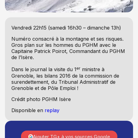
Vendredi 22h15 (samedi 16h30 – dimanche 13h)
Numéro consacré à la montagne et ses risques.
Gros plan sur les hommes du PGHM avec le
Capitaine Patrick Poirot, Commandant du PGHM
de l’Isère.
er
Dans le journal la visite du 1
ministre à
Grenoble, les bilans 2016 de la commission de
surendettement, du Tribunal Administratif de
Grenoble et de Pôle Emploi !
Crédit photo PGHM Isère
Disponible en
replay
Ajouter TG+ à vos sources Google