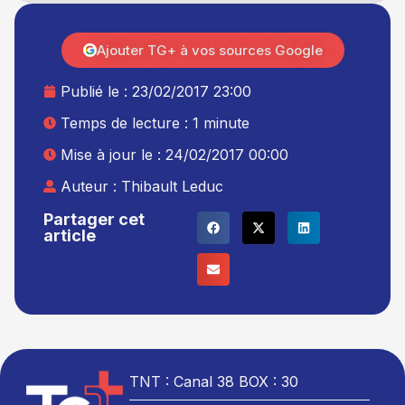
Ajouter TG+ à vos sources Google
Publié le :
23/02/2017 23:00
Temps de lecture : 1 minute
Mise à jour le : 24/02/2017 00:00
Auteur :
Thibault Leduc
Partager cet
article
TNT : Canal 38 BOX : 30