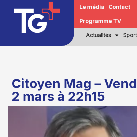
Le média
Contact
Programme TV
Actualités
Sport
Citoyen Mag – Vend
2 mars à 22h15