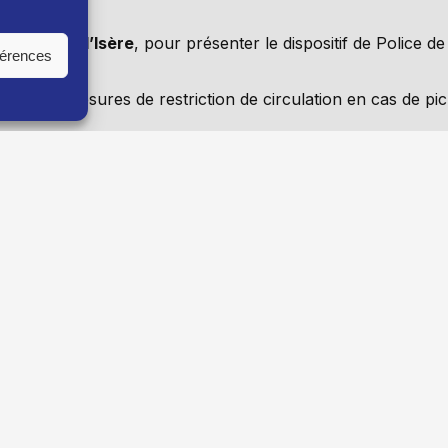
Préfet de l’Isère
, pour présenter le dispositif de Police de
férences
t sur les mesures de restriction de circulation en cas de pic