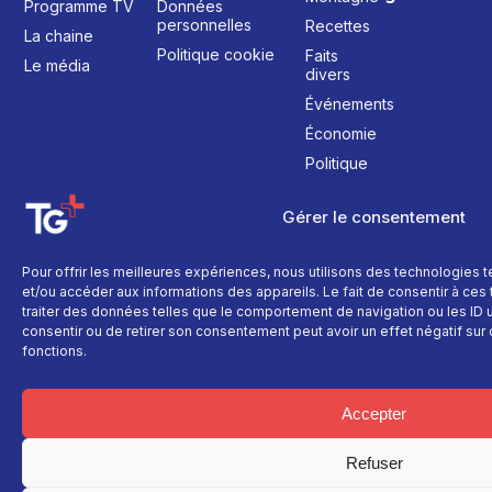
Programme TV
Données
personnelles
Recettes
La chaine
Politique cookie
Faits
Le média
divers
Événements
Économie
Politique
Culture
Gérer le consentement
Pour offrir les meilleures expériences, nous utilisons des technologies 
et/ou accéder aux informations des appareils. Le fait de consentir à ce
traiter des données telles que le comportement de navigation ou les ID un
consentir ou de retirer son consentement peut avoir un effet négatif sur 
fonctions.
Accepter
Refuser