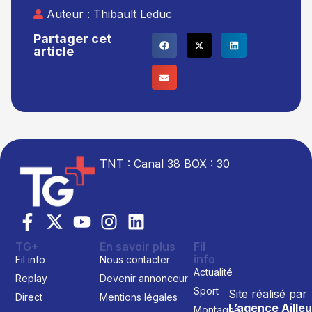
Auteur :
Thibault Leduc
Partager cet
article
TNT : Canal 38 BOX : 30
TG+
En savoir plus
Fil
info
Fil info
Nous contacter
Actualité
Replay
Devenir annonceur
Sport
Site réalisé par
Direct
Mentions légales
L’agence Ailleu
Montagne