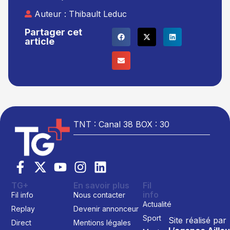
Auteur :
Thibault Leduc
Partager cet
article
TNT : Canal 38 BOX : 30
TG+
En savoir plus
Fil
info
Fil info
Nous contacter
Actualité
Replay
Devenir annonceur
Sport
Site réalisé par
Direct
Mentions légales