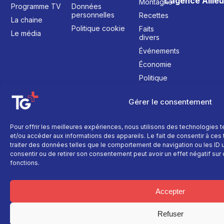
L’agence Ailleu
Montagne
Programme TV
Données
personnelles
Recettes
La chaine
Politique cookie
Faits
Le média
divers
Événements
Économie
Politique
Culture
Gérer le consentement
Pour offrir les meilleures expériences, nous utilisons des technologies 
et/ou accéder aux informations des appareils. Le fait de consentir à ce
traiter des données telles que le comportement de navigation ou les ID un
consentir ou de retirer son consentement peut avoir un effet négatif sur 
fonctions.
Accepter
Refuser