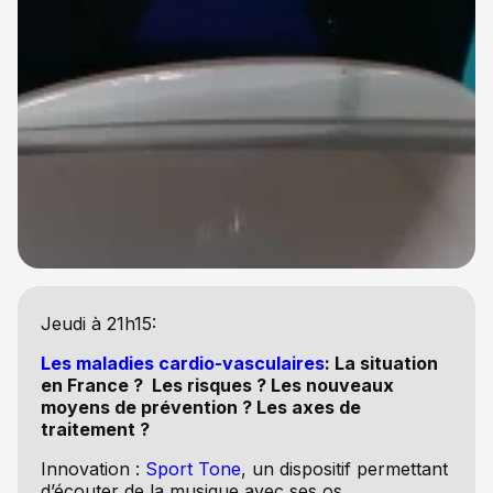
Jeudi à 21h15:
Les maladies cardio-vasculaires
: La situation
en France ? Les risques ? Les nouveaux
moyens de prévention ? Les axes de
traitement ?
Innovation :
Sport Tone
, un dispositif permettant
d’écouter de la musique avec ses os.