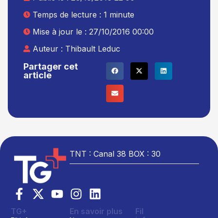
Temps de lecture : 1 minute
Mise à jour le : 27/10/2016 00:00
Auteur :
Thibault Leduc
Partager cet
article
TNT : Canal 38 BOX : 30
TG+
En savoir plus
Fil