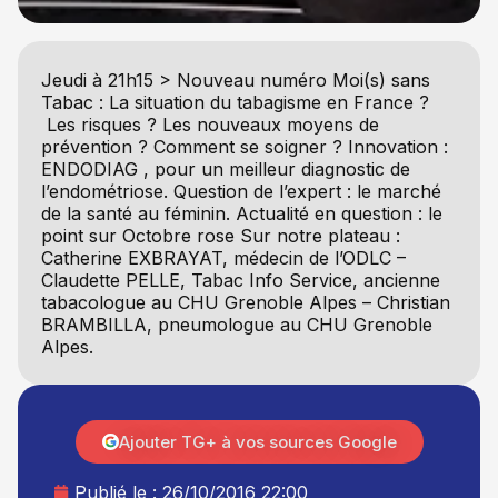
Jeudi à 21h15 > Nouveau numéro Moi(s) sans
Tabac : La situation du tabagisme en France ?
Les risques ? Les nouveaux moyens de
prévention ? Comment se soigner ? Innovation :
ENDODIAG , pour un meilleur diagnostic de
l’endométriose. Question de l’expert : le marché
de la santé au féminin. Actualité en question : le
point sur Octobre rose Sur notre plateau :
Catherine EXBRAYAT, médecin de l’ODLC –
Claudette PELLE, Tabac Info Service, ancienne
tabacologue au CHU Grenoble Alpes – Christian
BRAMBILLA, pneumologue au CHU Grenoble
Alpes.
Ajouter TG+ à vos sources Google
Publié le :
26/10/2016 22:00