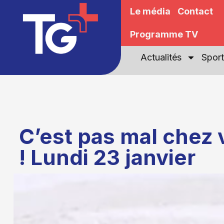
Le média
Contact
Programme TV
Actualités
Sport
C’est pas mal chez
! Lundi 23 janvier