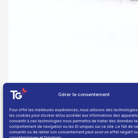
Gérer le consentement
Pour offrir les meilleures expériences, nous utilisons des technologies
les cookies pour stocker et/ou accéder aux informations des appareils.
consentir à ces technologies nous permettra de traiter des données te
comportement de navigation ou les ID uniques sur ce site. Le fait de n
consentir ou de retirer son consentement peut avoir un effet négatif su
caractéristiques et fonctions.