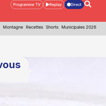
Programme TV
Replay
Direct
Montagne
Recettes
Shorts
Municipales 2026
 vous