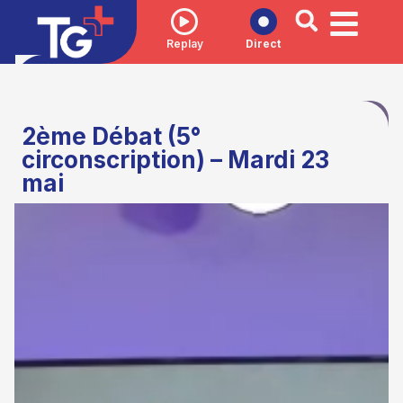
Replay
Direct
2ème Débat (5°
circonscription) – Mardi 23
mai