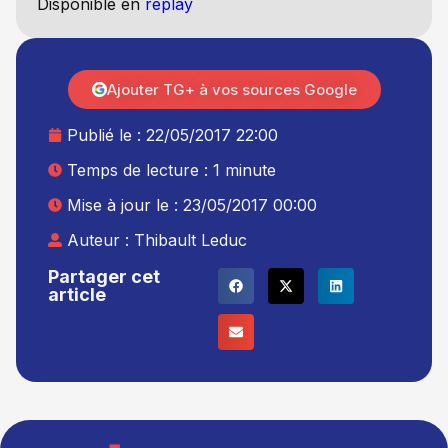
Disponible en
replay
Ajouter TG+ à vos sources Google
Publié le :
22/05/2017 22:00
Temps de lecture : 1 minute
Mise à jour le : 23/05/2017 00:00
Auteur :
Thibault Leduc
Partager cet
article