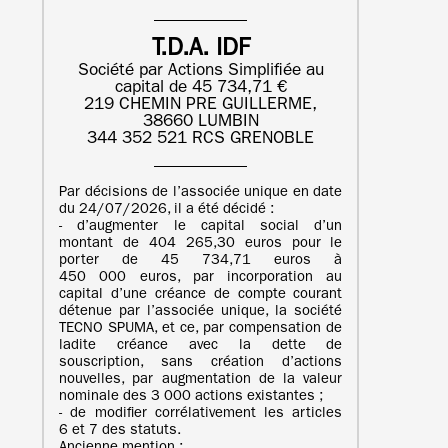
T.D.A. IDF
Société par Actions Simplifiée au
capital de 45 734,71 €
219 CHEMIN PRE GUILLERME,
38660 LUMBIN
344 352 521 RCS GRENOBLE
Par décisions de l’associée unique en date
du 24/07/2026, il a été décidé :
- d’augmenter le capital social d’un
montant de 404 265,30 euros pour le
porter de 45 734,71 euros à
450 000 euros, par incorporation au
capital d’une créance de compte courant
détenue par l’associée unique, la société
TECNO SPUMA, et ce, par compensation de
ladite créance avec la dette de
souscription, sans création d’actions
nouvelles, par augmentation de la valeur
nominale des 3 000 actions existantes ;
- de modifier corrélativement les articles
6 et 7 des statuts.