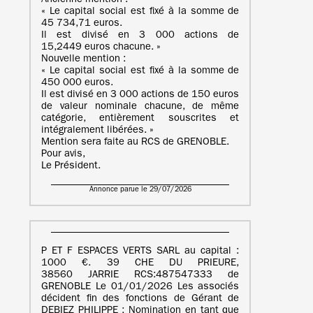
Ancienne mention :
« Le capital social est fixé à la somme de
45 734,71 euros.
Il est divisé en 3 000 actions de
15,2449 euros chacune. »
Nouvelle mention :
« Le capital social est fixé à la somme de
450 000 euros.
Il est divisé en 3 000 actions de 150 euros
de valeur nominale chacune, de même
catégorie, entièrement souscrites et
intégralement libérées. »
Mention sera faite au RCS de GRENOBLE.
Pour avis,
Le Président.
Annonce parue le 29/07/2026
P ET F ESPACES VERTS SARL au capital :
1000 €. 39 CHE DU PRIEURE,
38560 JARRIE RCS:487547333 de
GRENOBLE Le 01/01/2026 Les associés
décident fin des fonctions de Gérant de
DEBIEZ PHILIPPE ; Nomination en tant que