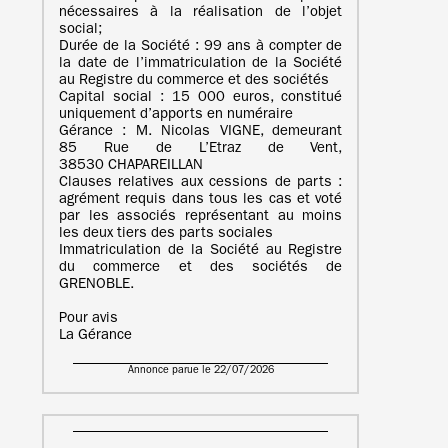
nécessaires à la réalisation de l’objet
social;
Durée de la Société : 99 ans à compter de
la date de l’immatriculation de la Société
au Registre du commerce et des sociétés
Capital social : 15 000 euros, constitué
uniquement d’apports en numéraire
Gérance : M. Nicolas VIGNE, demeurant
85 Rue de L’Etraz de Vent,
38530 CHAPAREILLAN
Clauses relatives aux cessions de parts :
agrément requis dans tous les cas et voté
par les associés représentant au moins
les deux tiers des parts sociales
Immatriculation de la Société au Registre
du commerce et des sociétés de
GRENOBLE.
Pour avis
La Gérance
Annonce parue le 22/07/2026