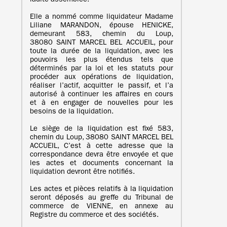
ladite assemblée.
Elle a nommé comme liquidateur Madame
Liliane MARANDON, épouse HENICKE,
demeurant 583, chemin du Loup,
38080 SAINT MARCEL BEL ACCUEIL, pour
toute la durée de la liquidation, avec les
pouvoirs les plus étendus tels que
déterminés par la loi et les statuts pour
procéder aux opérations de liquidation,
réaliser l’actif, acquitter le passif, et l’a
autorisé à continuer les affaires en cours
et à en engager de nouvelles pour les
besoins de la liquidation.
Le siège de la liquidation est fixé 583,
chemin du Loup, 38080 SAINT MARCEL BEL
ACCUEIL, C’est à cette adresse que la
correspondance devra être envoyée et que
les actes et documents concernant la
liquidation devront être notifiés.
Les actes et pièces relatifs à la liquidation
seront déposés au greffe du Tribunal de
commerce de VIENNE, en annexe au
Registre du commerce et des sociétés.