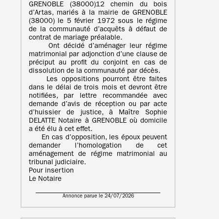
GRENOBLE (38000)12 chemin du bois
d’Artas, mariés à la mairie de GRENOBLE
(38000) le 5 février 1972 sous le régime
de la communauté d’acquêts à défaut de
contrat de mariage préalable.
Ont décidé d’aménager leur régime
matrimonial par adjonction d’une clause de
préciput au profit du conjoint en cas de
dissolution de la communauté par décès.
Les oppositions pourront être faites
dans le délai de trois mois et devront être
notifiées, par lettre recommandée avec
demande d’avis de réception ou par acte
d’huissier de justice, à Maître Sophie
DELATTE Notaire à GRENOBLE où domicile
a été élu à cet effet.
En cas d’opposition, les époux peuvent
demander l’homologation de cet
aménagement de régime matrimonial au
tribunal judiciaire.
Pour insertion
Le Notaire
Annonce parue le 24/07/2026