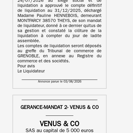
24/07/2026 au siège social et de
liquidation a approuvé le compte définitif
de liquidation au 31/12/2025, déchargé
Madame Pauline HENNEBOIS, demeurant
MONTFARCY 38570 THEYS, de son mandat
de liquidateur, donné à ce dernier quitus de
sa gestion et constaté la clôture de la
liquidation à compter du jour de ladite
assemblée.
Les comptes de liquidation seront déposés
au greffe du Tribunal de commerce de
GRENOBLE, en annexe au Registre du
commerce et des sociétés.
Pour avis
Le Liquidateur
Annonce parue le 03/08/2026
GERANCE-MANDAT 2- VENUS & CO
VENUS & CO
SAS au capital de 5 000 euros