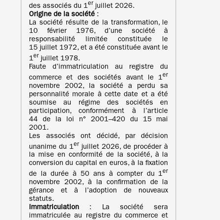
er
des associés du 1
juillet 2026.
Origine de la société
:
La société résulte de la transformation, le
10 février 1976, d’une société à
responsabilité limitée constituée le
15 juillet 1972, et a été constituée avant le
er
1
juillet 1978.
Faute d’immatriculation au registre du
er
commerce et des sociétés avant le 1
novembre 2002, la société a perdu sa
personnalité morale à cette date et a été
soumise au régime des sociétés en
participation, conformément à l’article
44 de la loi n° 2001–420 du 15 mai
2001.
Les associés ont décidé, par décision
er
unanime du 1
juillet 2026, de procéder à
la mise en conformité de la société, à la
conversion du capital en euros, à la fixation
er
de la durée à 50 ans à compter du 1
novembre 2002, à la confirmation de la
gérance et à l’adoption de nouveaux
statuts.
Immatriculation
: La société sera
immatriculée au registre du commerce et