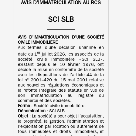
AVIS D'IMMATRICULATION AU RCS
SCI SLB
AVIS D’IMMATRICULATION
D’UNE
SOCIÉTÉ
CIVILE IMMOBILIÈRE
Aux termes d’une décision unanime en
er
date du 1
juillet 2026, les associés de la
société civile immobilière « SCI SLB »,
existant depuis le 10 février 1976, ont
décidé la mise en conformité de la société
avec les dispositions de l’article 44 de la
loi n° 2001–420 du 15 mai 2001 relative
aux nouvelles régulations économiques et
la refonte intégrale des statuts en vue de
son immatriculation au registre du
commerce et des sociétés.
Forme
: Société civile immobilière.
Dénomination
: SCI SLB.
Objet
: La société a pour objet l’acquisition,
la propriété, la gestion, l’administration et
l’exploitation par location ou autrement de
tous immeubles et droits immobiliers, et