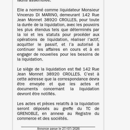
ladite assemblée.
Elle a nommé comme liquidateur Monsieur
Vincenzo DI MARINO, demeurant 142 Rue
Jean Monnet 38920 CROLLES, pour toute
la durée de la liquidation, avec les pouvoirs
les plus étendus tels que déterminés par
la loi et les statuts pour procéder aux
opérations de liquidation, réaliser l’actif,
acquitter le passif, et l’a autorisé à
continuer les affaires en cours et à en
engager de nouvelles pour les besoins de
la liquidation.
Le siège de la liquidation est fixé 142 Rue
Jean Monnet 38920 CROLLES. C’est à
cette adresse que la correspondance devra
être envoyée et que les actes et
documents concernant la liquidation
devront être notifiés.
Les actes et pièces relatifs à la liquidation
seront déposés au greffe du TC de
GRENOBLE, en annexe au Registre du
commerce et des sociétés.
Annonce parue le 27/07/2026