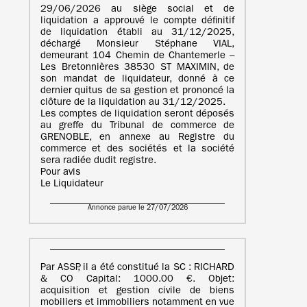
29/06/2026 au siège social et de
liquidation a approuvé le compte définitif
de liquidation établi au 31/12/2025,
déchargé Monsieur Stéphane VIAL,
demeurant 104 Chemin de Chantemerle –
Les Bretonnières 38530 ST MAXIMIN, de
son mandat de liquidateur, donné à ce
dernier quitus de sa gestion et prononcé la
clôture de la liquidation au 31/12/2025.
Les comptes de liquidation seront déposés
au greffe du Tribunal de commerce de
GRENOBLE, en annexe au Registre du
commerce et des sociétés et la société
sera radiée dudit registre.
Pour avis
Le Liquidateur
Annonce parue le 27/07/2026
Par ASSP, il a été constitué la SC : RICHARD
& CO Capital: 1000.00 €. Objet:
acquisition et gestion civile de biens
mobiliers et immobiliers notamment en vue