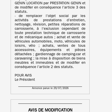
GENIN LOCATION par PRESTATION GENIN et
de modifier en conséquence l’article 3 des
statuts.
- de remplacer l’objet social par les
activités de prestations d’entretien,
nettoyage, révision, petites réparations de
carrosserie, à l’exclusion cependant de
toute prestation technique de carrosserie
et de mécanique autos ; achat et vente de
véhicules automobiles, moto, véhicules de
loisirs, vélo ; achats, ventes de tous
accessoires, équipements et pièces
détachées ; gardiennage de camping-car et
caravaning ; la mise à disposition de biens
meubles et immeubles et de modifier en
conséquence l’article 2 des statuts.
POUR AVIS
Le Président
Annonce parue le 29/07/2026
AVIS DE MODIFICATION