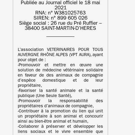
Publiée au Journal officiel le 18 mai
2021
RNA: n° W381025763
SIREN: n° 899 605 026
Siège social : 26 rue du Pré Ruffier –
38400 SAINT-MARTIN-D’HERES
L’association VETERINAIRES POUR TOUS
AUVERGNE RHÔNE ALPES (VPT AURA), ayant
pour objet de :
‐Promouvoir et mettre en œuvre une
solution de médecine vétérinaire solidaire
en faveur de des animaux de compagnie
d’espèce domestique et de leur
propriétaire,
‐Favoriser la santé animale et la santé
publique (Une Seule Santé),
‐Promouvoir la responsabilité des
propriétaires d’animaux de compagnie,
‐Contribuer à la promotion du lien qui unit
un propriétaire à son animal et concourir
ainsi au bien-être animal et humain,
‐Collaborer à préserver et développer les
liens sociaux et le vivre ensemble que