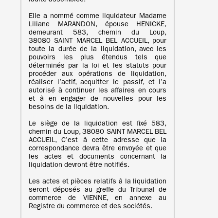
ladite assemblée.
Elle a nommé comme liquidateur Madame
Liliane MARANDON, épouse HENICKE,
demeurant 583, chemin du Loup,
38080 SAINT MARCEL BEL ACCUEIL, pour
toute la durée de la liquidation, avec les
pouvoirs les plus étendus tels que
déterminés par la loi et les statuts pour
procéder aux opérations de liquidation,
réaliser l’actif, acquitter le passif, et l’a
autorisé à continuer les affaires en cours
et à en engager de nouvelles pour les
besoins de la liquidation.
Le siège de la liquidation est fixé 583,
chemin du Loup, 38080 SAINT MARCEL BEL
ACCUEIL, C’est à cette adresse que la
correspondance devra être envoyée et que
les actes et documents concernant la
liquidation devront être notifiés.
Les actes et pièces relatifs à la liquidation
seront déposés au greffe du Tribunal de
commerce de VIENNE, en annexe au
Registre du commerce et des sociétés.