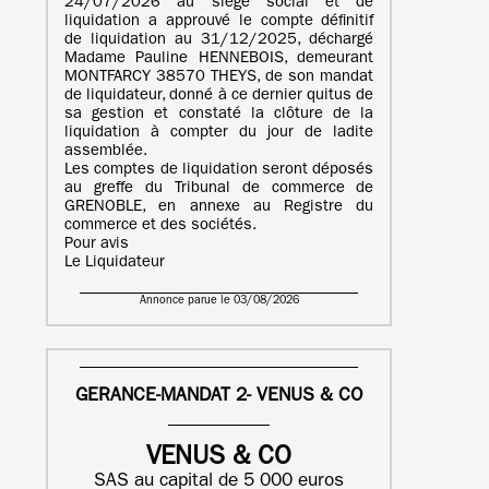
24/07/2026 au siège social et de
liquidation a approuvé le compte définitif
de liquidation au 31/12/2025, déchargé
Madame Pauline HENNEBOIS, demeurant
MONTFARCY 38570 THEYS, de son mandat
de liquidateur, donné à ce dernier quitus de
sa gestion et constaté la clôture de la
liquidation à compter du jour de ladite
assemblée.
Les comptes de liquidation seront déposés
au greffe du Tribunal de commerce de
GRENOBLE, en annexe au Registre du
commerce et des sociétés.
Pour avis
Le Liquidateur
Annonce parue le 03/08/2026
GERANCE-MANDAT 2- VENUS & CO
VENUS & CO
SAS au capital de 5 000 euros