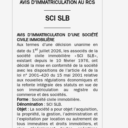
AVIS D'IMMATRICULATION AU RCS
SCI SLB
AVIS D’IMMATRICULATION
D’UNE
SOCIÉTÉ
CIVILE IMMOBILIÈRE
Aux termes d’une décision unanime en
er
date du 1
juillet 2026, les associés de la
société civile immobilière « SCI SLB »,
existant depuis le 10 février 1976, ont
décidé la mise en conformité de la société
avec les dispositions de l’article 44 de la
loi n° 2001–420 du 15 mai 2001 relative
aux nouvelles régulations économiques et
la refonte intégrale des statuts en vue de
son immatriculation au registre du
commerce et des sociétés.
Forme
: Société civile immobilière.
Dénomination
: SCI SLB.
Objet
: La société a pour objet l’acquisition,
la propriété, la gestion, l’administration et
l’exploitation par location ou autrement de
tous immeubles et droits immobiliers, et