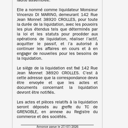
ladite assemblée.
Elle a nommé comme liquidateur Monsieur
Vincenzo DI MARINO, demeurant 142 Rue
Jean Monnet 38920 CROLLES, pour toute
la durée de la liquidation, avec les pouvoirs
les plus étendus tels que déterminés par
la loi et les statuts pour procéder aux
opérations de liquidation, réaliser l’actif,
acquitter le passif, et l’a autorisé à
continuer les affaires en cours et à en
engager de nouvelles pour les besoins de
la liquidation.
Le siège de la liquidation est fixé 142 Rue
Jean Monnet 38920 CROLLES. C’est à
cette adresse que la correspondance devra
être envoyée et que les actes et
documents concernant la liquidation
devront être notifiés.
Les actes et pièces relatifs à la liquidation
seront déposés au greffe du TC de
GRENOBLE, en annexe au Registre du
commerce et des sociétés.
Annonce parue le 27/07/2026