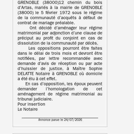
GRENOBLE (38000)12 chemin du bois
d’Artas, mariés à la mairie de GRENOBLE
(38000) le 5 février 1972 sous le régime
de la communauté d’acquêts à défaut de
contrat de mariage préalable.
Ont décidé d’aménager leur régime
matrimonial par adjonction d’une clause de
préciput au profit du conjoint en cas de
dissolution de la communauté par décès.
Les oppositions pourront être faites
dans le délai de trois mois et devront être
notifiées, par lettre recommandée avec
demande d’avis de réception ou par acte
d’huissier de justice, à Maître Sophie
DELATTE Notaire à GRENOBLE où domicile
a été élu à cet effet.
En cas d’opposition, les époux peuvent
demander l’homologation de cet
aménagement de régime matrimonial au
tribunal judiciaire.
Pour insertion
Le Notaire
Annonce parue le 24/07/2026