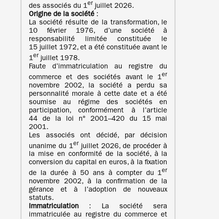
er
des associés du 1
juillet 2026.
Origine de la société
:
La société résulte de la transformation, le
10 février 1976, d’une société à
responsabilité limitée constituée le
15 juillet 1972, et a été constituée avant le
er
1
juillet 1978.
Faute d’immatriculation au registre du
er
commerce et des sociétés avant le 1
novembre 2002, la société a perdu sa
personnalité morale à cette date et a été
soumise au régime des sociétés en
participation, conformément à l’article
44 de la loi n° 2001–420 du 15 mai
2001.
Les associés ont décidé, par décision
er
unanime du 1
juillet 2026, de procéder à
la mise en conformité de la société, à la
conversion du capital en euros, à la fixation
er
de la durée à 50 ans à compter du 1
novembre 2002, à la confirmation de la
gérance et à l’adoption de nouveaux
statuts.
Immatriculation
: La société sera
immatriculée au registre du commerce et