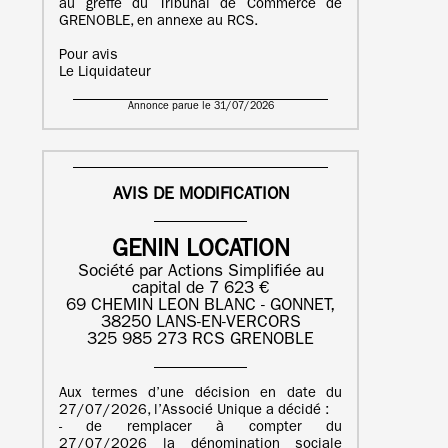
au greffe du Tribunal de Commerce de
GRENOBLE, en annexe au RCS.
Pour avis
Le Liquidateur
Annonce parue le 31/07/2026
AVIS DE MODIFICATION
GENIN LOCATION
Société par Actions Simplifiée au
capital de 7 623 €
69 CHEMIN LEON BLANC - GONNET,
38250 LANS-EN-VERCORS
325 985 273 RCS GRENOBLE
Aux termes d’une décision en date du
27/07/2026, l’Associé Unique a décidé :
- de remplacer à compter du
27/07/2026 la dénomination sociale