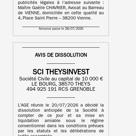
publicités légales à l’adresse suivante :
Maître Gaëlle CHAVRIER, Avocat au Barreau
de VIENNE, domiciliée en cette qualité au
4, Place Saint Pierre – 38200 Vienne.
Annonce parue le 28/07/2026
AVIS DE DISSOLUTION
SCI THEYSINVEST
Société Civile au capital de 10 000 €
LE BOURG, 38570 THEYS
494 925 191 RCS GRENOBLE
L’AGE réunie le 20/07/2026 a décidé la
dissolution anticipée de la Société à
compter de ce jour et sa mise en
liquidation amiable sous le régime
conventionnel dans les conditions prévues
par les statuts et les délibérations de