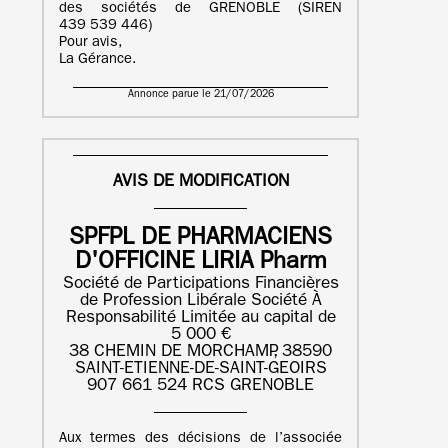
des sociétés de GRENOBLE (SIREN
439 539 446)
Pour avis,
La Gérance.
Annonce parue le 21/07/2026
AVIS DE MODIFICATION
SPFPL DE PHARMACIENS
D'OFFICINE LIRIA Pharm
Société de Participations Financières
de Profession Libérale Société À
Responsabilité Limitée au capital de
5 000 €
38 CHEMIN DE MORCHAMP, 38590
SAINT-ETIENNE-DE-SAINT-GEOIRS
907 661 524 RCS GRENOBLE
Aux termes des décisions de l’associée