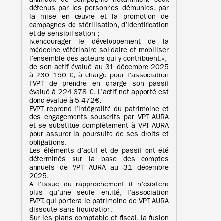
animaux de compagnie notamment ceux
détenus par les personnes démunies, par
la mise en œuvre et la promotion de
campagnes de stérilisation, d’identification
et de sensibilisation ;
iv.encourager le développement de la
médecine vétérinaire solidaire et mobiliser
l’ensemble des acteurs qui y contribuent.»,
de son actif évalué au 31 décembre 2025
à 230 150 €, à charge pour l’association
FVPT de prendre en charge son passif
évalué à 224 678 €. L’actif net apporté est
donc évalué à 5 472€.
FVPT reprend l’intégralité du patrimoine et
des engagements souscrits par VPT AURA
et se substitue complètement à VPT AURA
pour assurer la poursuite de ses droits et
obligations.
Les éléments d’actif et de passif ont été
déterminés sur la base des comptes
annuels de VPT AURA au 31 décembre
2025.
A l’issue du rapprochement il n’existera
plus qu’une seule entité, l’association
FVPT, qui portera le patrimoine de VPT AURA
dissoute sans liquidation.
Sur les plans comptable et fiscal, la fusion