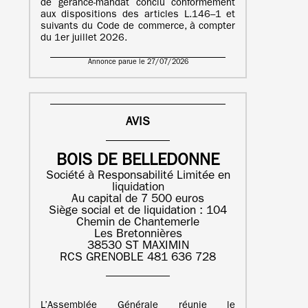
de gérance-mandat conclu conformément
aux dispositions des articles L.146–1 et
suivants du Code de commerce, à compter
du 1er juillet 2026.
Annonce parue le 27/07/2026
AVIS
BOIS DE BELLEDONNE
Société à Responsabilité Limitée en
liquidation
Au capital de 7 500 euros
Siège social et de liquidation : 104
Chemin de Chantemerle
Les Bretonnières
38530 ST MAXIMIN
RCS GRENOBLE 481 636 728
L’Assemblée Générale réunie le