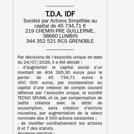
T.D.A. IDF
Société par Actions Simplifiée au
capital de 45 734,71 €
219 CHEMIN PRE GUILLERME,
38660 LUMBIN
344 352 521 RCS GRENOBLE
Par décisions de l’associée unique en date
du 24/07/2026, il a été décidé :
- d’augmenter le capital social d’un
montant de 404 265,30 euros pour le
porter de 45 734,71 euros à
450 000 euros, par incorporation au
capital d’une créance de compte courant
détenue par l’associée unique, la société
TECNO SPUMA, et ce, par compensation de
ladite créance avec la dette de
souscription, sans création d’actions
nouvelles, par augmentation de la valeur
nominale des 3 000 actions existantes ;
- de modifier corrélativement les articles
6 et 7 des statuts.