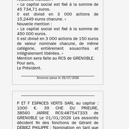
Ancienne mention :
« Le capital social est fixé à la somme de
45 734,71 euros.
Il est divisé en 3 000 actions de
15,2449 euros chacune. »
Nouvelle mention :
« Le capital social est fixé à la somme de
450 000 euros.
Il est divisé en 3 000 actions de 150 euros
de valeur nominale chacune, de même
catégorie, entièrement souscrites et
intégralement libérées. »
Mention sera faite au RCS de GRENOBLE.
Pour avis,
Le Président.
Annonce parue le 29/07/2026
P ET F ESPACES VERTS SARL au capital :
1000 €. 39 CHE DU PRIEURE,
38560 JARRIE RCS:487547333 de
GRENOBLE Le 01/01/2026 Les associés
décident fin des fonctions de Gérant de
DEBIEZ PHILIPPE ; Nomination en tant que