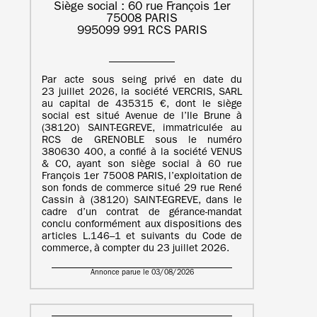
Siège social : 60 rue François 1er
75008 PARIS
995099 991 RCS PARIS
Par acte sous seing privé en date du
23 juillet 2026, la société VERCRIS, SARL
au capital de 435315 €, dont le siège
social est situé Avenue de l’Ile Brune à
(38120) SAINT-EGREVE, immatriculée au
RCS de GRENOBLE sous le numéro
380630 400, a confié à la société VENUS
& CO, ayant son siège social à 60 rue
François 1er 75008 PARIS, l’exploitation de
son fonds de commerce situé 29 rue René
Cassin à (38120) SAINT-EGREVE, dans le
cadre d’un contrat de gérance-mandat
conclu conformément aux dispositions des
articles L.146–1 et suivants du Code de
commerce, à compter du 23 juillet 2026.
Annonce parue le 03/08/2026