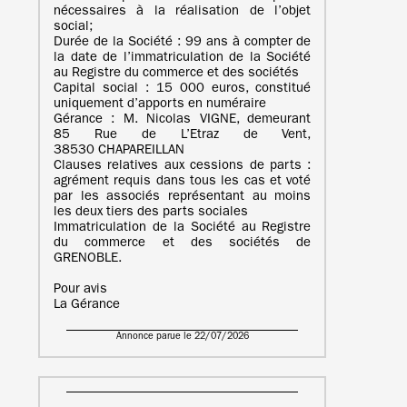
nécessaires à la réalisation de l’objet
social;
Durée de la Société : 99 ans à compter de
la date de l’immatriculation de la Société
au Registre du commerce et des sociétés
Capital social : 15 000 euros, constitué
uniquement d’apports en numéraire
Gérance : M. Nicolas VIGNE, demeurant
85 Rue de L’Etraz de Vent,
38530 CHAPAREILLAN
Clauses relatives aux cessions de parts :
agrément requis dans tous les cas et voté
par les associés représentant au moins
les deux tiers des parts sociales
Immatriculation de la Société au Registre
du commerce et des sociétés de
GRENOBLE.
Pour avis
La Gérance
Annonce parue le 22/07/2026