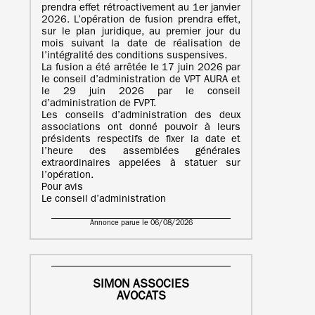
prendra effet rétroactivement au 1er janvier
2026. L’opération de fusion prendra effet,
sur le plan juridique, au premier jour du
mois suivant la date de réalisation de
l’intégralité des conditions suspensives.
La fusion a été arrêtée le 17 juin 2026 par
le conseil d’administration de VPT AURA et
le 29 juin 2026 par le conseil
d’administration de FVPT.
Les conseils d’administration des deux
associations ont donné pouvoir à leurs
présidents respectifs de fixer la date et
l’heure des assemblées générales
extraordinaires appelées à statuer sur
l’opération.
Pour avis
Le conseil d’administration
Annonce parue le 06/08/2026
SIMON ASSOCIES
AVOCATS