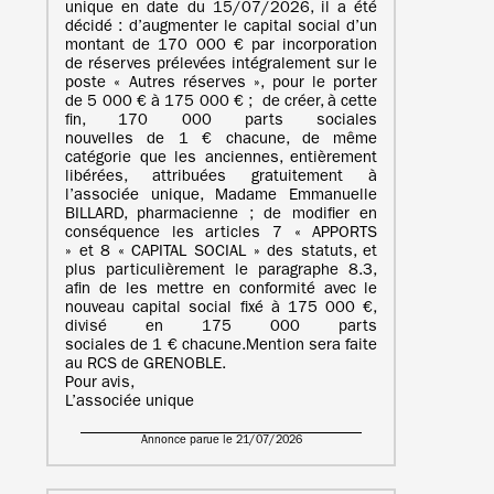
unique en date du 15/07/2026, il a été
décidé : d’augmenter le capital social d’un
montant de 170 000 € par incorporation
de réserves prélevées intégralement sur le
poste « Autres réserves », pour le porter
de 5 000 € à 175 000 € ; de créer, à cette
fin, 170 000 parts sociales
nouvelles de 1 € chacune, de même
catégorie que les anciennes, entièrement
libérées, attribuées gratuitement à
l’associée unique, Madame Emmanuelle
BILLARD, pharmacienne ; de modifier en
conséquence les articles 7 « APPORTS
» et 8 « CAPITAL SOCIAL » des statuts, et
plus particulièrement le paragraphe 8.3,
afin de les mettre en conformité avec le
nouveau capital social fixé à 175 000 €,
divisé en 175 000 parts
sociales de 1 € chacune.Mention sera faite
au RCS de GRENOBLE.
Pour avis,
L’associée unique
Annonce parue le 21/07/2026