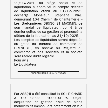
29/06/2026 au siège social et de
liquidation a approuvé le compte définitif
de liquidation établi au 31/12/2025,
déchargé Monsieur Stéphane VIAL,
demeurant 104 Chemin de Chantemerle –
Les Bretonnières 38530 ST MAXIMIN, de
son mandat de liquidateur, donné à ce
dernier quitus de sa gestion et prononcé la
clôture de la liquidation au 31/12/2025.
Les comptes de liquidation seront déposés
au greffe du Tribunal de commerce de
GRENOBLE, en annexe au Registre du
commerce et des sociétés et la société
sera radiée dudit registre.
Pour avis
Le Liquidateur
Annonce parue le 27/07/2026
Par ASSP, il a été constitué la SC : RICHARD
& CO Capital: 1000.00 €. Objet:
acquisition et gestion civile de biens
mobiliers et immobiliers notamment en vue