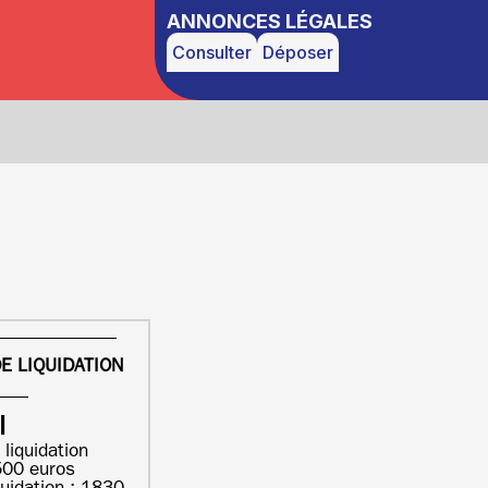
ANNONCES LÉGALES
Consulter
Déposer
E LIQUIDATION
I
 liquidation
500 euros