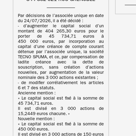
Par décisions de l’associée unique en date
du 24/07/2026, il a été décidé :
- d’augmenter le capital social d’un
montant de 404 265,30 euros pour le
porter de 45 734,71 euros à
450 000 euros, par incorporation au
capital d’une créance de compte courant
détenue par l’associée unique, la société
TECNO SPUMA, et ce, par compensation de
ladite créance avec la dette de
souscription, sans création d’actions
nouvelles, par augmentation de la valeur
nominale des 3 000 actions existantes ;
- de modifier corrélativement les articles
6 et 7 des statuts.
Ancienne mention :
« Le capital social est fixé à la somme de
45 734,71 euros.
Il est divisé en 3 000 actions de
15,2449 euros chacune. »
Nouvelle mention :
« Le capital social est fixé à la somme de
450 000 euros.
Il est divisé en 3 000 actions de 150 euros