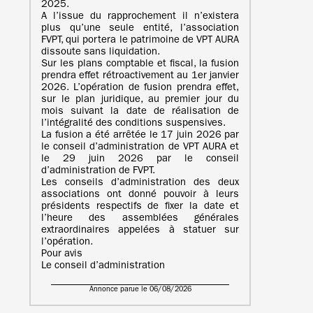
2025.
A l’issue du rapprochement il n’existera
plus qu’une seule entité, l’association
FVPT, qui portera le patrimoine de VPT AURA
dissoute sans liquidation.
Sur les plans comptable et fiscal, la fusion
prendra effet rétroactivement au 1er janvier
2026. L’opération de fusion prendra effet,
sur le plan juridique, au premier jour du
mois suivant la date de réalisation de
l’intégralité des conditions suspensives.
La fusion a été arrêtée le 17 juin 2026 par
le conseil d’administration de VPT AURA et
le 29 juin 2026 par le conseil
d’administration de FVPT.
Les conseils d’administration des deux
associations ont donné pouvoir à leurs
présidents respectifs de fixer la date et
l’heure des assemblées générales
extraordinaires appelées à statuer sur
l’opération.
Pour avis
Le conseil d’administration
Annonce parue le 06/08/2026