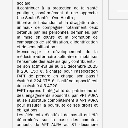
sociale ;
ii.contribuer à la protection de la santé
publique, conformément à une approche
Une Seule Santé – One Health ;
iii.prévenir l’abandon et la divagation des
animaux de compagnie notamment ceux
détenus par les personnes démunies, par
la mise en œuvre et la promotion de
campagnes de stérilisation, d’identification
et de sensibilisation ;
iv.encourager le développement de la
médecine vétérinaire solidaire et mobiliser
l’ensemble des acteurs qui y contribuent.»,
de son actif évalué au 31 décembre 2025
à 230 150 €, à charge pour l’association
FVPT de prendre en charge son passif
évalué à 224 678 €. L’actif net apporté est
donc évalué à 5 472€.
FVPT reprend l’intégralité du patrimoine et
des engagements souscrits par VPT AURA
et se substitue complètement à VPT AURA
pour assurer la poursuite de ses droits et
obligations.
Les éléments d’actif et de passif ont été
déterminés sur la base des comptes
annuels de VPT AURA au 31 décembre