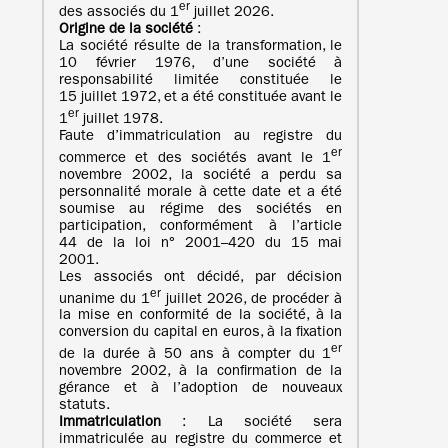
er
des associés du 1
juillet 2026.
Origine de la société
:
La société résulte de la transformation, le
10 février 1976, d’une société à
responsabilité limitée constituée le
15 juillet 1972, et a été constituée avant le
er
1
juillet 1978.
Faute d’immatriculation au registre du
er
commerce et des sociétés avant le 1
novembre 2002, la société a perdu sa
personnalité morale à cette date et a été
soumise au régime des sociétés en
participation, conformément à l’article
44 de la loi n° 2001–420 du 15 mai
2001.
Les associés ont décidé, par décision
er
unanime du 1
juillet 2026, de procéder à
la mise en conformité de la société, à la
conversion du capital en euros, à la fixation
er
de la durée à 50 ans à compter du 1
novembre 2002, à la confirmation de la
gérance et à l’adoption de nouveaux
statuts.
Immatriculation
: La société sera
immatriculée au registre du commerce et