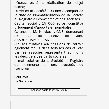
nécessaires à la réalisation de l’objet
social;
Durée de la Société : 99 ans à compter de
la date de l’immatriculation de la Société
au Registre du commerce et des sociétés
Capital social : 15 000 euros, constitué
uniquement d’apports en numéraire
Gérance : M. Nicolas VIGNE, demeurant
85 Rue de L’Etraz de Vent,
38530 CHAPAREILLAN
Clauses relatives aux cessions de parts :
agrément requis dans tous les cas et voté
par les associés représentant au moins
les deux tiers des parts sociales
Immatriculation de la Société au Registre
du commerce et des sociétés de
GRENOBLE.
Pour avis
La Gérance
Annonce parue le 22/07/2026