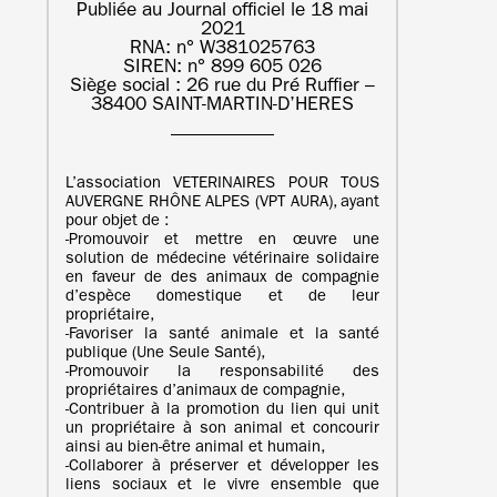
Publiée au Journal officiel le 18 mai
2021
RNA: n° W381025763
SIREN: n° 899 605 026
Siège social : 26 rue du Pré Ruffier –
38400 SAINT-MARTIN-D’HERES
L’association VETERINAIRES POUR TOUS
AUVERGNE RHÔNE ALPES (VPT AURA), ayant
pour objet de :
‐Promouvoir et mettre en œuvre une
solution de médecine vétérinaire solidaire
en faveur de des animaux de compagnie
d’espèce domestique et de leur
propriétaire,
‐Favoriser la santé animale et la santé
publique (Une Seule Santé),
‐Promouvoir la responsabilité des
propriétaires d’animaux de compagnie,
‐Contribuer à la promotion du lien qui unit
un propriétaire à son animal et concourir
ainsi au bien-être animal et humain,
‐Collaborer à préserver et développer les
liens sociaux et le vivre ensemble que