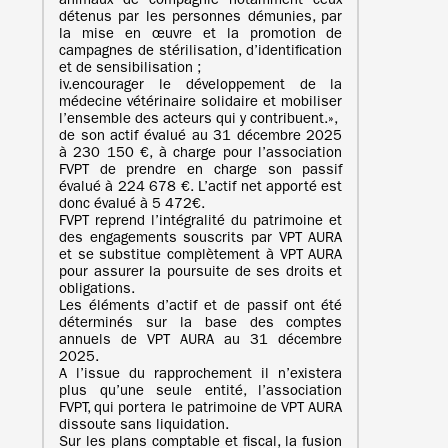
animaux de compagnie notamment ceux
détenus par les personnes démunies, par
la mise en œuvre et la promotion de
campagnes de stérilisation, d’identification
et de sensibilisation ;
iv.encourager le développement de la
médecine vétérinaire solidaire et mobiliser
l’ensemble des acteurs qui y contribuent.»,
de son actif évalué au 31 décembre 2025
à 230 150 €, à charge pour l’association
FVPT de prendre en charge son passif
évalué à 224 678 €. L’actif net apporté est
donc évalué à 5 472€.
FVPT reprend l’intégralité du patrimoine et
des engagements souscrits par VPT AURA
et se substitue complètement à VPT AURA
pour assurer la poursuite de ses droits et
obligations.
Les éléments d’actif et de passif ont été
déterminés sur la base des comptes
annuels de VPT AURA au 31 décembre
2025.
A l’issue du rapprochement il n’existera
plus qu’une seule entité, l’association
FVPT, qui portera le patrimoine de VPT AURA
dissoute sans liquidation.
Sur les plans comptable et fiscal, la fusion