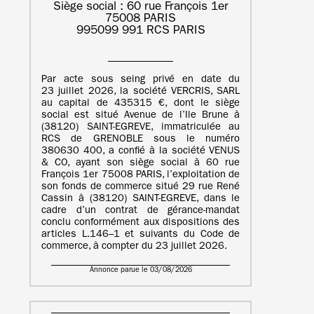
Siège social : 60 rue François 1er
75008 PARIS
995099 991 RCS PARIS
Par acte sous seing privé en date du
23 juillet 2026, la société VERCRIS, SARL
au capital de 435315 €, dont le siège
social est situé Avenue de l’Ile Brune à
(38120) SAINT-EGREVE, immatriculée au
RCS de GRENOBLE sous le numéro
380630 400, a confié à la société VENUS
& CO, ayant son siège social à 60 rue
François 1er 75008 PARIS, l’exploitation de
son fonds de commerce situé 29 rue René
Cassin à (38120) SAINT-EGREVE, dans le
cadre d’un contrat de gérance-mandat
conclu conformément aux dispositions des
articles L.146–1 et suivants du Code de
commerce, à compter du 23 juillet 2026.
Annonce parue le 03/08/2026