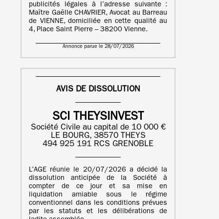
publicités légales à l’adresse suivante :
Maître Gaëlle CHAVRIER, Avocat au Barreau
de VIENNE, domiciliée en cette qualité au
4, Place Saint Pierre – 38200 Vienne.
Annonce parue le 28/07/2026
AVIS DE DISSOLUTION
SCI THEYSINVEST
Société Civile au capital de 10 000 €
LE BOURG, 38570 THEYS
494 925 191 RCS GRENOBLE
L’AGE réunie le 20/07/2026 a décidé la
dissolution anticipée de la Société à
compter de ce jour et sa mise en
liquidation amiable sous le régime
conventionnel dans les conditions prévues
par les statuts et les délibérations de