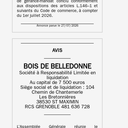
de gérance-mandat conclu conformément
aux dispositions des articles L.146–1 et
suivants du Code de commerce, à compter
du 1er juillet 2026.
Annonce parue le 27/07/2026
AVIS
BOIS DE BELLEDONNE
Société à Responsabilité Limitée en
liquidation
Au capital de 7 500 euros
Siège social et de liquidation : 104
Chemin de Chantemerle
Les Bretonnières
38530 ST MAXIMIN
RCS GRENOBLE 481 636 728
L’Assemblée Générale réunie le