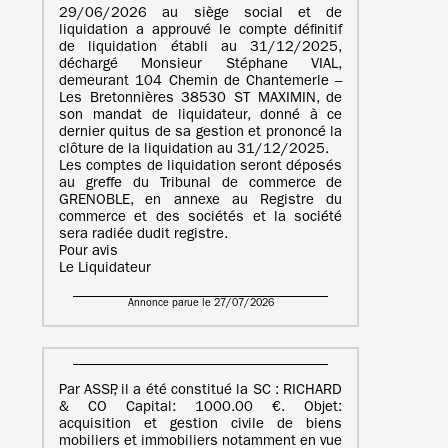
29/06/2026 au siège social et de
liquidation a approuvé le compte définitif
de liquidation établi au 31/12/2025,
déchargé Monsieur Stéphane VIAL,
demeurant 104 Chemin de Chantemerle –
Les Bretonnières 38530 ST MAXIMIN, de
son mandat de liquidateur, donné à ce
dernier quitus de sa gestion et prononcé la
clôture de la liquidation au 31/12/2025.
Les comptes de liquidation seront déposés
au greffe du Tribunal de commerce de
GRENOBLE, en annexe au Registre du
commerce et des sociétés et la société
sera radiée dudit registre.
Pour avis
Le Liquidateur
Annonce parue le 27/07/2026
Par ASSP, il a été constitué la SC : RICHARD
& CO Capital: 1000.00 €. Objet:
acquisition et gestion civile de biens
mobiliers et immobiliers notamment en vue