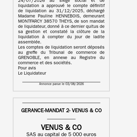
24/07/2026 au siège social et de
liquidation a approuvé le compte définitif
de liquidation au 31/12/2025, déchargé
Madame Pauline HENNEBOIS, demeurant
MONTFARCY 38570 THEYS, de son mandat
de liquidateur, donné à ce dernier quitus de
sa gestion et constaté la clôture de la
liquidation à compter du jour de ladite
assemblée.
Les comptes de liquidation seront déposés
au greffe du Tribunal de commerce de
GRENOBLE, en annexe au Registre du
commerce et des sociétés.
Pour avis
Le Liquidateur
Annonce parue le 03/08/2026
GERANCE-MANDAT 2- VENUS & CO
VENUS & CO
SAS au capital de 5 000 euros