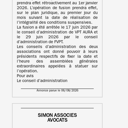
prendra effet rétroactivement au 1er janvier
2026. L’opération de fusion prendra effet,
sur le plan juridique, au premier jour du
mois suivant la date de réalisation de
l’intégralité des conditions suspensives.
La fusion a été arrêtée le 17 juin 2026 par
le conseil d’administration de VPT AURA et
le 29 juin 2026 par le conseil
d’administration de FVPT.
Les conseils d’administration des deux
associations ont donné pouvoir à leurs
présidents respectifs de fixer la date et
l’heure des assemblées générales
extraordinaires appelées à statuer sur
l’opération.
Pour avis
Le conseil d’administration
Annonce parue le 06/08/2026
SIMON ASSOCIES
AVOCATS