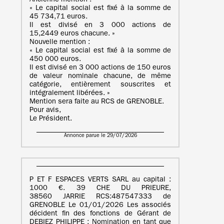
Ancienne mention :
« Le capital social est fixé à la somme de
45 734,71 euros.
Il est divisé en 3 000 actions de
15,2449 euros chacune. »
Nouvelle mention :
« Le capital social est fixé à la somme de
450 000 euros.
Il est divisé en 3 000 actions de 150 euros
de valeur nominale chacune, de même
catégorie, entièrement souscrites et
intégralement libérées. »
Mention sera faite au RCS de GRENOBLE.
Pour avis,
Le Président.
Annonce parue le 29/07/2026
P ET F ESPACES VERTS SARL au capital :
1000 €. 39 CHE DU PRIEURE,
38560 JARRIE RCS:487547333 de
GRENOBLE Le 01/01/2026 Les associés
décident fin des fonctions de Gérant de
DEBIEZ PHILIPPE ; Nomination en tant que