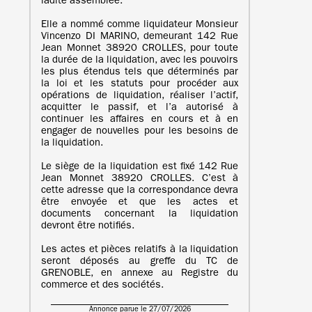
ladite assemblée.
Elle a nommé comme liquidateur Monsieur
Vincenzo DI MARINO, demeurant 142 Rue
Jean Monnet 38920 CROLLES, pour toute
la durée de la liquidation, avec les pouvoirs
les plus étendus tels que déterminés par
la loi et les statuts pour procéder aux
opérations de liquidation, réaliser l’actif,
acquitter le passif, et l’a autorisé à
continuer les affaires en cours et à en
engager de nouvelles pour les besoins de
la liquidation.
Le siège de la liquidation est fixé 142 Rue
Jean Monnet 38920 CROLLES. C’est à
cette adresse que la correspondance devra
être envoyée et que les actes et
documents concernant la liquidation
devront être notifiés.
Les actes et pièces relatifs à la liquidation
seront déposés au greffe du TC de
GRENOBLE, en annexe au Registre du
commerce et des sociétés.
Annonce parue le 27/07/2026