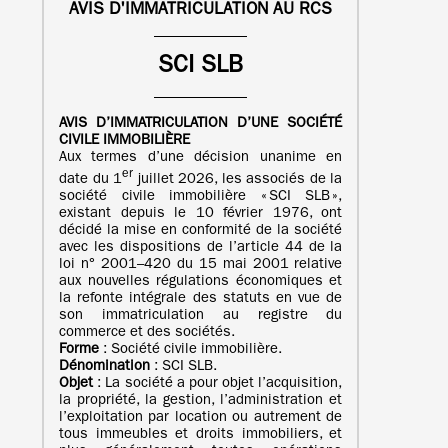
AVIS D'IMMATRICULATION AU RCS
SCI SLB
AVIS D’IMMATRICULATION
D’UNE
SOCIÉTÉ
CIVILE IMMOBILIÈRE
Aux termes d’une décision unanime en
er
date du 1
juillet 2026, les associés de la
société civile immobilière « SCI SLB »,
existant depuis le 10 février 1976, ont
décidé la mise en conformité de la société
avec les dispositions de l’article 44 de la
loi n° 2001–420 du 15 mai 2001 relative
aux nouvelles régulations économiques et
la refonte intégrale des statuts en vue de
son immatriculation au registre du
commerce et des sociétés.
Forme
: Société civile immobilière.
Dénomination
: SCI SLB.
Objet
: La société a pour objet l’acquisition,
la propriété, la gestion, l’administration et
l’exploitation par location ou autrement de
tous immeubles et droits immobiliers, et