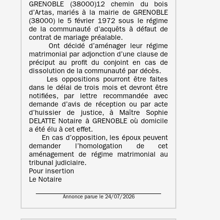
GRENOBLE (38000)12 chemin du bois
d’Artas, mariés à la mairie de GRENOBLE
(38000) le 5 février 1972 sous le régime
de la communauté d’acquêts à défaut de
contrat de mariage préalable.
Ont décidé d’aménager leur régime
matrimonial par adjonction d’une clause de
préciput au profit du conjoint en cas de
dissolution de la communauté par décès.
Les oppositions pourront être faites
dans le délai de trois mois et devront être
notifiées, par lettre recommandée avec
demande d’avis de réception ou par acte
d’huissier de justice, à Maître Sophie
DELATTE Notaire à GRENOBLE où domicile
a été élu à cet effet.
En cas d’opposition, les époux peuvent
demander l’homologation de cet
aménagement de régime matrimonial au
tribunal judiciaire.
Pour insertion
Le Notaire
Annonce parue le 24/07/2026