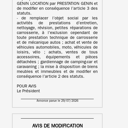
GENIN LOCATION par PRESTATION GENIN et
de modifier en conséquence l’article 3 des
statuts.
- de remplacer l’objet social par les
activités de prestations d’entretien,
nettoyage, révision, petites réparations de
carrosserie, à l’exclusion cependant de
toute prestation technique de carrosserie
et de mécanique autos ; achat et vente de
véhicules automobiles, moto, véhicules de
loisirs, vélo ; achats, ventes de tous
accessoires, équipements et pièces
détachées ; gardiennage de camping-car et
caravaning ; la mise à disposition de biens
meubles et immeubles et de modifier en
conséquence l’article 2 des statuts.
POUR AVIS
Le Président
Annonce parue le 29/07/2026
AVIS DE MODIFICATION