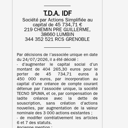
T.D.A. IDF
Société par Actions Simplifiée au
capital de 45 734,71 €
219 CHEMIN PRE GUILLERME,
38660 LUMBIN
344 352 521 RCS GRENOBLE
Par décisions de l’associée unique en date
du 24/07/2026, il a été décidé :
- d’augmenter le capital social d’un
montant de 404 265,30 euros pour le
porter de 45 734,71 euros à
450 000 euros, par incorporation au
capital d’une créance de compte courant
détenue par l’associée unique, la société
TECNO SPUMA, et ce, par compensation de
ladite créance avec la dette de
souscription, sans création d’actions
nouvelles, par augmentation de la valeur
nominale des 3 000 actions existantes ;
- de modifier corrélativement les articles
6 et 7 des statuts.