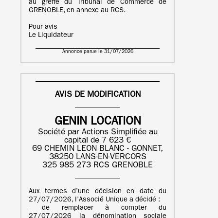
au greffe du Tribunal de Commerce de
GRENOBLE, en annexe au RCS.
Pour avis
Le Liquidateur
Annonce parue le 31/07/2026
AVIS DE MODIFICATION
GENIN LOCATION
Société par Actions Simplifiée au
capital de 7 623 €
69 CHEMIN LEON BLANC - GONNET,
38250 LANS-EN-VERCORS
325 985 273 RCS GRENOBLE
Aux termes d’une décision en date du
27/07/2026, l’Associé Unique a décidé :
- de remplacer à compter du
27/07/2026 la dénomination sociale