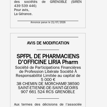
des sociétés de GRENOBLE (SIREN
439 539 446)
Pour avis,
La Gérance.
Annonce parue le 21/07/2026
AVIS DE MODIFICATION
SPFPL DE PHARMACIENS
D'OFFICINE LIRIA Pharm
Société de Participations Financières
de Profession Libérale Société À
Responsabilité Limitée au capital de
5 000 €
38 CHEMIN DE MORCHAMP, 38590
SAINT-ETIENNE-DE-SAINT-GEOIRS
907 661 524 RCS GRENOBLE
Aux termes des décisions de l’associée