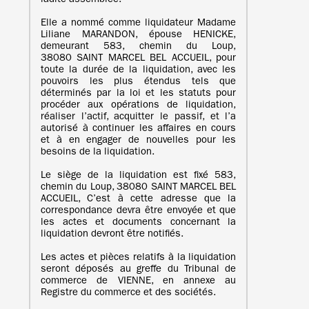
ladite assemblée.
Elle a nommé comme liquidateur Madame
Liliane MARANDON, épouse HENICKE,
demeurant 583, chemin du Loup,
38080 SAINT MARCEL BEL ACCUEIL, pour
toute la durée de la liquidation, avec les
pouvoirs les plus étendus tels que
déterminés par la loi et les statuts pour
procéder aux opérations de liquidation,
réaliser l’actif, acquitter le passif, et l’a
autorisé à continuer les affaires en cours
et à en engager de nouvelles pour les
besoins de la liquidation.
Le siège de la liquidation est fixé 583,
chemin du Loup, 38080 SAINT MARCEL BEL
ACCUEIL, C’est à cette adresse que la
correspondance devra être envoyée et que
les actes et documents concernant la
liquidation devront être notifiés.
Les actes et pièces relatifs à la liquidation
seront déposés au greffe du Tribunal de
commerce de VIENNE, en annexe au
Registre du commerce et des sociétés.