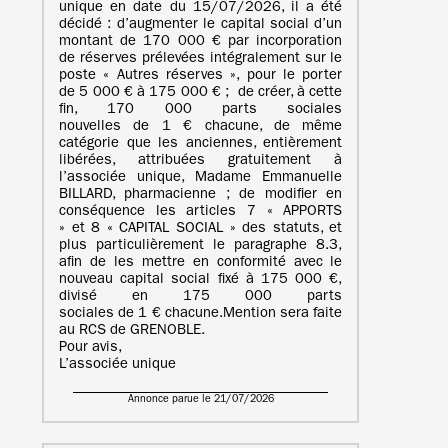
unique en date du 15/07/2026, il a été
décidé : d’augmenter le capital social d’un
montant de 170 000 € par incorporation
de réserves prélevées intégralement sur le
poste « Autres réserves », pour le porter
de 5 000 € à 175 000 € ; de créer, à cette
fin, 170 000 parts sociales
nouvelles de 1 € chacune, de même
catégorie que les anciennes, entièrement
libérées, attribuées gratuitement à
l’associée unique, Madame Emmanuelle
BILLARD, pharmacienne ; de modifier en
conséquence les articles 7 « APPORTS
» et 8 « CAPITAL SOCIAL » des statuts, et
plus particulièrement le paragraphe 8.3,
afin de les mettre en conformité avec le
nouveau capital social fixé à 175 000 €,
divisé en 175 000 parts
sociales de 1 € chacune.Mention sera faite
au RCS de GRENOBLE.
Pour avis,
L’associée unique
Annonce parue le 21/07/2026