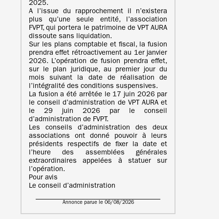
2025.
A l’issue du rapprochement il n’existera
plus qu’une seule entité, l’association
FVPT, qui portera le patrimoine de VPT AURA
dissoute sans liquidation.
Sur les plans comptable et fiscal, la fusion
prendra effet rétroactivement au 1er janvier
2026. L’opération de fusion prendra effet,
sur le plan juridique, au premier jour du
mois suivant la date de réalisation de
l’intégralité des conditions suspensives.
La fusion a été arrêtée le 17 juin 2026 par
le conseil d’administration de VPT AURA et
le 29 juin 2026 par le conseil
d’administration de FVPT.
Les conseils d’administration des deux
associations ont donné pouvoir à leurs
présidents respectifs de fixer la date et
l’heure des assemblées générales
extraordinaires appelées à statuer sur
l’opération.
Pour avis
Le conseil d’administration
Annonce parue le 06/08/2026