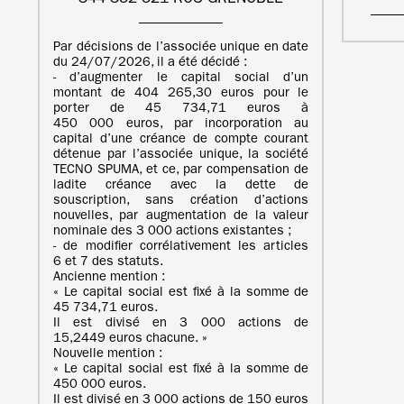
Par décisions de l’associée unique en date
du 24/07/2026, il a été décidé :
- d’augmenter le capital social d’un
montant de 404 265,30 euros pour le
porter de 45 734,71 euros à
450 000 euros, par incorporation au
capital d’une créance de compte courant
détenue par l’associée unique, la société
TECNO SPUMA, et ce, par compensation de
ladite créance avec la dette de
souscription, sans création d’actions
nouvelles, par augmentation de la valeur
nominale des 3 000 actions existantes ;
- de modifier corrélativement les articles
6 et 7 des statuts.
Ancienne mention :
« Le capital social est fixé à la somme de
45 734,71 euros.
Il est divisé en 3 000 actions de
15,2449 euros chacune. »
Nouvelle mention :
« Le capital social est fixé à la somme de
450 000 euros.
Il est divisé en 3 000 actions de 150 euros