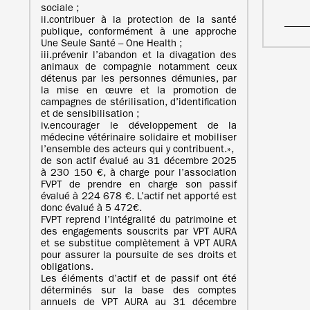
sociale ;
ii.contribuer à la protection de la santé
publique, conformément à une approche
Une Seule Santé – One Health ;
iii.prévenir l’abandon et la divagation des
animaux de compagnie notamment ceux
détenus par les personnes démunies, par
la mise en œuvre et la promotion de
campagnes de stérilisation, d’identification
et de sensibilisation ;
iv.encourager le développement de la
médecine vétérinaire solidaire et mobiliser
l’ensemble des acteurs qui y contribuent.»,
de son actif évalué au 31 décembre 2025
à 230 150 €, à charge pour l’association
FVPT de prendre en charge son passif
évalué à 224 678 €. L’actif net apporté est
donc évalué à 5 472€.
FVPT reprend l’intégralité du patrimoine et
des engagements souscrits par VPT AURA
et se substitue complètement à VPT AURA
pour assurer la poursuite de ses droits et
obligations.
Les éléments d’actif et de passif ont été
déterminés sur la base des comptes
annuels de VPT AURA au 31 décembre