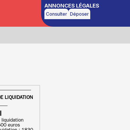
ANNONCES LÉGALES
Consulter
Déposer
E LIQUIDATION
I
 liquidation
500 euros