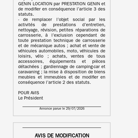
GENIN LOCATION par PRESTATION GENIN et
de modifier en conséquence l’article 3 des
statuts.
- de remplacer l’objet social par les
activités de prestations d’entretien,
nettoyage, révision, petites réparations de
carrosserie, à l’exclusion cependant de
toute prestation technique de carrosserie
et de mécanique autos ; achat et vente de
véhicules automobiles, moto, véhicules de
loisirs, vélo ; achats, ventes de tous
accessoires, équipements et pièces
détachées ; gardiennage de camping-car et
caravaning ; la mise à disposition de biens
meubles et immeubles et de modifier en
conséquence l’article 2 des statuts.
POUR AVIS
Le Président
Annonce parue le 29/07/2026
AVIS DE MODIFICATION