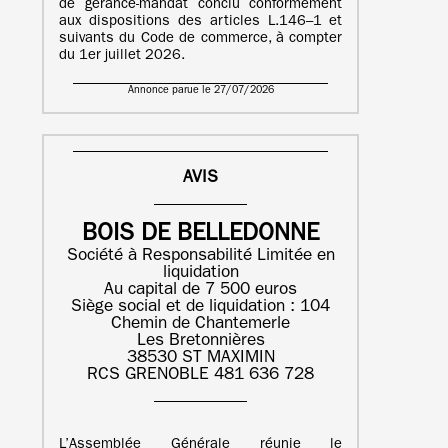
de gérance-mandat conclu conformément
aux dispositions des articles L.146–1 et
suivants du Code de commerce, à compter
du 1er juillet 2026.
Annonce parue le 27/07/2026
AVIS
BOIS DE BELLEDONNE
Société à Responsabilité Limitée en
liquidation
Au capital de 7 500 euros
Siège social et de liquidation : 104
Chemin de Chantemerle
Les Bretonnières
38530 ST MAXIMIN
RCS GRENOBLE 481 636 728
L’Assemblée Générale réunie le