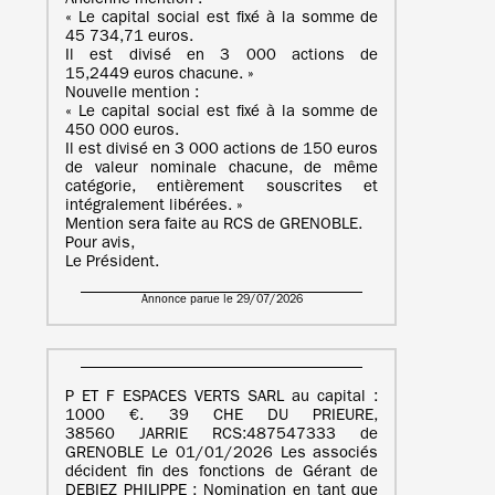
Ancienne mention :
« Le capital social est fixé à la somme de
45 734,71 euros.
Il est divisé en 3 000 actions de
15,2449 euros chacune. »
Nouvelle mention :
« Le capital social est fixé à la somme de
450 000 euros.
Il est divisé en 3 000 actions de 150 euros
de valeur nominale chacune, de même
catégorie, entièrement souscrites et
intégralement libérées. »
Mention sera faite au RCS de GRENOBLE.
Pour avis,
Le Président.
Annonce parue le 29/07/2026
P ET F ESPACES VERTS SARL au capital :
1000 €. 39 CHE DU PRIEURE,
38560 JARRIE RCS:487547333 de
GRENOBLE Le 01/01/2026 Les associés
décident fin des fonctions de Gérant de
DEBIEZ PHILIPPE ; Nomination en tant que