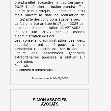
prendra effet rétroactivement au 1er janvier
2026. L’opération de fusion prendra effet,
sur le plan juridique, au premier jour du
mois suivant la date de réalisation de
l’intégralité des conditions suspensives.
La fusion a été arrêtée le 17 juin 2026 par
le conseil d’administration de VPT AURA et
le 29 juin 2026 par le conseil
d’administration de FVPT.
Les conseils d’administration des deux
associations ont donné pouvoir à leurs
présidents respectifs de fixer la date et
l’heure des assemblées générales
extraordinaires appelées à statuer sur
l’opération.
Pour avis
Le conseil d’administration
Annonce parue le 06/08/2026
SIMON ASSOCIES
AVOCATS