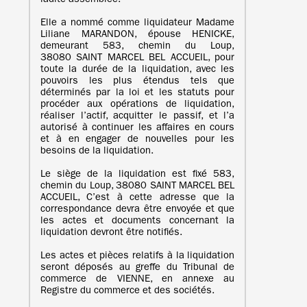
ladite assemblée.
Elle a nommé comme liquidateur Madame
Liliane MARANDON, épouse HENICKE,
demeurant 583, chemin du Loup,
38080 SAINT MARCEL BEL ACCUEIL, pour
toute la durée de la liquidation, avec les
pouvoirs les plus étendus tels que
déterminés par la loi et les statuts pour
procéder aux opérations de liquidation,
réaliser l’actif, acquitter le passif, et l’a
autorisé à continuer les affaires en cours
et à en engager de nouvelles pour les
besoins de la liquidation.
Le siège de la liquidation est fixé 583,
chemin du Loup, 38080 SAINT MARCEL BEL
ACCUEIL, C’est à cette adresse que la
correspondance devra être envoyée et que
les actes et documents concernant la
liquidation devront être notifiés.
Les actes et pièces relatifs à la liquidation
seront déposés au greffe du Tribunal de
commerce de VIENNE, en annexe au
Registre du commerce et des sociétés.