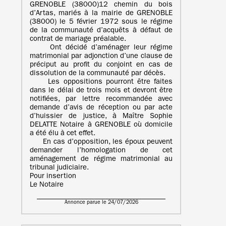
GRENOBLE (38000)12 chemin du bois
d’Artas, mariés à la mairie de GRENOBLE
(38000) le 5 février 1972 sous le régime
de la communauté d’acquêts à défaut de
contrat de mariage préalable.
Ont décidé d’aménager leur régime
matrimonial par adjonction d’une clause de
préciput au profit du conjoint en cas de
dissolution de la communauté par décès.
Les oppositions pourront être faites
dans le délai de trois mois et devront être
notifiées, par lettre recommandée avec
demande d’avis de réception ou par acte
d’huissier de justice, à Maître Sophie
DELATTE Notaire à GRENOBLE où domicile
a été élu à cet effet.
En cas d’opposition, les époux peuvent
demander l’homologation de cet
aménagement de régime matrimonial au
tribunal judiciaire.
Pour insertion
Le Notaire
Annonce parue le 24/07/2026