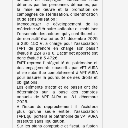
animaux de compagnie notamment ceux
détenus par les personnes démunies, par
la mise en œuvre et la promotion de
campagnes de stérilisation, d’identification
et de sensibilisation ;
iv.encourager le développement de la
médecine vétérinaire solidaire et mobiliser
l’ensemble des acteurs qui y contribuent.»,
de son actif évalué au 31 décembre 2025
à 230 150 €, à charge pour l’association
FVPT de prendre en charge son passif
évalué à 224 678 €. L’actif net apporté est
donc évalué à 5 472€.
FVPT reprend l’intégralité du patrimoine et
des engagements souscrits par VPT AURA
et se substitue complètement à VPT AURA
pour assurer la poursuite de ses droits et
obligations.
Les éléments d’actif et de passif ont été
déterminés sur la base des comptes
annuels de VPT AURA au 31 décembre
2025.
A l’issue du rapprochement il n’existera
plus qu’une seule entité, l’association
FVPT, qui portera le patrimoine de VPT AURA
dissoute sans liquidation.
Sur les plans comptable et fiscal, la fusion