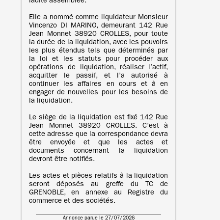
ladite assemblée.
Elle a nommé comme liquidateur Monsieur
Vincenzo DI MARINO, demeurant 142 Rue
Jean Monnet 38920 CROLLES, pour toute
la durée de la liquidation, avec les pouvoirs
les plus étendus tels que déterminés par
la loi et les statuts pour procéder aux
opérations de liquidation, réaliser l’actif,
acquitter le passif, et l’a autorisé à
continuer les affaires en cours et à en
engager de nouvelles pour les besoins de
la liquidation.
Le siège de la liquidation est fixé 142 Rue
Jean Monnet 38920 CROLLES. C’est à
cette adresse que la correspondance devra
être envoyée et que les actes et
documents concernant la liquidation
devront être notifiés.
Les actes et pièces relatifs à la liquidation
seront déposés au greffe du TC de
GRENOBLE, en annexe au Registre du
commerce et des sociétés.
Annonce parue le 27/07/2026