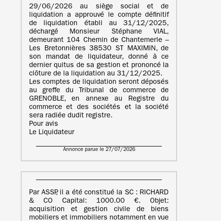
29/06/2026 au siège social et de
liquidation a approuvé le compte définitif
de liquidation établi au 31/12/2025,
déchargé Monsieur Stéphane VIAL,
demeurant 104 Chemin de Chantemerle –
Les Bretonnières 38530 ST MAXIMIN, de
son mandat de liquidateur, donné à ce
dernier quitus de sa gestion et prononcé la
clôture de la liquidation au 31/12/2025.
Les comptes de liquidation seront déposés
au greffe du Tribunal de commerce de
GRENOBLE, en annexe au Registre du
commerce et des sociétés et la société
sera radiée dudit registre.
Pour avis
Le Liquidateur
Annonce parue le 27/07/2026
Par ASSP, il a été constitué la SC : RICHARD
& CO Capital: 1000.00 €. Objet:
acquisition et gestion civile de biens
mobiliers et immobiliers notamment en vue