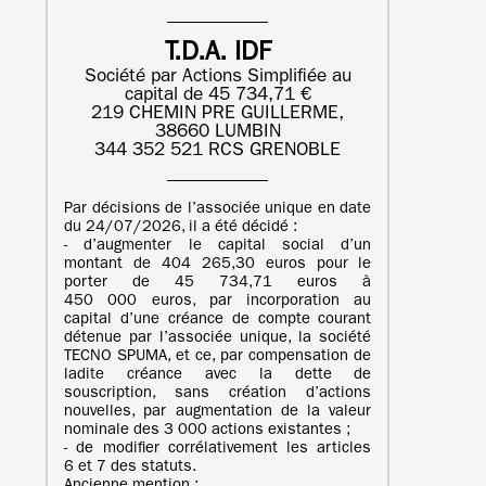
T.D.A. IDF
Société par Actions Simplifiée au
capital de 45 734,71 €
219 CHEMIN PRE GUILLERME,
38660 LUMBIN
344 352 521 RCS GRENOBLE
Par décisions de l’associée unique en date
du 24/07/2026, il a été décidé :
- d’augmenter le capital social d’un
montant de 404 265,30 euros pour le
porter de 45 734,71 euros à
450 000 euros, par incorporation au
capital d’une créance de compte courant
détenue par l’associée unique, la société
TECNO SPUMA, et ce, par compensation de
ladite créance avec la dette de
souscription, sans création d’actions
nouvelles, par augmentation de la valeur
nominale des 3 000 actions existantes ;
- de modifier corrélativement les articles
6 et 7 des statuts.