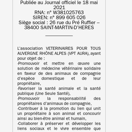
Publiée au Journal officiel le 18 mai
2021
RNA: n° W381025763
SIREN: n° 899 605 026
Siège social : 26 rue du Pré Ruffier –
38400 SAINT-MARTIN-D’HERES
L’association VETERINAIRES POUR TOUS
AUVERGNE RHÔNE ALPES (VPT AURA), ayant
pour objet de :
‐Promouvoir et mettre en œuvre une
solution de médecine vétérinaire solidaire
en faveur de des animaux de compagnie
d’espèce domestique et de leur
propriétaire,
‐Favoriser la santé animale et la santé
publique (Une Seule Santé),
‐Promouvoir la responsabilité des
propriétaires d’animaux de compagnie,
‐Contribuer à la promotion du lien qui unit
un propriétaire à son animal et concourir
ainsi au bien-être animal et humain,
‐Collaborer à préserver et développer les
liens sociaux et le vivre ensemble que