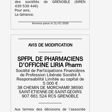
des sociétés de GRENOBLE (SIREN
439 539 446)
Pour avis,
La Gérance.
Annonce parue le 21/07/2026
AVIS DE MODIFICATION
SPFPL DE PHARMACIENS
D'OFFICINE LIRIA Pharm
Société de Participations Financières
de Profession Libérale Société À
Responsabilité Limitée au capital de
5 000 €
38 CHEMIN DE MORCHAMP, 38590
SAINT-ETIENNE-DE-SAINT-GEOIRS
907 661 524 RCS GRENOBLE
Aux termes des décisions de l’associée