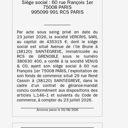
Siège social : 60 rue François 1er
75008 PARIS
995099 991 RCS PARIS
Par acte sous seing privé en date du
23 juillet 2026, la société VERCRIS, SARL
au capital de 435315 €, dont le siège
social est situé Avenue de l’Ile Brune à
(38120) SAINT-EGREVE, immatriculée au
RCS de GRENOBLE sous le numéro
380630 400, a confié à la société VENUS
& CO, ayant son siège social à 60 rue
François 1er 75008 PARIS, l’exploitation de
son fonds de commerce situé 29 rue René
Cassin à (38120) SAINT-EGREVE, dans le
cadre d’un contrat de gérance-mandat
conclu conformément aux dispositions des
articles L.146–1 et suivants du Code de
commerce, à compter du 23 juillet 2026.
Annonce parue le 03/08/2026