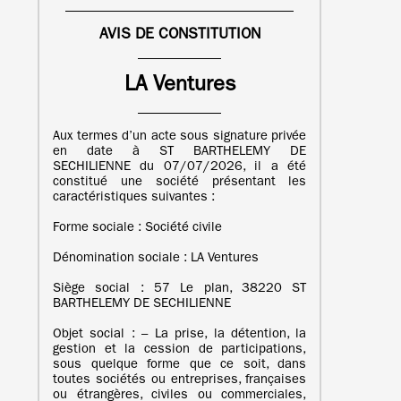
AVIS DE CONSTITUTION
LA Ventures
Aux termes d’un acte sous signature privée
en date à ST BARTHELEMY DE
SECHILIENNE du 07/07/2026, il a été
constitué une société présentant les
caractéristiques suivantes :
Forme sociale : Société civile
Dénomination sociale : LA Ventures
Siège social : 57 Le plan, 38220 ST
BARTHELEMY DE SECHILIENNE
Objet social : – La prise, la détention, la
gestion et la cession de participations,
sous quelque forme que ce soit, dans
toutes sociétés ou entreprises, françaises
ou étrangères, civiles ou commerciales,