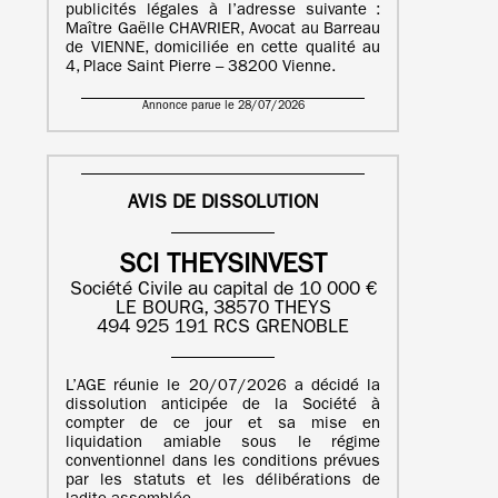
publicités légales à l’adresse suivante :
Maître Gaëlle CHAVRIER, Avocat au Barreau
de VIENNE, domiciliée en cette qualité au
4, Place Saint Pierre – 38200 Vienne.
Annonce parue le 28/07/2026
AVIS DE DISSOLUTION
SCI THEYSINVEST
Société Civile au capital de 10 000 €
LE BOURG, 38570 THEYS
494 925 191 RCS GRENOBLE
L’AGE réunie le 20/07/2026 a décidé la
dissolution anticipée de la Société à
compter de ce jour et sa mise en
liquidation amiable sous le régime
conventionnel dans les conditions prévues
par les statuts et les délibérations de