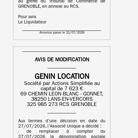
au greffe du Tribunal de Commerce de
GRENOBLE, en annexe au RCS.
Pour avis
Le Liquidateur
Annonce parue le 31/07/2026
AVIS DE MODIFICATION
GENIN LOCATION
Société par Actions Simplifiée au
capital de 7 623 €
69 CHEMIN LEON BLANC - GONNET,
38250 LANS-EN-VERCORS
325 985 273 RCS GRENOBLE
Aux termes d’une décision en date du
27/07/2026, l’Associé Unique a décidé :
- de remplacer à compter du
27/07/2026 la dénomination sociale