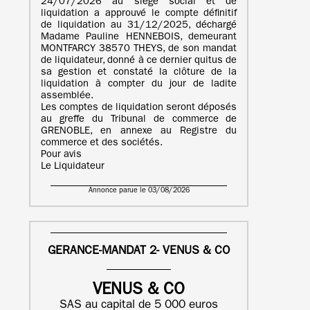
24/07/2026 au siège social et de
liquidation a approuvé le compte définitif
de liquidation au 31/12/2025, déchargé
Madame Pauline HENNEBOIS, demeurant
MONTFARCY 38570 THEYS, de son mandat
de liquidateur, donné à ce dernier quitus de
sa gestion et constaté la clôture de la
liquidation à compter du jour de ladite
assemblée.
Les comptes de liquidation seront déposés
au greffe du Tribunal de commerce de
GRENOBLE, en annexe au Registre du
commerce et des sociétés.
Pour avis
Le Liquidateur
Annonce parue le 03/08/2026
GERANCE-MANDAT 2- VENUS & CO
VENUS & CO
SAS au capital de 5 000 euros