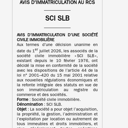
AVIS D'IMMATRICULATION AU RCS
SCI SLB
AVIS D’IMMATRICULATION
D’UNE
SOCIÉTÉ
CIVILE IMMOBILIÈRE
Aux termes d’une décision unanime en
er
date du 1
juillet 2026, les associés de la
société civile immobilière « SCI SLB »,
existant depuis le 10 février 1976, ont
décidé la mise en conformité de la société
avec les dispositions de l’article 44 de la
loi n° 2001–420 du 15 mai 2001 relative
aux nouvelles régulations économiques et
la refonte intégrale des statuts en vue de
son immatriculation au registre du
commerce et des sociétés.
Forme
: Société civile immobilière.
Dénomination
: SCI SLB.
Objet
: La société a pour objet l’acquisition,
la propriété, la gestion, l’administration et
l’exploitation par location ou autrement de
tous immeubles et droits immobiliers, et