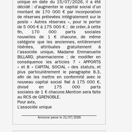
unique en date du 15/07/2026, il a été
décidé : d’augmenter le capital social d’un
montant de 170 000 € par incorporation
de réserves prélevées intégralement sur le
poste « Autres réserves », pour le porter
de 5 000 € à 175 000 € ; de créer, à cette
fin, 170 000 parts sociales
nouvelles de 1 € chacune, de même
catégorie que les anciennes, entièrement
libérées, attribuées gratuitement à
l’associée unique, Madame Emmanuelle
BILLARD, pharmacienne ; de modifier en
conséquence les articles 7 « APPORTS
» et 8 « CAPITAL SOCIAL » des statuts, et
plus particulièrement le paragraphe 8.3,
afin de les mettre en conformité avec le
nouveau capital social fixé à 175 000 €,
divisé en 175 000 parts
sociales de 1 € chacune.Mention sera faite
au RCS de GRENOBLE.
Pour avis,
L’associée unique
Annonce parue le 21/07/2026