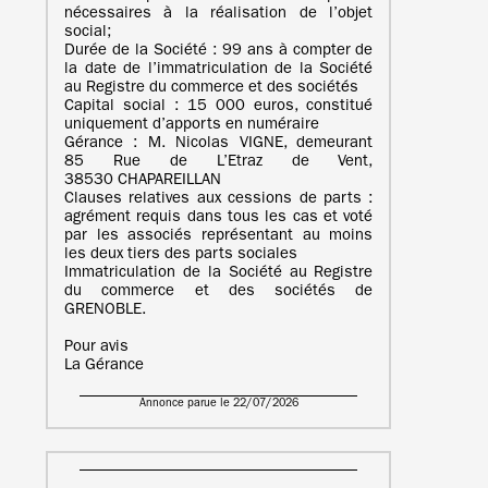
nécessaires à la réalisation de l’objet
social;
Durée de la Société : 99 ans à compter de
la date de l’immatriculation de la Société
au Registre du commerce et des sociétés
Capital social : 15 000 euros, constitué
uniquement d’apports en numéraire
Gérance : M. Nicolas VIGNE, demeurant
85 Rue de L’Etraz de Vent,
38530 CHAPAREILLAN
Clauses relatives aux cessions de parts :
agrément requis dans tous les cas et voté
par les associés représentant au moins
les deux tiers des parts sociales
Immatriculation de la Société au Registre
du commerce et des sociétés de
GRENOBLE.
Pour avis
La Gérance
Annonce parue le 22/07/2026