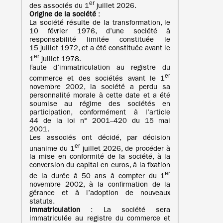
er
des associés du 1
juillet 2026.
Origine de la société
:
La société résulte de la transformation, le
10 février 1976, d’une société à
responsabilité limitée constituée le
15 juillet 1972, et a été constituée avant le
er
1
juillet 1978.
Faute d’immatriculation au registre du
er
commerce et des sociétés avant le 1
novembre 2002, la société a perdu sa
personnalité morale à cette date et a été
soumise au régime des sociétés en
participation, conformément à l’article
44 de la loi n° 2001–420 du 15 mai
2001.
Les associés ont décidé, par décision
er
unanime du 1
juillet 2026, de procéder à
la mise en conformité de la société, à la
conversion du capital en euros, à la fixation
er
de la durée à 50 ans à compter du 1
novembre 2002, à la confirmation de la
gérance et à l’adoption de nouveaux
statuts.
Immatriculation
: La société sera
immatriculée au registre du commerce et