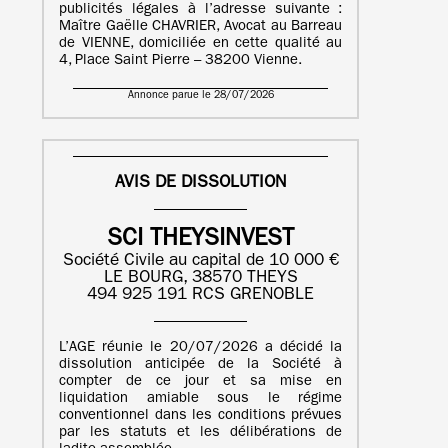
publicités légales à l’adresse suivante :
Maître Gaëlle CHAVRIER, Avocat au Barreau
de VIENNE, domiciliée en cette qualité au
4, Place Saint Pierre – 38200 Vienne.
Annonce parue le 28/07/2026
AVIS DE DISSOLUTION
SCI THEYSINVEST
Société Civile au capital de 10 000 €
LE BOURG, 38570 THEYS
494 925 191 RCS GRENOBLE
L’AGE réunie le 20/07/2026 a décidé la
dissolution anticipée de la Société à
compter de ce jour et sa mise en
liquidation amiable sous le régime
conventionnel dans les conditions prévues
par les statuts et les délibérations de