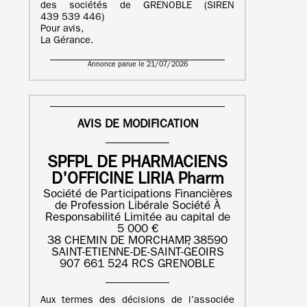
des sociétés de GRENOBLE (SIREN
439 539 446)
Pour avis,
La Gérance.
Annonce parue le 21/07/2026
AVIS DE MODIFICATION
SPFPL DE PHARMACIENS
D'OFFICINE LIRIA Pharm
Société de Participations Financières
de Profession Libérale Société À
Responsabilité Limitée au capital de
5 000 €
38 CHEMIN DE MORCHAMP, 38590
SAINT-ETIENNE-DE-SAINT-GEOIRS
907 661 524 RCS GRENOBLE
Aux termes des décisions de l’associée