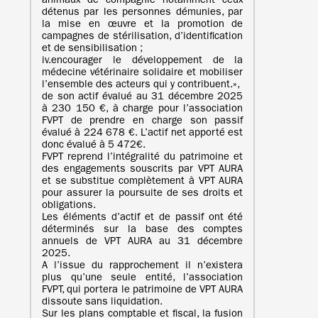
animaux de compagnie notamment ceux
détenus par les personnes démunies, par
la mise en œuvre et la promotion de
campagnes de stérilisation, d’identification
et de sensibilisation ;
iv.encourager le développement de la
médecine vétérinaire solidaire et mobiliser
l’ensemble des acteurs qui y contribuent.»,
de son actif évalué au 31 décembre 2025
à 230 150 €, à charge pour l’association
FVPT de prendre en charge son passif
évalué à 224 678 €. L’actif net apporté est
donc évalué à 5 472€.
FVPT reprend l’intégralité du patrimoine et
des engagements souscrits par VPT AURA
et se substitue complètement à VPT AURA
pour assurer la poursuite de ses droits et
obligations.
Les éléments d’actif et de passif ont été
déterminés sur la base des comptes
annuels de VPT AURA au 31 décembre
2025.
A l’issue du rapprochement il n’existera
plus qu’une seule entité, l’association
FVPT, qui portera le patrimoine de VPT AURA
dissoute sans liquidation.
Sur les plans comptable et fiscal, la fusion