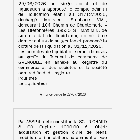
29/06/2026 au siège social et de
liquidation a approuvé le compte définitif
de liquidation établi au 31/12/2025,
déchargé Monsieur Stéphane VIAL,
demeurant 104 Chemin de Chantemerle –
Les Bretonnières 38530 ST MAXIMIN, de
son mandat de liquidateur, donné à ce
dernier quitus de sa gestion et prononcé la
clôture de la liquidation au 31/12/2025.
Les comptes de liquidation seront déposés
au greffe du Tribunal de commerce de
GRENOBLE, en annexe au Registre du
commerce et des sociétés et la société
sera radiée dudit registre.
Pour avis
Le Liquidateur
Annonce parue le 27/07/2026
Par ASSP, il a été constitué la SC : RICHARD
& CO Capital: 1000.00 €. Objet:
acquisition et gestion civile de biens
mobiliers et immobiliers notamment en vue