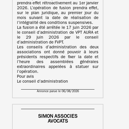
prendra effet rétroactivement au 1er janvier
2026. L’opération de fusion prendra effet,
sur le plan juridique, au premier jour du
mois suivant la date de réalisation de
l’intégralité des conditions suspensives.
La fusion a été arrêtée le 17 juin 2026 par
le conseil d’administration de VPT AURA et
le 29 juin 2026 par le conseil
d’administration de FVPT.
Les conseils d’administration des deux
associations ont donné pouvoir à leurs
présidents respectifs de fixer la date et
l’heure des assemblées générales
extraordinaires appelées à statuer sur
l’opération.
Pour avis
Le conseil d’administration
Annonce parue le 06/08/2026
SIMON ASSOCIES
AVOCATS