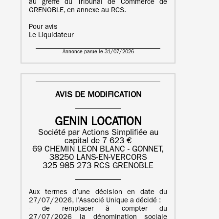
au greffe du Tribunal de Commerce de
GRENOBLE, en annexe au RCS.
Pour avis
Le Liquidateur
Annonce parue le 31/07/2026
AVIS DE MODIFICATION
GENIN LOCATION
Société par Actions Simplifiée au
capital de 7 623 €
69 CHEMIN LEON BLANC - GONNET,
38250 LANS-EN-VERCORS
325 985 273 RCS GRENOBLE
Aux termes d’une décision en date du
27/07/2026, l’Associé Unique a décidé :
- de remplacer à compter du
27/07/2026 la dénomination sociale