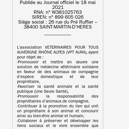
Publiée au Journal officiel le 18 mai
2021
RNA: n° W381025763
SIREN: n° 899 605 026
Siège social : 26 rue du Pré Ruffier –
38400 SAINT-MARTIN-D’HERES
L’association VETERINAIRES POUR TOUS
AUVERGNE RHÔNE ALPES (VPT AURA), ayant
pour objet de :
‐Promouvoir et mettre en œuvre une
solution de médecine vétérinaire solidaire
en faveur de des animaux de compagnie
d’espèce domestique et de leur
propriétaire,
‐Favoriser la santé animale et la santé
publique (Une Seule Santé),
‐Promouvoir la responsabilité des
propriétaires d’animaux de compagnie,
‐Contribuer à la promotion du lien qui unit
un propriétaire à son animal et concourir
ainsi au bien-être animal et humain,
‐Collaborer à préserver et développer les
liens sociaux et le vivre ensemble que