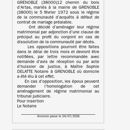
GRENOBLE (38000)12 chemin du bois
d’Artas, mariés à la mairie de GRENOBLE
(38000) le 5 février 1972 sous le régime
de la communauté d’acquêts à défaut de
contrat de mariage préalable.
Ont décidé d’aménager leur régime
matrimonial par adjonction d’une clause de
préciput au profit du conjoint en cas de
dissolution de la communauté par décès.
Les oppositions pourront être faites
dans le délai de trois mois et devront être
notifiées, par lettre recommandée avec
demande d’avis de réception ou par acte
d’huissier de justice, à Maître Sophie
DELATTE Notaire à GRENOBLE où domicile
a été élu à cet effet.
En cas d’opposition, les époux peuvent
demander l’homologation de cet
aménagement de régime matrimonial au
tribunal judiciaire.
Pour insertion
Le Notaire
Annonce parue le 24/07/2026