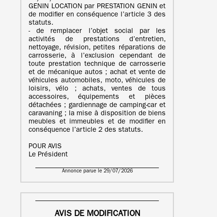
GENIN LOCATION par PRESTATION GENIN et
de modifier en conséquence l’article 3 des
statuts.
- de remplacer l’objet social par les
activités de prestations d’entretien,
nettoyage, révision, petites réparations de
carrosserie, à l’exclusion cependant de
toute prestation technique de carrosserie
et de mécanique autos ; achat et vente de
véhicules automobiles, moto, véhicules de
loisirs, vélo ; achats, ventes de tous
accessoires, équipements et pièces
détachées ; gardiennage de camping-car et
caravaning ; la mise à disposition de biens
meubles et immeubles et de modifier en
conséquence l’article 2 des statuts.
POUR AVIS
Le Président
Annonce parue le 29/07/2026
AVIS DE MODIFICATION