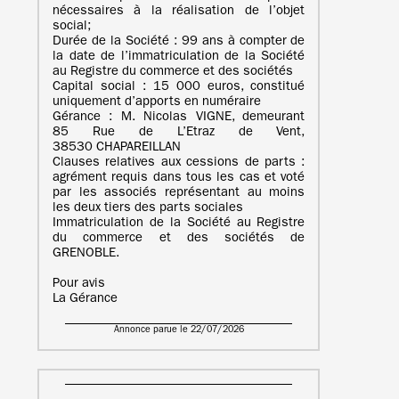
nécessaires à la réalisation de l’objet
social;
Durée de la Société : 99 ans à compter de
la date de l’immatriculation de la Société
au Registre du commerce et des sociétés
Capital social : 15 000 euros, constitué
uniquement d’apports en numéraire
Gérance : M. Nicolas VIGNE, demeurant
85 Rue de L’Etraz de Vent,
38530 CHAPAREILLAN
Clauses relatives aux cessions de parts :
agrément requis dans tous les cas et voté
par les associés représentant au moins
les deux tiers des parts sociales
Immatriculation de la Société au Registre
du commerce et des sociétés de
GRENOBLE.
Pour avis
La Gérance
Annonce parue le 22/07/2026