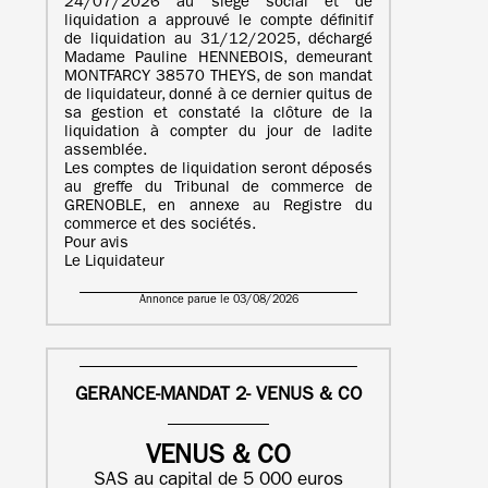
24/07/2026 au siège social et de
liquidation a approuvé le compte définitif
de liquidation au 31/12/2025, déchargé
Madame Pauline HENNEBOIS, demeurant
MONTFARCY 38570 THEYS, de son mandat
de liquidateur, donné à ce dernier quitus de
sa gestion et constaté la clôture de la
liquidation à compter du jour de ladite
assemblée.
Les comptes de liquidation seront déposés
au greffe du Tribunal de commerce de
GRENOBLE, en annexe au Registre du
commerce et des sociétés.
Pour avis
Le Liquidateur
Annonce parue le 03/08/2026
GERANCE-MANDAT 2- VENUS & CO
VENUS & CO
SAS au capital de 5 000 euros