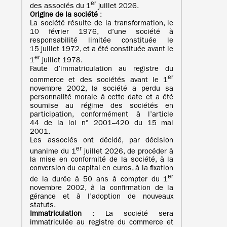
er
des associés du 1
juillet 2026.
Origine de la société
:
La société résulte de la transformation, le
10 février 1976, d’une société à
responsabilité limitée constituée le
15 juillet 1972, et a été constituée avant le
er
1
juillet 1978.
Faute d’immatriculation au registre du
er
commerce et des sociétés avant le 1
novembre 2002, la société a perdu sa
personnalité morale à cette date et a été
soumise au régime des sociétés en
participation, conformément à l’article
44 de la loi n° 2001–420 du 15 mai
2001.
Les associés ont décidé, par décision
er
unanime du 1
juillet 2026, de procéder à
la mise en conformité de la société, à la
conversion du capital en euros, à la fixation
er
de la durée à 50 ans à compter du 1
novembre 2002, à la confirmation de la
gérance et à l’adoption de nouveaux
statuts.
Immatriculation
: La société sera
immatriculée au registre du commerce et