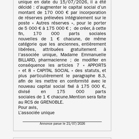
unique en date du 15/07/2026, il a été
décidé : d’augmenter le capital social d’un
montant de 170 000 € par incorporation
de réserves prélevées intégralement sur le
poste « Autres réserves », pour le porter
de 5 000 € à 175 000 € ; de créer, à cette
fin, 170 000 parts sociales
nouvelles de 1 € chacune, de même
catégorie que les anciennes, entièrement
libérées, attribuées gratuitement à
l’associée unique, Madame Emmanuelle
BILLARD, pharmacienne ; de modifier en
conséquence les articles 7 « APPORTS
» et 8 « CAPITAL SOCIAL » des statuts, et
plus particulièrement le paragraphe 8.3,
afin de les mettre en conformité avec le
nouveau capital social fixé à 175 000 €,
divisé en 175 000 parts
sociales de 1 € chacune.Mention sera faite
au RCS de GRENOBLE.
Pour avis,
L’associée unique
Annonce parue le 21/07/2026