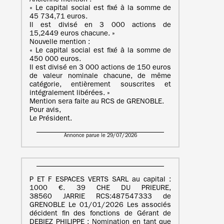
Ancienne mention :
« Le capital social est fixé à la somme de
45 734,71 euros.
Il est divisé en 3 000 actions de
15,2449 euros chacune. »
Nouvelle mention :
« Le capital social est fixé à la somme de
450 000 euros.
Il est divisé en 3 000 actions de 150 euros
de valeur nominale chacune, de même
catégorie, entièrement souscrites et
intégralement libérées. »
Mention sera faite au RCS de GRENOBLE.
Pour avis,
Le Président.
Annonce parue le 29/07/2026
P ET F ESPACES VERTS SARL au capital :
1000 €. 39 CHE DU PRIEURE,
38560 JARRIE RCS:487547333 de
GRENOBLE Le 01/01/2026 Les associés
décident fin des fonctions de Gérant de
DEBIEZ PHILIPPE ; Nomination en tant que