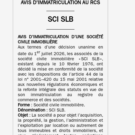
AVIS D'IMMATRICULATION AU RCS
SCI SLB
AVIS D’IMMATRICULATION
D’UNE
SOCIÉTÉ
CIVILE IMMOBILIÈRE
Aux termes d’une décision unanime en
er
date du 1
juillet 2026, les associés de la
société civile immobilière « SCI SLB »,
existant depuis le 10 février 1976, ont
décidé la mise en conformité de la société
avec les dispositions de l’article 44 de la
loi n° 2001–420 du 15 mai 2001 relative
aux nouvelles régulations économiques et
la refonte intégrale des statuts en vue de
son immatriculation au registre du
commerce et des sociétés.
Forme
: Société civile immobilière.
Dénomination
: SCI SLB.
Objet
: La société a pour objet l’acquisition,
la propriété, la gestion, l’administration et
l’exploitation par location ou autrement de
tous immeubles et droits immobiliers, et