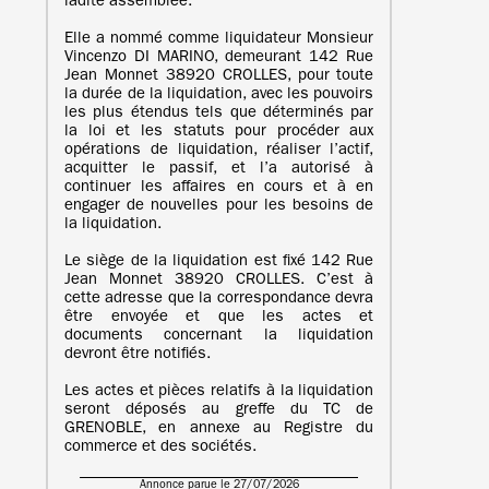
ladite assemblée.
Elle a nommé comme liquidateur Monsieur
Vincenzo DI MARINO, demeurant 142 Rue
Jean Monnet 38920 CROLLES, pour toute
la durée de la liquidation, avec les pouvoirs
les plus étendus tels que déterminés par
la loi et les statuts pour procéder aux
opérations de liquidation, réaliser l’actif,
acquitter le passif, et l’a autorisé à
continuer les affaires en cours et à en
engager de nouvelles pour les besoins de
la liquidation.
Le siège de la liquidation est fixé 142 Rue
Jean Monnet 38920 CROLLES. C’est à
cette adresse que la correspondance devra
être envoyée et que les actes et
documents concernant la liquidation
devront être notifiés.
Les actes et pièces relatifs à la liquidation
seront déposés au greffe du TC de
GRENOBLE, en annexe au Registre du
commerce et des sociétés.
Annonce parue le 27/07/2026