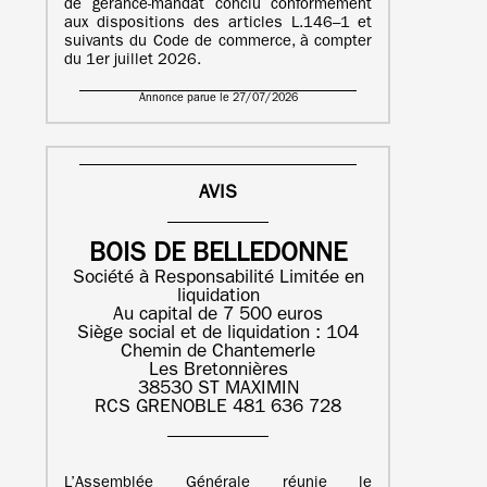
de gérance-mandat conclu conformément
aux dispositions des articles L.146–1 et
suivants du Code de commerce, à compter
du 1er juillet 2026.
Annonce parue le 27/07/2026
AVIS
BOIS DE BELLEDONNE
Société à Responsabilité Limitée en
liquidation
Au capital de 7 500 euros
Siège social et de liquidation : 104
Chemin de Chantemerle
Les Bretonnières
38530 ST MAXIMIN
RCS GRENOBLE 481 636 728
L’Assemblée Générale réunie le