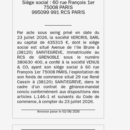
Siège social : 60 rue François 1er
75008 PARIS
995099 991 RCS PARIS
Par acte sous seing privé en date du
23 juillet 2026, la société VERCRIS, SARL
au capital de 435315 €, dont le siège
social est situé Avenue de l’Ile Brune à
(38120) SAINT-EGREVE, immatriculée au
RCS de GRENOBLE sous le numéro
380630 400, a confié à la société VENUS
& CO, ayant son siège social à 60 rue
François 1er 75008 PARIS, l’exploitation de
son fonds de commerce situé 29 rue René
Cassin à (38120) SAINT-EGREVE, dans le
cadre d’un contrat de gérance-mandat
conclu conformément aux dispositions des
articles L.146–1 et suivants du Code de
commerce, à compter du 23 juillet 2026.
Annonce parue le 03/08/2026