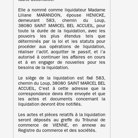
ladite assemblée.
Elle a nommé comme liquidateur Madame
Liliane MARANDON, épouse HENICKE,
demeurant 583, chemin du Loup,
38080 SAINT MARCEL BEL ACCUEIL, pour
toute la durée de la liquidation, avec les
pouvoirs les plus étendus tels que
déterminés par la loi et les statuts pour
procéder aux opérations de liquidation,
réaliser l’actif, acquitter le passif, et l’a
autorisé à continuer les affaires en cours
et à en engager de nouvelles pour les
besoins de la liquidation.
Le siège de la liquidation est fixé 583,
chemin du Loup, 38080 SAINT MARCEL BEL
ACCUEIL, C’est à cette adresse que la
correspondance devra être envoyée et que
les actes et documents concernant la
liquidation devront être notifiés.
Les actes et pièces relatifs à la liquidation
seront déposés au greffe du Tribunal de
commerce de VIENNE, en annexe au
Registre du commerce et des sociétés.