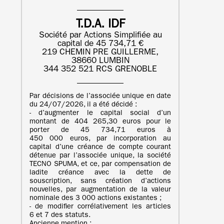
T.D.A. IDF
Société par Actions Simplifiée au
capital de 45 734,71 €
219 CHEMIN PRE GUILLERME,
38660 LUMBIN
344 352 521 RCS GRENOBLE
Par décisions de l’associée unique en date
du 24/07/2026, il a été décidé :
- d’augmenter le capital social d’un
montant de 404 265,30 euros pour le
porter de 45 734,71 euros à
450 000 euros, par incorporation au
capital d’une créance de compte courant
détenue par l’associée unique, la société
TECNO SPUMA, et ce, par compensation de
ladite créance avec la dette de
souscription, sans création d’actions
nouvelles, par augmentation de la valeur
nominale des 3 000 actions existantes ;
- de modifier corrélativement les articles
6 et 7 des statuts.