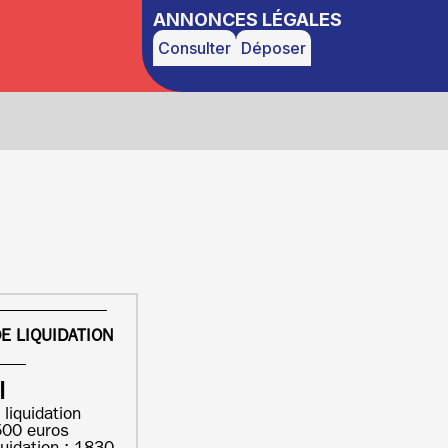
ANNONCES LÉGALES
Consulter
Déposer
E LIQUIDATION
I
 liquidation
500 euros