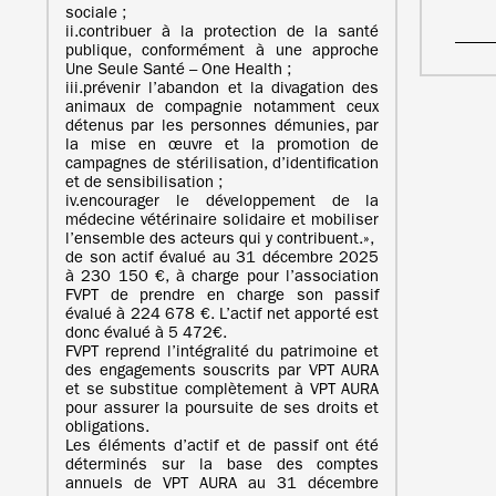
sociale ;
ii.contribuer à la protection de la santé
publique, conformément à une approche
Une Seule Santé – One Health ;
iii.prévenir l’abandon et la divagation des
animaux de compagnie notamment ceux
détenus par les personnes démunies, par
la mise en œuvre et la promotion de
campagnes de stérilisation, d’identification
et de sensibilisation ;
iv.encourager le développement de la
médecine vétérinaire solidaire et mobiliser
l’ensemble des acteurs qui y contribuent.»,
de son actif évalué au 31 décembre 2025
à 230 150 €, à charge pour l’association
FVPT de prendre en charge son passif
évalué à 224 678 €. L’actif net apporté est
donc évalué à 5 472€.
FVPT reprend l’intégralité du patrimoine et
des engagements souscrits par VPT AURA
et se substitue complètement à VPT AURA
pour assurer la poursuite de ses droits et
obligations.
Les éléments d’actif et de passif ont été
déterminés sur la base des comptes
annuels de VPT AURA au 31 décembre