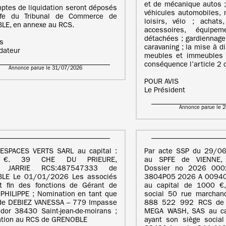
et de mécanique autos ;
ptes de liquidation seront déposés
véhicules automobiles, 
ffe du Tribunal de Commerce de
loisirs, vélo ; achat
LE, en annexe au RCS.
accessoires, équipe
détachées ; gardiennage
is
caravaning ; la mise à d
idateur
meubles et immeubles 
conséquence l’article 2 
Annonce parue le 31/07/2026
POUR AVIS
Le Président
Annonce parue le 
 ESPACES VERTS SARL au capital :
Par acte SSP du 29/06
 €. 39 CHE DU PRIEURE,
au SPFE de VIENNE,
 JARRIE RCS:487547333 de
Dossier no 2026 0002
LE Le 01/01/2026 Les associés
3804P05 2026 A 00940
t fin des fonctions de Gérant de
au capital de 1000 €,
PHILIPPE ; Nomination en tant que
social 50 rue marchan
 de DEBIEZ VANESSA – 779 Impasse
888 522 992 RCS de 
dor 38430 Saint-jean-de-moirans ;
MEGA WASH, SAS au ca
ation au RCS de GRENOBLE
ayant son siège socia