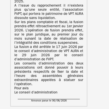
2025.
A l’issue du rapprochement il n’existera
plus qu’une seule entité, l’association
FVPT, qui portera le patrimoine de VPT AURA
dissoute sans liquidation.
Sur les plans comptable et fiscal, la fusion
prendra effet rétroactivement au 1er janvier
2026. L’opération de fusion prendra effet,
sur le plan juridique, au premier jour du
mois suivant la date de réalisation de
l’intégralité des conditions suspensives.
La fusion a été arrêtée le 17 juin 2026 par
le conseil d’administration de VPT AURA et
le 29 juin 2026 par le conseil
d’administration de FVPT.
Les conseils d’administration des deux
associations ont donné pouvoir à leurs
présidents respectifs de fixer la date et
l’heure des assemblées générales
extraordinaires appelées à statuer sur
l’opération.
Pour avis
Le conseil d’administration
Annonce parue le 06/08/2026