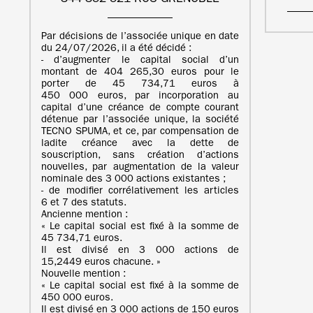
Par décisions de l’associée unique en date
du 24/07/2026, il a été décidé :
- d’augmenter le capital social d’un
montant de 404 265,30 euros pour le
porter de 45 734,71 euros à
450 000 euros, par incorporation au
capital d’une créance de compte courant
détenue par l’associée unique, la société
TECNO SPUMA, et ce, par compensation de
ladite créance avec la dette de
souscription, sans création d’actions
nouvelles, par augmentation de la valeur
nominale des 3 000 actions existantes ;
- de modifier corrélativement les articles
6 et 7 des statuts.
Ancienne mention :
« Le capital social est fixé à la somme de
45 734,71 euros.
Il est divisé en 3 000 actions de
15,2449 euros chacune. »
Nouvelle mention :
« Le capital social est fixé à la somme de
450 000 euros.
Il est divisé en 3 000 actions de 150 euros