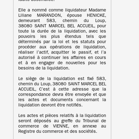
ladite assemblée.
Elle a nommé comme liquidateur Madame
Liliane MARANDON, épouse HENICKE,
demeurant 583, chemin du Loup,
38080 SAINT MARCEL BEL ACCUEIL, pour
toute la durée de la liquidation, avec les
pouvoirs les plus étendus tels que
déterminés par la loi et les statuts pour
procéder aux opérations de liquidation,
réaliser l’actif, acquitter le passif, et l’a
autorisé à continuer les affaires en cours
et à en engager de nouvelles pour les
besoins de la liquidation.
Le siège de la liquidation est fixé 583,
chemin du Loup, 38080 SAINT MARCEL BEL
ACCUEIL, C’est à cette adresse que la
correspondance devra être envoyée et que
les actes et documents concernant la
liquidation devront être notifiés.
Les actes et pièces relatifs à la liquidation
seront déposés au greffe du Tribunal de
commerce de VIENNE, en annexe au
Registre du commerce et des sociétés.