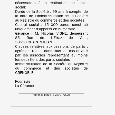
nécessaires à la réalisation de l’objet
social;
Durée de la Société : 99 ans à compter de
la date de l’immatriculation de la Société
au Registre du commerce et des sociétés
Capital social : 15 000 euros, constitué
uniquement d’apports en numéraire
Gérance : M. Nicolas VIGNE, demeurant
85 Rue de L’Etraz de Vent,
38530 CHAPAREILLAN
Clauses relatives aux cessions de parts :
agrément requis dans tous les cas et voté
par les associés représentant au moins
les deux tiers des parts sociales
Immatriculation de la Société au Registre
du commerce et des sociétés de
GRENOBLE.
Pour avis
La Gérance
Annonce parue le 22/07/2026