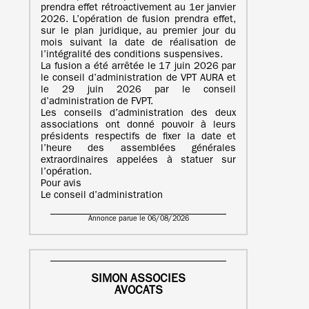
prendra effet rétroactivement au 1er janvier
2026. L’opération de fusion prendra effet,
sur le plan juridique, au premier jour du
mois suivant la date de réalisation de
l’intégralité des conditions suspensives.
La fusion a été arrêtée le 17 juin 2026 par
le conseil d’administration de VPT AURA et
le 29 juin 2026 par le conseil
d’administration de FVPT.
Les conseils d’administration des deux
associations ont donné pouvoir à leurs
présidents respectifs de fixer la date et
l’heure des assemblées générales
extraordinaires appelées à statuer sur
l’opération.
Pour avis
Le conseil d’administration
Annonce parue le 06/08/2026
SIMON ASSOCIES
AVOCATS