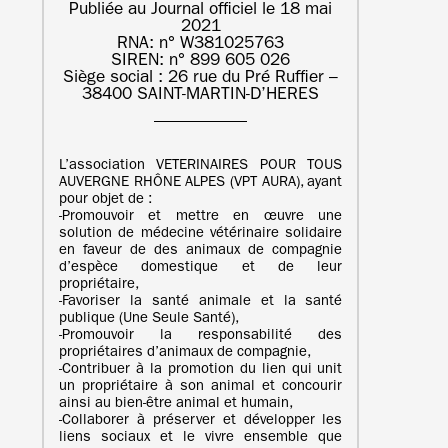
Publiée au Journal officiel le 18 mai
2021
RNA: n° W381025763
SIREN: n° 899 605 026
Siège social : 26 rue du Pré Ruffier –
38400 SAINT-MARTIN-D’HERES
L’association VETERINAIRES POUR TOUS
AUVERGNE RHÔNE ALPES (VPT AURA), ayant
pour objet de :
‐Promouvoir et mettre en œuvre une
solution de médecine vétérinaire solidaire
en faveur de des animaux de compagnie
d’espèce domestique et de leur
propriétaire,
‐Favoriser la santé animale et la santé
publique (Une Seule Santé),
‐Promouvoir la responsabilité des
propriétaires d’animaux de compagnie,
‐Contribuer à la promotion du lien qui unit
un propriétaire à son animal et concourir
ainsi au bien-être animal et humain,
‐Collaborer à préserver et développer les
liens sociaux et le vivre ensemble que