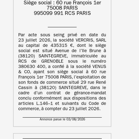
Siège social : 60 rue François 1er
75008 PARIS
995099 991 RCS PARIS
Par acte sous seing privé en date du
23 juillet 2026, la société VERCRIS, SARL
au capital de 435315 €, dont le siège
social est situé Avenue de l’Ile Brune à
(38120) SAINT-EGREVE, immatriculée au
RCS de GRENOBLE sous le numéro
380630 400, a confié à la société VENUS
& CO, ayant son siège social à 60 rue
François 1er 75008 PARIS, l’exploitation de
son fonds de commerce situé 29 rue René
Cassin à (38120) SAINT-EGREVE, dans le
cadre d’un contrat de gérance-mandat
conclu conformément aux dispositions des
articles L.146–1 et suivants du Code de
commerce, à compter du 23 juillet 2026.
Annonce parue le 03/08/2026