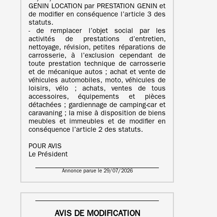
GENIN LOCATION par PRESTATION GENIN et
de modifier en conséquence l’article 3 des
statuts.
- de remplacer l’objet social par les
activités de prestations d’entretien,
nettoyage, révision, petites réparations de
carrosserie, à l’exclusion cependant de
toute prestation technique de carrosserie
et de mécanique autos ; achat et vente de
véhicules automobiles, moto, véhicules de
loisirs, vélo ; achats, ventes de tous
accessoires, équipements et pièces
détachées ; gardiennage de camping-car et
caravaning ; la mise à disposition de biens
meubles et immeubles et de modifier en
conséquence l’article 2 des statuts.
POUR AVIS
Le Président
Annonce parue le 29/07/2026
AVIS DE MODIFICATION