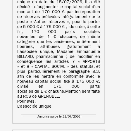
unique en date du 15/07/2026, il a été
décidé : d’augmenter le capital social d’un
montant de 170 000 € par incorporation
de réserves prélevées intégralement sur le
poste « Autres réserves », pour le porter
de 5 000 € à 175 000 € ; de créer, à cette
fin, 170 000 parts sociales
nouvelles de 1 € chacune, de même
catégorie que les anciennes, entièrement
libérées, attribuées gratuitement à
l’associée unique, Madame Emmanuelle
BILLARD, pharmacienne ; de modifier en
conséquence les articles 7 « APPORTS
» et 8 « CAPITAL SOCIAL » des statuts, et
plus particulièrement le paragraphe 8.3,
afin de les mettre en conformité avec le
nouveau capital social fixé à 175 000 €,
divisé en 175 000 parts
sociales de 1 € chacune.Mention sera faite
au RCS de GRENOBLE.
Pour avis,
L’associée unique
Annonce parue le 21/07/2026