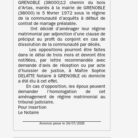
GRENOBLE (38000)12 chemin du bois
d’Artas, mariés à la mairie de GRENOBLE
(38000) le 5 février 1972 sous le régime
de la communauté d’acquêts à défaut de
contrat de mariage préalable.
Ont décidé d’aménager leur régime
matrimonial par adjonction d’une clause de
préciput au profit du conjoint en cas de
dissolution de la communauté par décès.
Les oppositions pourront être faites
dans le délai de trois mois et devront être
notifiées, par lettre recommandée avec
demande d’avis de réception ou par acte
d’huissier de justice, à Maître Sophie
DELATTE Notaire à GRENOBLE où domicile
a été élu à cet effet.
En cas d’opposition, les époux peuvent
demander l’homologation de cet
aménagement de régime matrimonial au
tribunal judiciaire.
Pour insertion
Le Notaire
Annonce parue le 24/07/2026