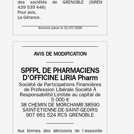
des sociétés de GRENOBLE (SIREN
439 539 446)
Pour avis,
La Gérance.
Annonce parue le 21/07/2026
AVIS DE MODIFICATION
SPFPL DE PHARMACIENS
D'OFFICINE LIRIA Pharm
Société de Participations Financières
de Profession Libérale Société À
Responsabilité Limitée au capital de
5 000 €
38 CHEMIN DE MORCHAMP, 38590
SAINT-ETIENNE-DE-SAINT-GEOIRS
907 661 524 RCS GRENOBLE
Aux termes des décisions de l’associée