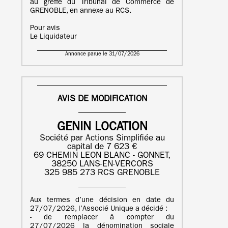
au greffe du Tribunal de Commerce de
GRENOBLE, en annexe au RCS.
Pour avis
Le Liquidateur
Annonce parue le 31/07/2026
AVIS DE MODIFICATION
GENIN LOCATION
Société par Actions Simplifiée au
capital de 7 623 €
69 CHEMIN LEON BLANC - GONNET,
38250 LANS-EN-VERCORS
325 985 273 RCS GRENOBLE
Aux termes d’une décision en date du
27/07/2026, l’Associé Unique a décidé :
- de remplacer à compter du
27/07/2026 la dénomination sociale