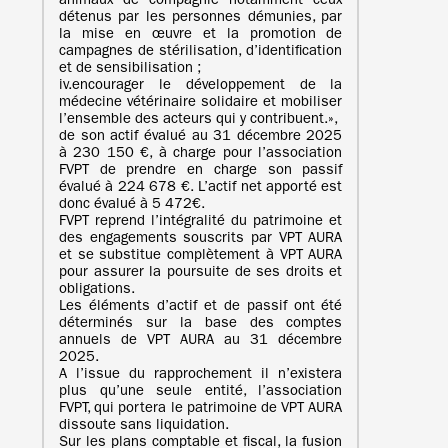
animaux de compagnie notamment ceux
détenus par les personnes démunies, par
la mise en œuvre et la promotion de
campagnes de stérilisation, d’identification
et de sensibilisation ;
iv.encourager le développement de la
médecine vétérinaire solidaire et mobiliser
l’ensemble des acteurs qui y contribuent.»,
de son actif évalué au 31 décembre 2025
à 230 150 €, à charge pour l’association
FVPT de prendre en charge son passif
évalué à 224 678 €. L’actif net apporté est
donc évalué à 5 472€.
FVPT reprend l’intégralité du patrimoine et
des engagements souscrits par VPT AURA
et se substitue complètement à VPT AURA
pour assurer la poursuite de ses droits et
obligations.
Les éléments d’actif et de passif ont été
déterminés sur la base des comptes
annuels de VPT AURA au 31 décembre
2025.
A l’issue du rapprochement il n’existera
plus qu’une seule entité, l’association
FVPT, qui portera le patrimoine de VPT AURA
dissoute sans liquidation.
Sur les plans comptable et fiscal, la fusion