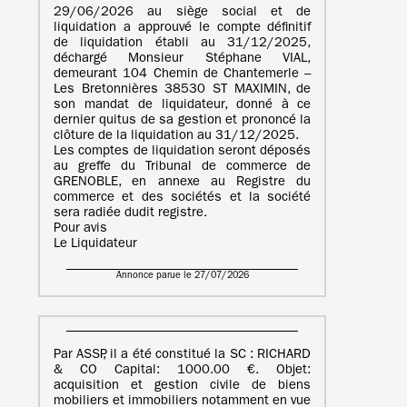
29/06/2026 au siège social et de
liquidation a approuvé le compte définitif
de liquidation établi au 31/12/2025,
déchargé Monsieur Stéphane VIAL,
demeurant 104 Chemin de Chantemerle –
Les Bretonnières 38530 ST MAXIMIN, de
son mandat de liquidateur, donné à ce
dernier quitus de sa gestion et prononcé la
clôture de la liquidation au 31/12/2025.
Les comptes de liquidation seront déposés
au greffe du Tribunal de commerce de
GRENOBLE, en annexe au Registre du
commerce et des sociétés et la société
sera radiée dudit registre.
Pour avis
Le Liquidateur
Annonce parue le 27/07/2026
Par ASSP, il a été constitué la SC : RICHARD
& CO Capital: 1000.00 €. Objet:
acquisition et gestion civile de biens
mobiliers et immobiliers notamment en vue