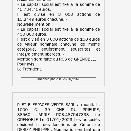
Ancienne mention :
« Le capital social est fixé à la somme de
45 734,71 euros.
Il est divisé en 3 000 actions de
15,2449 euros chacune. »
Nouvelle mention :
« Le capital social est fixé à la somme de
450 000 euros.
Il est divisé en 3 000 actions de 150 euros
de valeur nominale chacune, de même
catégorie, entièrement souscrites et
intégralement libérées. »
Mention sera faite au RCS de GRENOBLE.
Pour avis,
Le Président.
Annonce parue le 29/07/2026
P ET F ESPACES VERTS SARL au capital :
1000 €. 39 CHE DU PRIEURE,
38560 JARRIE RCS:487547333 de
GRENOBLE Le 01/01/2026 Les associés
décident fin des fonctions de Gérant de
DEBIEZ PHILIPPE ; Nomination en tant que