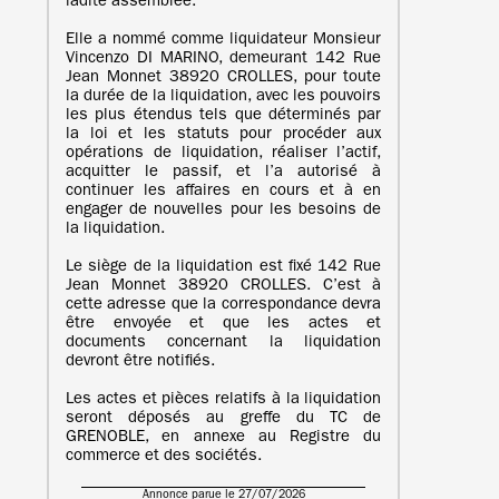
ladite assemblée.
Elle a nommé comme liquidateur Monsieur
Vincenzo DI MARINO, demeurant 142 Rue
Jean Monnet 38920 CROLLES, pour toute
la durée de la liquidation, avec les pouvoirs
les plus étendus tels que déterminés par
la loi et les statuts pour procéder aux
opérations de liquidation, réaliser l’actif,
acquitter le passif, et l’a autorisé à
continuer les affaires en cours et à en
engager de nouvelles pour les besoins de
la liquidation.
Le siège de la liquidation est fixé 142 Rue
Jean Monnet 38920 CROLLES. C’est à
cette adresse que la correspondance devra
être envoyée et que les actes et
documents concernant la liquidation
devront être notifiés.
Les actes et pièces relatifs à la liquidation
seront déposés au greffe du TC de
GRENOBLE, en annexe au Registre du
commerce et des sociétés.
Annonce parue le 27/07/2026