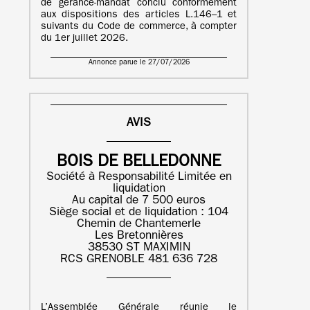
de gérance-mandat conclu conformément
aux dispositions des articles L.146–1 et
suivants du Code de commerce, à compter
du 1er juillet 2026.
Annonce parue le 27/07/2026
AVIS
BOIS DE BELLEDONNE
Société à Responsabilité Limitée en
liquidation
Au capital de 7 500 euros
Siège social et de liquidation : 104
Chemin de Chantemerle
Les Bretonnières
38530 ST MAXIMIN
RCS GRENOBLE 481 636 728
L’Assemblée Générale réunie le