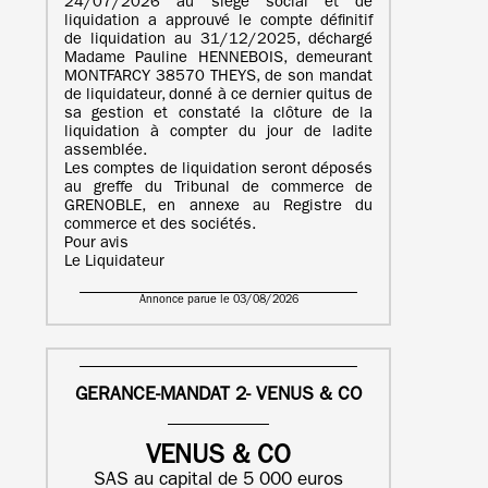
24/07/2026 au siège social et de
liquidation a approuvé le compte définitif
de liquidation au 31/12/2025, déchargé
Madame Pauline HENNEBOIS, demeurant
MONTFARCY 38570 THEYS, de son mandat
de liquidateur, donné à ce dernier quitus de
sa gestion et constaté la clôture de la
liquidation à compter du jour de ladite
assemblée.
Les comptes de liquidation seront déposés
au greffe du Tribunal de commerce de
GRENOBLE, en annexe au Registre du
commerce et des sociétés.
Pour avis
Le Liquidateur
Annonce parue le 03/08/2026
GERANCE-MANDAT 2- VENUS & CO
VENUS & CO
SAS au capital de 5 000 euros