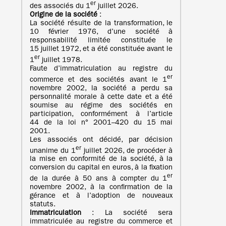
er
des associés du 1
juillet 2026.
Origine de la société
:
La société résulte de la transformation, le
10 février 1976, d’une société à
responsabilité limitée constituée le
15 juillet 1972, et a été constituée avant le
er
1
juillet 1978.
Faute d’immatriculation au registre du
er
commerce et des sociétés avant le 1
novembre 2002, la société a perdu sa
personnalité morale à cette date et a été
soumise au régime des sociétés en
participation, conformément à l’article
44 de la loi n° 2001–420 du 15 mai
2001.
Les associés ont décidé, par décision
er
unanime du 1
juillet 2026, de procéder à
la mise en conformité de la société, à la
conversion du capital en euros, à la fixation
er
de la durée à 50 ans à compter du 1
novembre 2002, à la confirmation de la
gérance et à l’adoption de nouveaux
statuts.
Immatriculation
: La société sera
immatriculée au registre du commerce et