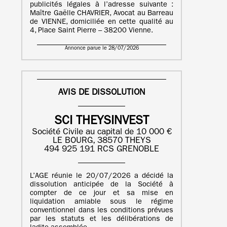
publicités légales à l’adresse suivante :
Maître Gaëlle CHAVRIER, Avocat au Barreau
de VIENNE, domiciliée en cette qualité au
4, Place Saint Pierre – 38200 Vienne.
Annonce parue le 28/07/2026
AVIS DE DISSOLUTION
SCI THEYSINVEST
Société Civile au capital de 10 000 €
LE BOURG, 38570 THEYS
494 925 191 RCS GRENOBLE
L’AGE réunie le 20/07/2026 a décidé la
dissolution anticipée de la Société à
compter de ce jour et sa mise en
liquidation amiable sous le régime
conventionnel dans les conditions prévues
par les statuts et les délibérations de