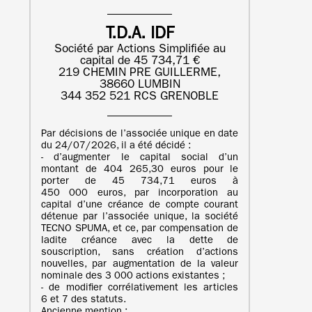
T.D.A. IDF
Société par Actions Simplifiée au
capital de 45 734,71 €
219 CHEMIN PRE GUILLERME,
38660 LUMBIN
344 352 521 RCS GRENOBLE
Par décisions de l’associée unique en date
du 24/07/2026, il a été décidé :
- d’augmenter le capital social d’un
montant de 404 265,30 euros pour le
porter de 45 734,71 euros à
450 000 euros, par incorporation au
capital d’une créance de compte courant
détenue par l’associée unique, la société
TECNO SPUMA, et ce, par compensation de
ladite créance avec la dette de
souscription, sans création d’actions
nouvelles, par augmentation de la valeur
nominale des 3 000 actions existantes ;
- de modifier corrélativement les articles
6 et 7 des statuts.