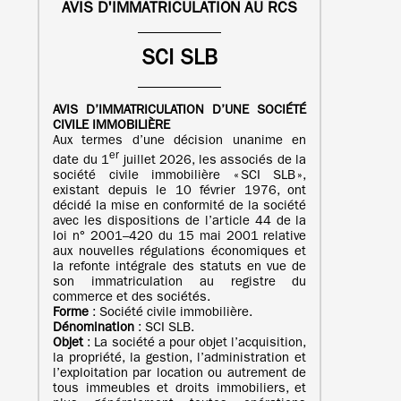
AVIS D'IMMATRICULATION AU RCS
SCI SLB
AVIS D’IMMATRICULATION
D’UNE
SOCIÉTÉ
CIVILE IMMOBILIÈRE
Aux termes d’une décision unanime en
er
date du 1
juillet 2026, les associés de la
société civile immobilière « SCI SLB »,
existant depuis le 10 février 1976, ont
décidé la mise en conformité de la société
avec les dispositions de l’article 44 de la
loi n° 2001–420 du 15 mai 2001 relative
aux nouvelles régulations économiques et
la refonte intégrale des statuts en vue de
son immatriculation au registre du
commerce et des sociétés.
Forme
: Société civile immobilière.
Dénomination
: SCI SLB.
Objet
: La société a pour objet l’acquisition,
la propriété, la gestion, l’administration et
l’exploitation par location ou autrement de
tous immeubles et droits immobiliers, et