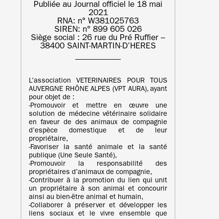
Publiée au Journal officiel le 18 mai
2021
RNA: n° W381025763
SIREN: n° 899 605 026
Siège social : 26 rue du Pré Ruffier –
38400 SAINT-MARTIN-D’HERES
L’association VETERINAIRES POUR TOUS
AUVERGNE RHÔNE ALPES (VPT AURA), ayant
pour objet de :
‐Promouvoir et mettre en œuvre une
solution de médecine vétérinaire solidaire
en faveur de des animaux de compagnie
d’espèce domestique et de leur
propriétaire,
‐Favoriser la santé animale et la santé
publique (Une Seule Santé),
‐Promouvoir la responsabilité des
propriétaires d’animaux de compagnie,
‐Contribuer à la promotion du lien qui unit
un propriétaire à son animal et concourir
ainsi au bien-être animal et humain,
‐Collaborer à préserver et développer les
liens sociaux et le vivre ensemble que