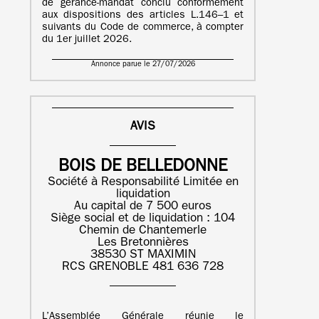
de gérance-mandat conclu conformément
aux dispositions des articles L.146–1 et
suivants du Code de commerce, à compter
du 1er juillet 2026.
Annonce parue le 27/07/2026
AVIS
BOIS DE BELLEDONNE
Société à Responsabilité Limitée en
liquidation
Au capital de 7 500 euros
Siège social et de liquidation : 104
Chemin de Chantemerle
Les Bretonnières
38530 ST MAXIMIN
RCS GRENOBLE 481 636 728
L’Assemblée Générale réunie le