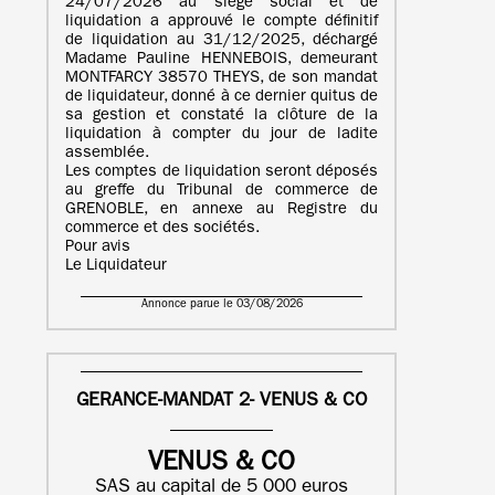
24/07/2026 au siège social et de
liquidation a approuvé le compte définitif
de liquidation au 31/12/2025, déchargé
Madame Pauline HENNEBOIS, demeurant
MONTFARCY 38570 THEYS, de son mandat
de liquidateur, donné à ce dernier quitus de
sa gestion et constaté la clôture de la
liquidation à compter du jour de ladite
assemblée.
Les comptes de liquidation seront déposés
au greffe du Tribunal de commerce de
GRENOBLE, en annexe au Registre du
commerce et des sociétés.
Pour avis
Le Liquidateur
Annonce parue le 03/08/2026
GERANCE-MANDAT 2- VENUS & CO
VENUS & CO
SAS au capital de 5 000 euros