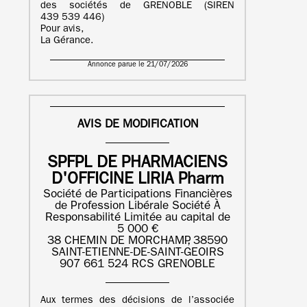
des sociétés de GRENOBLE (SIREN
439 539 446)
Pour avis,
La Gérance.
Annonce parue le 21/07/2026
AVIS DE MODIFICATION
SPFPL DE PHARMACIENS
D'OFFICINE LIRIA Pharm
Société de Participations Financières
de Profession Libérale Société À
Responsabilité Limitée au capital de
5 000 €
38 CHEMIN DE MORCHAMP, 38590
SAINT-ETIENNE-DE-SAINT-GEOIRS
907 661 524 RCS GRENOBLE
Aux termes des décisions de l’associée