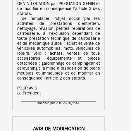
GENIN LOCATION par PRESTATION GENIN et
de modifier en conséquence l’article 3 des
statuts.
- de remplacer l’objet social par les
activités de prestations d’entretien,
nettoyage, révision, petites réparations de
carrosserie, à l’exclusion cependant de
toute prestation technique de carrosserie
et de mécanique autos ; achat et vente de
véhicules automobiles, moto, véhicules de
loisirs, vélo ; achats, ventes de tous
accessoires, équipements et pièces
détachées ; gardiennage de camping-car et
caravaning ; la mise à disposition de biens
meubles et immeubles et de modifier en
conséquence l’article 2 des statuts.
POUR AVIS
Le Président
Annonce parue le 29/07/2026
AVIS DE MODIFICATION