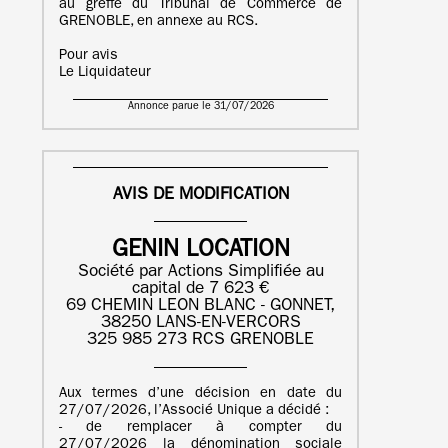
au greffe du Tribunal de Commerce de
GRENOBLE, en annexe au RCS.
Pour avis
Le Liquidateur
Annonce parue le 31/07/2026
AVIS DE MODIFICATION
GENIN LOCATION
Société par Actions Simplifiée au
capital de 7 623 €
69 CHEMIN LEON BLANC - GONNET,
38250 LANS-EN-VERCORS
325 985 273 RCS GRENOBLE
Aux termes d’une décision en date du
27/07/2026, l’Associé Unique a décidé :
- de remplacer à compter du
27/07/2026 la dénomination sociale