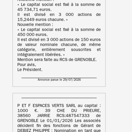
Ancienne mention :
« Le capital social est fixé à la somme de
45 734,71 euros.
Il est divisé en 3 000 actions de
15,2449 euros chacune. »
Nouvelle mention :
« Le capital social est fixé à la somme de
450 000 euros.
Il est divisé en 3 000 actions de 150 euros
de valeur nominale chacune, de même
catégorie, entièrement souscrites et
intégralement libérées. »
Mention sera faite au RCS de GRENOBLE.
Pour avis,
Le Président.
Annonce parue le 29/07/2026
P ET F ESPACES VERTS SARL au capital :
1000 €. 39 CHE DU PRIEURE,
38560 JARRIE RCS:487547333 de
GRENOBLE Le 01/01/2026 Les associés
décident fin des fonctions de Gérant de
DEBIEZ PHILIPPE ; Nomination en tant que