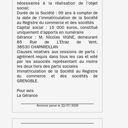
nécessaires à la réalisation de l’objet
social;
Durée de la Société : 99 ans à compter de
la date de l’immatriculation de la Société
au Registre du commerce et des sociétés
Capital social : 15 000 euros, constitué
uniquement d’apports en numéraire
Gérance : M. Nicolas VIGNE, demeurant
85 Rue de L’Etraz de Vent,
38530 CHAPAREILLAN
Clauses relatives aux cessions de parts :
agrément requis dans tous les cas et voté
par les associés représentant au moins
les deux tiers des parts sociales
Immatriculation de la Société au Registre
du commerce et des sociétés de
GRENOBLE.
Pour avis
La Gérance
Annonce parue le 22/07/2026