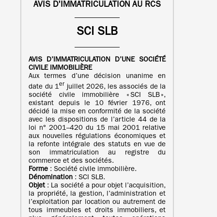
AVIS D'IMMATRICULATION AU RCS
SCI SLB
AVIS D’IMMATRICULATION
D’UNE
SOCIÉTÉ
CIVILE IMMOBILIÈRE
Aux termes d’une décision unanime en
er
date du 1
juillet 2026, les associés de la
société civile immobilière « SCI SLB »,
existant depuis le 10 février 1976, ont
décidé la mise en conformité de la société
avec les dispositions de l’article 44 de la
loi n° 2001–420 du 15 mai 2001 relative
aux nouvelles régulations économiques et
la refonte intégrale des statuts en vue de
son immatriculation au registre du
commerce et des sociétés.
Forme
: Société civile immobilière.
Dénomination
: SCI SLB.
Objet
: La société a pour objet l’acquisition,
la propriété, la gestion, l’administration et
l’exploitation par location ou autrement de
tous immeubles et droits immobiliers, et