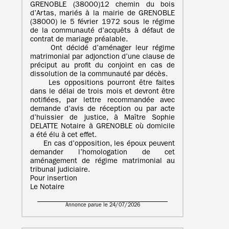
GRENOBLE (38000)12 chemin du bois
d’Artas, mariés à la mairie de GRENOBLE
(38000) le 5 février 1972 sous le régime
de la communauté d’acquêts à défaut de
contrat de mariage préalable.
Ont décidé d’aménager leur régime
matrimonial par adjonction d’une clause de
préciput au profit du conjoint en cas de
dissolution de la communauté par décès.
Les oppositions pourront être faites
dans le délai de trois mois et devront être
notifiées, par lettre recommandée avec
demande d’avis de réception ou par acte
d’huissier de justice, à Maître Sophie
DELATTE Notaire à GRENOBLE où domicile
a été élu à cet effet.
En cas d’opposition, les époux peuvent
demander l’homologation de cet
aménagement de régime matrimonial au
tribunal judiciaire.
Pour insertion
Le Notaire
Annonce parue le 24/07/2026