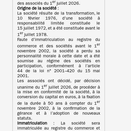
er
des associés du 1
juillet 2026.
Origine de la société
:
La société résulte de la transformation, le
10 février 1976, d’une société à
responsabilité limitée constituée le
15 juillet 1972, et a été constituée avant le
er
1
juillet 1978.
Faute d’immatriculation au registre du
er
commerce et des sociétés avant le 1
novembre 2002, la société a perdu sa
personnalité morale à cette date et a été
soumise au régime des sociétés en
participation, conformément à l’article
44 de la loi n° 2001–420 du 15 mai
2001.
Les associés ont décidé, par décision
er
unanime du 1
juillet 2026, de procéder à
la mise en conformité de la société, à la
conversion du capital en euros, à la fixation
er
de la durée à 50 ans à compter du 1
novembre 2002, à la confirmation de la
gérance et à l’adoption de nouveaux
statuts.
Immatriculation
: La société sera
immatriculée au registre du commerce et