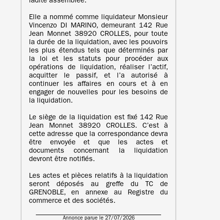
ladite assemblée.
Elle a nommé comme liquidateur Monsieur
Vincenzo DI MARINO, demeurant 142 Rue
Jean Monnet 38920 CROLLES, pour toute
la durée de la liquidation, avec les pouvoirs
les plus étendus tels que déterminés par
la loi et les statuts pour procéder aux
opérations de liquidation, réaliser l’actif,
acquitter le passif, et l’a autorisé à
continuer les affaires en cours et à en
engager de nouvelles pour les besoins de
la liquidation.
Le siège de la liquidation est fixé 142 Rue
Jean Monnet 38920 CROLLES. C’est à
cette adresse que la correspondance devra
être envoyée et que les actes et
documents concernant la liquidation
devront être notifiés.
Les actes et pièces relatifs à la liquidation
seront déposés au greffe du TC de
GRENOBLE, en annexe au Registre du
commerce et des sociétés.
Annonce parue le 27/07/2026