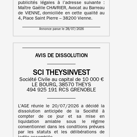
publicités légales à l’adresse suivante :
Maître Gaëlle CHAVRIER, Avocat au Barreau
de VIENNE, domiciliée en cette qualité au
4, Place Saint Pierre – 38200 Vienne.
Annonce parue le 28/07/2026
AVIS DE DISSOLUTION
SCI THEYSINVEST
Société Civile au capital de 10 000 €
LE BOURG, 38570 THEYS
494 925 191 RCS GRENOBLE
L’AGE réunie le 20/07/2026 a décidé la
dissolution anticipée de la Société à
compter de ce jour et sa mise en
liquidation amiable sous le régime
conventionnel dans les conditions prévues
par les statuts et les délibérations de