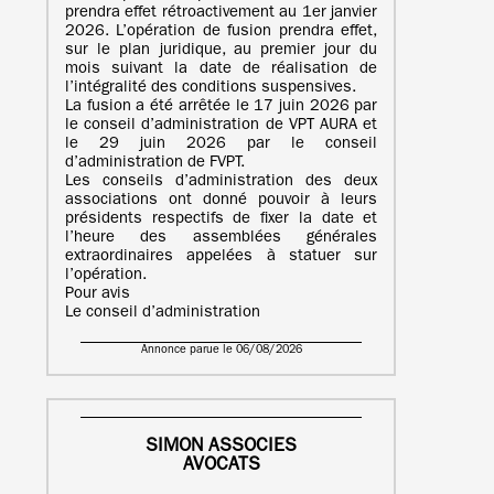
prendra effet rétroactivement au 1er janvier
2026. L’opération de fusion prendra effet,
sur le plan juridique, au premier jour du
mois suivant la date de réalisation de
l’intégralité des conditions suspensives.
La fusion a été arrêtée le 17 juin 2026 par
le conseil d’administration de VPT AURA et
le 29 juin 2026 par le conseil
d’administration de FVPT.
Les conseils d’administration des deux
associations ont donné pouvoir à leurs
présidents respectifs de fixer la date et
l’heure des assemblées générales
extraordinaires appelées à statuer sur
l’opération.
Pour avis
Le conseil d’administration
Annonce parue le 06/08/2026
SIMON ASSOCIES
AVOCATS