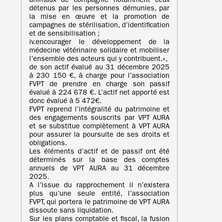
animaux de compagnie notamment ceux
détenus par les personnes démunies, par
la mise en œuvre et la promotion de
campagnes de stérilisation, d’identification
et de sensibilisation ;
iv.encourager le développement de la
médecine vétérinaire solidaire et mobiliser
l’ensemble des acteurs qui y contribuent.»,
de son actif évalué au 31 décembre 2025
à 230 150 €, à charge pour l’association
FVPT de prendre en charge son passif
évalué à 224 678 €. L’actif net apporté est
donc évalué à 5 472€.
FVPT reprend l’intégralité du patrimoine et
des engagements souscrits par VPT AURA
et se substitue complètement à VPT AURA
pour assurer la poursuite de ses droits et
obligations.
Les éléments d’actif et de passif ont été
déterminés sur la base des comptes
annuels de VPT AURA au 31 décembre
2025.
A l’issue du rapprochement il n’existera
plus qu’une seule entité, l’association
FVPT, qui portera le patrimoine de VPT AURA
dissoute sans liquidation.
Sur les plans comptable et fiscal, la fusion