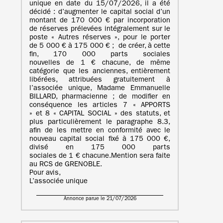
unique en date du 15/07/2026, il a été
décidé : d’augmenter le capital social d’un
montant de 170 000 € par incorporation
de réserves prélevées intégralement sur le
poste « Autres réserves », pour le porter
de 5 000 € à 175 000 € ; de créer, à cette
fin, 170 000 parts sociales
nouvelles de 1 € chacune, de même
catégorie que les anciennes, entièrement
libérées, attribuées gratuitement à
l’associée unique, Madame Emmanuelle
BILLARD, pharmacienne ; de modifier en
conséquence les articles 7 « APPORTS
» et 8 « CAPITAL SOCIAL » des statuts, et
plus particulièrement le paragraphe 8.3,
afin de les mettre en conformité avec le
nouveau capital social fixé à 175 000 €,
divisé en 175 000 parts
sociales de 1 € chacune.Mention sera faite
au RCS de GRENOBLE.
Pour avis,
L’associée unique
Annonce parue le 21/07/2026