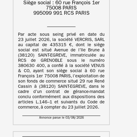
Siège social : 60 rue François 1er
75008 PARIS
995099 991 RCS PARIS
Par acte sous seing privé en date du
23 juillet 2026, la société VERCRIS, SARL
au capital de 435315 €, dont le siège
social est situé Avenue de l’Ile Brune à
(38120) SAINT-EGREVE, immatriculée au
RCS de GRENOBLE sous le numéro
380630 400, a confié à la société VENUS
& CO, ayant son siège social à 60 rue
François 1er 75008 PARIS, l’exploitation de
son fonds de commerce situé 29 rue René
Cassin à (38120) SAINT-EGREVE, dans le
cadre d’un contrat de gérance-mandat
conclu conformément aux dispositions des
articles L.146–1 et suivants du Code de
commerce, à compter du 23 juillet 2026.
Annonce parue le 03/08/2026