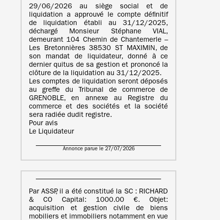
29/06/2026 au siège social et de
liquidation a approuvé le compte définitif
de liquidation établi au 31/12/2025,
déchargé Monsieur Stéphane VIAL,
demeurant 104 Chemin de Chantemerle –
Les Bretonnières 38530 ST MAXIMIN, de
son mandat de liquidateur, donné à ce
dernier quitus de sa gestion et prononcé la
clôture de la liquidation au 31/12/2025.
Les comptes de liquidation seront déposés
au greffe du Tribunal de commerce de
GRENOBLE, en annexe au Registre du
commerce et des sociétés et la société
sera radiée dudit registre.
Pour avis
Le Liquidateur
Annonce parue le 27/07/2026
Par ASSP, il a été constitué la SC : RICHARD
& CO Capital: 1000.00 €. Objet:
acquisition et gestion civile de biens
mobiliers et immobiliers notamment en vue