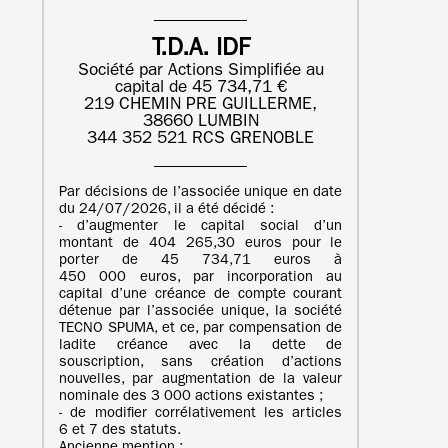
T.D.A. IDF
Société par Actions Simplifiée au
capital de 45 734,71 €
219 CHEMIN PRE GUILLERME,
38660 LUMBIN
344 352 521 RCS GRENOBLE
Par décisions de l’associée unique en date
du 24/07/2026, il a été décidé :
- d’augmenter le capital social d’un
montant de 404 265,30 euros pour le
porter de 45 734,71 euros à
450 000 euros, par incorporation au
capital d’une créance de compte courant
détenue par l’associée unique, la société
TECNO SPUMA, et ce, par compensation de
ladite créance avec la dette de
souscription, sans création d’actions
nouvelles, par augmentation de la valeur
nominale des 3 000 actions existantes ;
- de modifier corrélativement les articles
6 et 7 des statuts.