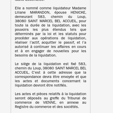
ladite assemblée.
Elle a nommé comme liquidateur Madame
Liliane MARANDON, épouse HENICKE,
demeurant 583, chemin du Loup,
38080 SAINT MARCEL BEL ACCUEIL, pour
toute la durée de la liquidation, avec les
pouvoirs les plus étendus tels que
déterminés par la loi et les statuts pour
procéder aux opérations de liquidation,
réaliser l’actif, acquitter le passif, et l’a
autorisé à continuer les affaires en cours
et à en engager de nouvelles pour les
besoins de la liquidation.
Le siège de la liquidation est fixé 583,
chemin du Loup, 38080 SAINT MARCEL BEL
ACCUEIL, C’est à cette adresse que la
correspondance devra être envoyée et que
les actes et documents concernant la
liquidation devront être notifiés.
Les actes et pièces relatifs à la liquidation
seront déposés au greffe du Tribunal de
commerce de VIENNE, en annexe au
Registre du commerce et des sociétés.