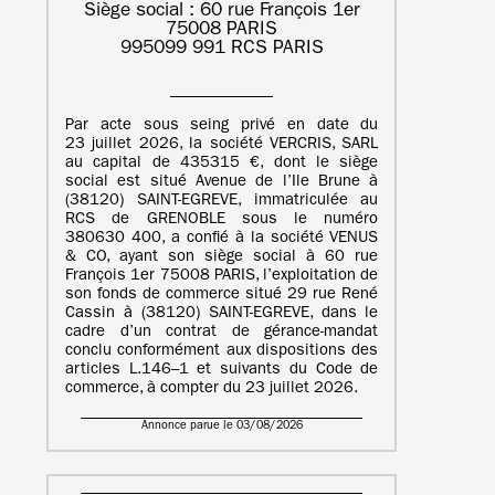
Siège social : 60 rue François 1er
75008 PARIS
995099 991 RCS PARIS
Par acte sous seing privé en date du
23 juillet 2026, la société VERCRIS, SARL
au capital de 435315 €, dont le siège
social est situé Avenue de l’Ile Brune à
(38120) SAINT-EGREVE, immatriculée au
RCS de GRENOBLE sous le numéro
380630 400, a confié à la société VENUS
& CO, ayant son siège social à 60 rue
François 1er 75008 PARIS, l’exploitation de
son fonds de commerce situé 29 rue René
Cassin à (38120) SAINT-EGREVE, dans le
cadre d’un contrat de gérance-mandat
conclu conformément aux dispositions des
articles L.146–1 et suivants du Code de
commerce, à compter du 23 juillet 2026.
Annonce parue le 03/08/2026