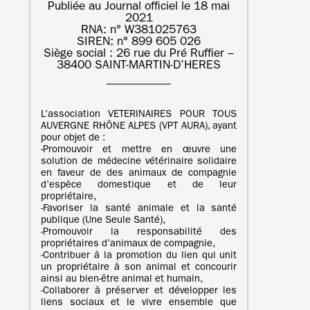
Publiée au Journal officiel le 18 mai
2021
RNA: n° W381025763
SIREN: n° 899 605 026
Siège social : 26 rue du Pré Ruffier –
38400 SAINT-MARTIN-D’HERES
L’association VETERINAIRES POUR TOUS
AUVERGNE RHÔNE ALPES (VPT AURA), ayant
pour objet de :
‐Promouvoir et mettre en œuvre une
solution de médecine vétérinaire solidaire
en faveur de des animaux de compagnie
d’espèce domestique et de leur
propriétaire,
‐Favoriser la santé animale et la santé
publique (Une Seule Santé),
‐Promouvoir la responsabilité des
propriétaires d’animaux de compagnie,
‐Contribuer à la promotion du lien qui unit
un propriétaire à son animal et concourir
ainsi au bien-être animal et humain,
‐Collaborer à préserver et développer les
liens sociaux et le vivre ensemble que