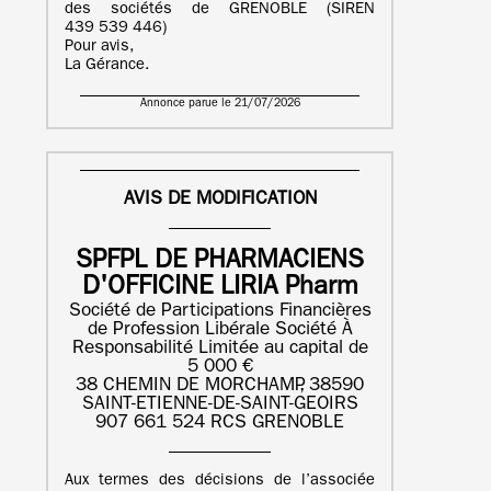
des sociétés de GRENOBLE (SIREN
439 539 446)
Pour avis,
La Gérance.
Annonce parue le 21/07/2026
AVIS DE MODIFICATION
SPFPL DE PHARMACIENS
D'OFFICINE LIRIA Pharm
Société de Participations Financières
de Profession Libérale Société À
Responsabilité Limitée au capital de
5 000 €
38 CHEMIN DE MORCHAMP, 38590
SAINT-ETIENNE-DE-SAINT-GEOIRS
907 661 524 RCS GRENOBLE
Aux termes des décisions de l’associée