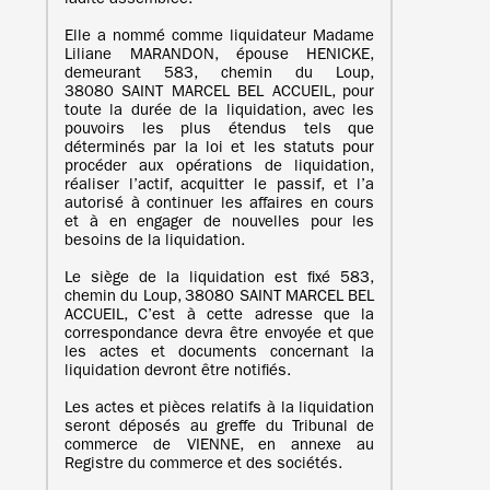
ladite assemblée.
Elle a nommé comme liquidateur Madame
Liliane MARANDON, épouse HENICKE,
demeurant 583, chemin du Loup,
38080 SAINT MARCEL BEL ACCUEIL, pour
toute la durée de la liquidation, avec les
pouvoirs les plus étendus tels que
déterminés par la loi et les statuts pour
procéder aux opérations de liquidation,
réaliser l’actif, acquitter le passif, et l’a
autorisé à continuer les affaires en cours
et à en engager de nouvelles pour les
besoins de la liquidation.
Le siège de la liquidation est fixé 583,
chemin du Loup, 38080 SAINT MARCEL BEL
ACCUEIL, C’est à cette adresse que la
correspondance devra être envoyée et que
les actes et documents concernant la
liquidation devront être notifiés.
Les actes et pièces relatifs à la liquidation
seront déposés au greffe du Tribunal de
commerce de VIENNE, en annexe au
Registre du commerce et des sociétés.