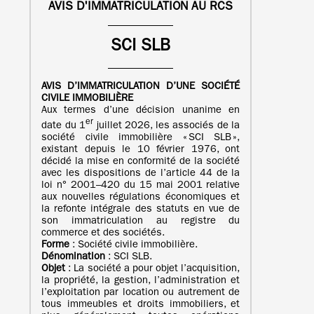
AVIS D'IMMATRICULATION AU RCS
SCI SLB
AVIS D’IMMATRICULATION
D’UNE
SOCIÉTÉ
CIVILE IMMOBILIÈRE
Aux termes d’une décision unanime en
er
date du 1
juillet 2026, les associés de la
société civile immobilière « SCI SLB »,
existant depuis le 10 février 1976, ont
décidé la mise en conformité de la société
avec les dispositions de l’article 44 de la
loi n° 2001–420 du 15 mai 2001 relative
aux nouvelles régulations économiques et
la refonte intégrale des statuts en vue de
son immatriculation au registre du
commerce et des sociétés.
Forme
: Société civile immobilière.
Dénomination
: SCI SLB.
Objet
: La société a pour objet l’acquisition,
la propriété, la gestion, l’administration et
l’exploitation par location ou autrement de
tous immeubles et droits immobiliers, et