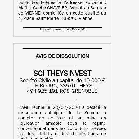
publicités légales à l’adresse suivante :
Maître Gaëlle CHAVRIER, Avocat au Barreau
de VIENNE, domiciliée en cette qualité au
4, Place Saint Pierre – 38200 Vienne.
Annonce parue le 28/07/2026
AVIS DE DISSOLUTION
SCI THEYSINVEST
Société Civile au capital de 10 000 €
LE BOURG, 38570 THEYS
494 925 191 RCS GRENOBLE
L’AGE réunie le 20/07/2026 a décidé la
dissolution anticipée de la Société à
compter de ce jour et sa mise en
liquidation amiable sous le régime
conventionnel dans les conditions prévues
par les statuts et les délibérations de