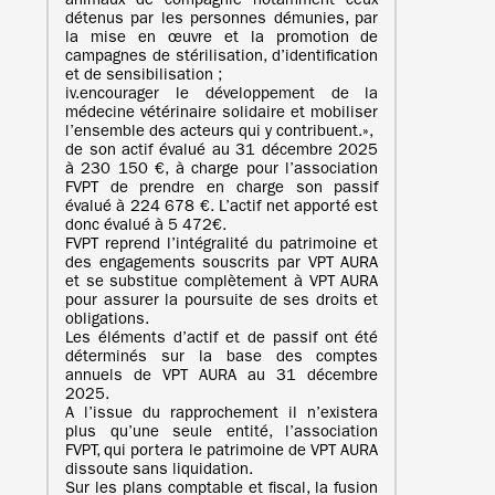
animaux de compagnie notamment ceux
détenus par les personnes démunies, par
la mise en œuvre et la promotion de
campagnes de stérilisation, d’identification
et de sensibilisation ;
iv.encourager le développement de la
médecine vétérinaire solidaire et mobiliser
l’ensemble des acteurs qui y contribuent.»,
de son actif évalué au 31 décembre 2025
à 230 150 €, à charge pour l’association
FVPT de prendre en charge son passif
évalué à 224 678 €. L’actif net apporté est
donc évalué à 5 472€.
FVPT reprend l’intégralité du patrimoine et
des engagements souscrits par VPT AURA
et se substitue complètement à VPT AURA
pour assurer la poursuite de ses droits et
obligations.
Les éléments d’actif et de passif ont été
déterminés sur la base des comptes
annuels de VPT AURA au 31 décembre
2025.
A l’issue du rapprochement il n’existera
plus qu’une seule entité, l’association
FVPT, qui portera le patrimoine de VPT AURA
dissoute sans liquidation.
Sur les plans comptable et fiscal, la fusion