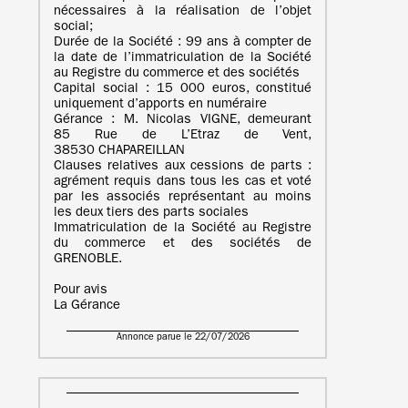
nécessaires à la réalisation de l’objet
social;
Durée de la Société : 99 ans à compter de
la date de l’immatriculation de la Société
au Registre du commerce et des sociétés
Capital social : 15 000 euros, constitué
uniquement d’apports en numéraire
Gérance : M. Nicolas VIGNE, demeurant
85 Rue de L’Etraz de Vent,
38530 CHAPAREILLAN
Clauses relatives aux cessions de parts :
agrément requis dans tous les cas et voté
par les associés représentant au moins
les deux tiers des parts sociales
Immatriculation de la Société au Registre
du commerce et des sociétés de
GRENOBLE.
Pour avis
La Gérance
Annonce parue le 22/07/2026