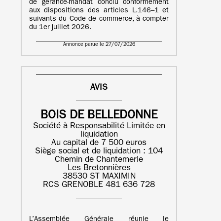
de gérance-mandat conclu conformément
aux dispositions des articles L.146–1 et
suivants du Code de commerce, à compter
du 1er juillet 2026.
Annonce parue le 27/07/2026
AVIS
BOIS DE BELLEDONNE
Société à Responsabilité Limitée en
liquidation
Au capital de 7 500 euros
Siège social et de liquidation : 104
Chemin de Chantemerle
Les Bretonnières
38530 ST MAXIMIN
RCS GRENOBLE 481 636 728
L’Assemblée Générale réunie le