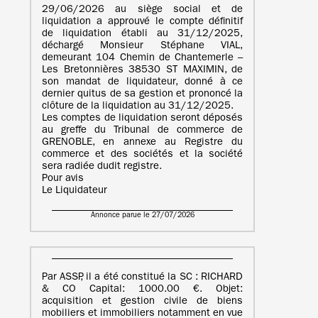
29/06/2026 au siège social et de
liquidation a approuvé le compte définitif
de liquidation établi au 31/12/2025,
déchargé Monsieur Stéphane VIAL,
demeurant 104 Chemin de Chantemerle –
Les Bretonnières 38530 ST MAXIMIN, de
son mandat de liquidateur, donné à ce
dernier quitus de sa gestion et prononcé la
clôture de la liquidation au 31/12/2025.
Les comptes de liquidation seront déposés
au greffe du Tribunal de commerce de
GRENOBLE, en annexe au Registre du
commerce et des sociétés et la société
sera radiée dudit registre.
Pour avis
Le Liquidateur
Annonce parue le 27/07/2026
Par ASSP, il a été constitué la SC : RICHARD
& CO Capital: 1000.00 €. Objet:
acquisition et gestion civile de biens
mobiliers et immobiliers notamment en vue