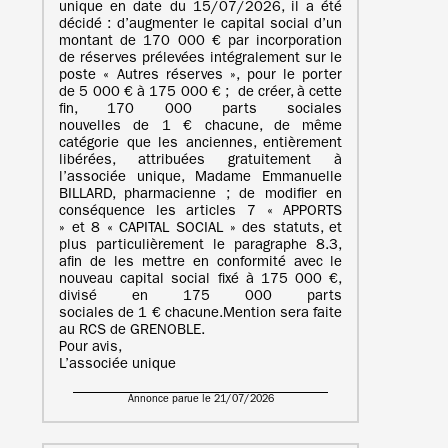
unique en date du 15/07/2026, il a été
décidé : d’augmenter le capital social d’un
montant de 170 000 € par incorporation
de réserves prélevées intégralement sur le
poste « Autres réserves », pour le porter
de 5 000 € à 175 000 € ; de créer, à cette
fin, 170 000 parts sociales
nouvelles de 1 € chacune, de même
catégorie que les anciennes, entièrement
libérées, attribuées gratuitement à
l’associée unique, Madame Emmanuelle
BILLARD, pharmacienne ; de modifier en
conséquence les articles 7 « APPORTS
» et 8 « CAPITAL SOCIAL » des statuts, et
plus particulièrement le paragraphe 8.3,
afin de les mettre en conformité avec le
nouveau capital social fixé à 175 000 €,
divisé en 175 000 parts
sociales de 1 € chacune.Mention sera faite
au RCS de GRENOBLE.
Pour avis,
L’associée unique
Annonce parue le 21/07/2026