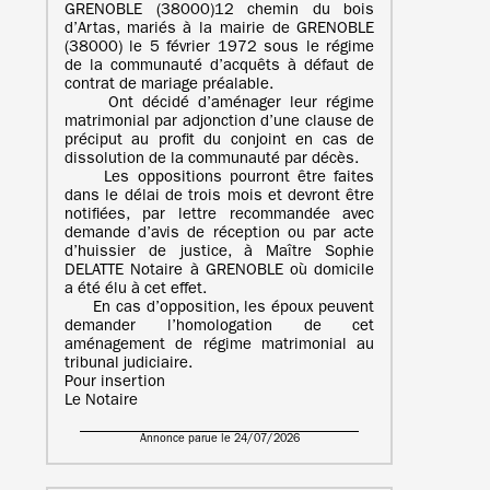
GRENOBLE (38000)12 chemin du bois
d’Artas, mariés à la mairie de GRENOBLE
(38000) le 5 février 1972 sous le régime
de la communauté d’acquêts à défaut de
contrat de mariage préalable.
Ont décidé d’aménager leur régime
matrimonial par adjonction d’une clause de
préciput au profit du conjoint en cas de
dissolution de la communauté par décès.
Les oppositions pourront être faites
dans le délai de trois mois et devront être
notifiées, par lettre recommandée avec
demande d’avis de réception ou par acte
d’huissier de justice, à Maître Sophie
DELATTE Notaire à GRENOBLE où domicile
a été élu à cet effet.
En cas d’opposition, les époux peuvent
demander l’homologation de cet
aménagement de régime matrimonial au
tribunal judiciaire.
Pour insertion
Le Notaire
Annonce parue le 24/07/2026