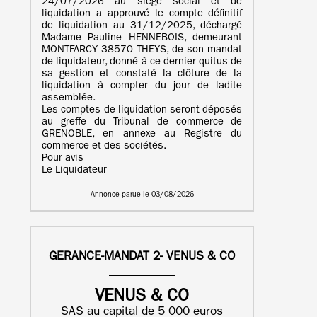
24/07/2026 au siège social et de
liquidation a approuvé le compte définitif
de liquidation au 31/12/2025, déchargé
Madame Pauline HENNEBOIS, demeurant
MONTFARCY 38570 THEYS, de son mandat
de liquidateur, donné à ce dernier quitus de
sa gestion et constaté la clôture de la
liquidation à compter du jour de ladite
assemblée.
Les comptes de liquidation seront déposés
au greffe du Tribunal de commerce de
GRENOBLE, en annexe au Registre du
commerce et des sociétés.
Pour avis
Le Liquidateur
Annonce parue le 03/08/2026
GERANCE-MANDAT 2- VENUS & CO
VENUS & CO
SAS au capital de 5 000 euros