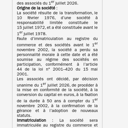
er
des associés du 1
juillet 2026.
Origine de la société
:
La société résulte de la transformation, le
10 février 1976, d’une société à
responsabilité limitée constituée le
15 juillet 1972, et a été constituée avant le
er
1
juillet 1978.
Faute d’immatriculation au registre du
er
commerce et des sociétés avant le 1
novembre 2002, la société a perdu sa
personnalité morale à cette date et a été
soumise au régime des sociétés en
participation, conformément à l’article
44 de la loi n° 2001–420 du 15 mai
2001.
Les associés ont décidé, par décision
er
unanime du 1
juillet 2026, de procéder à
la mise en conformité de la société, à la
conversion du capital en euros, à la fixation
er
de la durée à 50 ans à compter du 1
novembre 2002, à la confirmation de la
gérance et à l’adoption de nouveaux
statuts.
Immatriculation
: La société sera
immatriculée au registre du commerce et