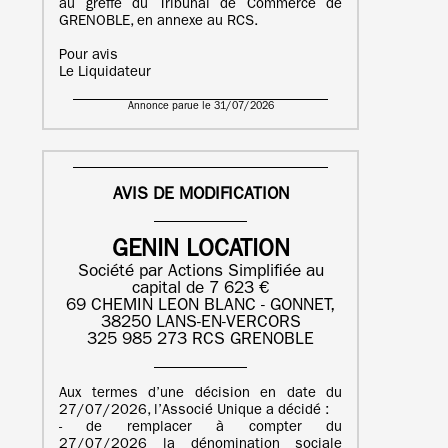
au greffe du Tribunal de Commerce de
GRENOBLE, en annexe au RCS.
Pour avis
Le Liquidateur
Annonce parue le 31/07/2026
AVIS DE MODIFICATION
GENIN LOCATION
Société par Actions Simplifiée au
capital de 7 623 €
69 CHEMIN LEON BLANC - GONNET,
38250 LANS-EN-VERCORS
325 985 273 RCS GRENOBLE
Aux termes d’une décision en date du
27/07/2026, l’Associé Unique a décidé :
- de remplacer à compter du
27/07/2026 la dénomination sociale