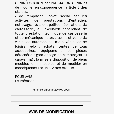
GENIN LOCATION par PRESTATION GENIN et
de modifier en conséquence l’article 3 des
statuts.
- de remplacer l’objet social par les
activités de prestations d’entretien,
nettoyage, révision, petites réparations de
carrosserie, à l’exclusion cependant de
toute prestation technique de carrosserie
et de mécanique autos ; achat et vente de
véhicules automobiles, moto, véhicules de
loisirs, vélo ; achats, ventes de tous
accessoires, équipements et pièces
détachées ; gardiennage de camping-car et
caravaning ; la mise à disposition de biens
meubles et immeubles et de modifier en
conséquence l’article 2 des statuts.
POUR AVIS
Le Président
Annonce parue le 29/07/2026
AVIS DE MODIFICATION