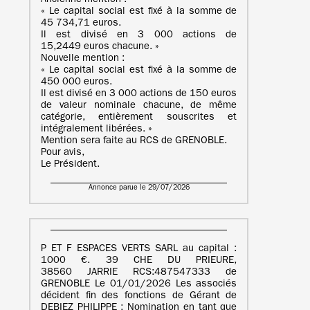
Ancienne mention :
« Le capital social est fixé à la somme de
45 734,71 euros.
Il est divisé en 3 000 actions de
15,2449 euros chacune. »
Nouvelle mention :
« Le capital social est fixé à la somme de
450 000 euros.
Il est divisé en 3 000 actions de 150 euros
de valeur nominale chacune, de même
catégorie, entièrement souscrites et
intégralement libérées. »
Mention sera faite au RCS de GRENOBLE.
Pour avis,
Le Président.
Annonce parue le 29/07/2026
P ET F ESPACES VERTS SARL au capital :
1000 €. 39 CHE DU PRIEURE,
38560 JARRIE RCS:487547333 de
GRENOBLE Le 01/01/2026 Les associés
décident fin des fonctions de Gérant de
DEBIEZ PHILIPPE ; Nomination en tant que