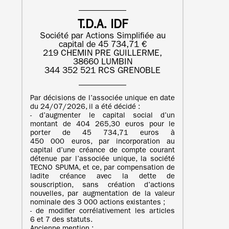
T.D.A. IDF
Société par Actions Simplifiée au
capital de 45 734,71 €
219 CHEMIN PRE GUILLERME,
38660 LUMBIN
344 352 521 RCS GRENOBLE
Par décisions de l’associée unique en date
du 24/07/2026, il a été décidé :
- d’augmenter le capital social d’un
montant de 404 265,30 euros pour le
porter de 45 734,71 euros à
450 000 euros, par incorporation au
capital d’une créance de compte courant
détenue par l’associée unique, la société
TECNO SPUMA, et ce, par compensation de
ladite créance avec la dette de
souscription, sans création d’actions
nouvelles, par augmentation de la valeur
nominale des 3 000 actions existantes ;
- de modifier corrélativement les articles
6 et 7 des statuts.