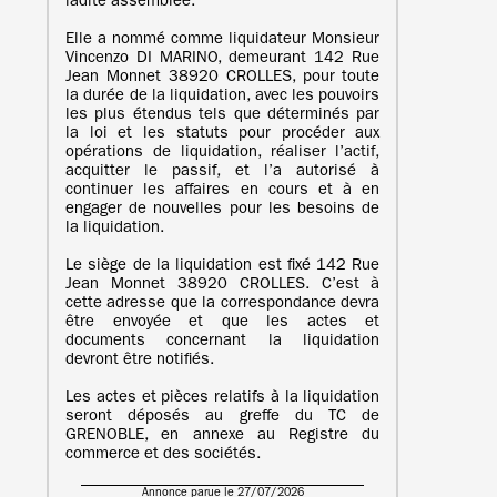
ladite assemblée.
Elle a nommé comme liquidateur Monsieur
Vincenzo DI MARINO, demeurant 142 Rue
Jean Monnet 38920 CROLLES, pour toute
la durée de la liquidation, avec les pouvoirs
les plus étendus tels que déterminés par
la loi et les statuts pour procéder aux
opérations de liquidation, réaliser l’actif,
acquitter le passif, et l’a autorisé à
continuer les affaires en cours et à en
engager de nouvelles pour les besoins de
la liquidation.
Le siège de la liquidation est fixé 142 Rue
Jean Monnet 38920 CROLLES. C’est à
cette adresse que la correspondance devra
être envoyée et que les actes et
documents concernant la liquidation
devront être notifiés.
Les actes et pièces relatifs à la liquidation
seront déposés au greffe du TC de
GRENOBLE, en annexe au Registre du
commerce et des sociétés.
Annonce parue le 27/07/2026