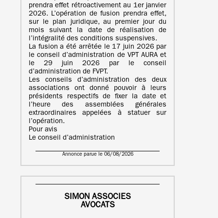
prendra effet rétroactivement au 1er janvier
2026. L’opération de fusion prendra effet,
sur le plan juridique, au premier jour du
mois suivant la date de réalisation de
l’intégralité des conditions suspensives.
La fusion a été arrêtée le 17 juin 2026 par
le conseil d’administration de VPT AURA et
le 29 juin 2026 par le conseil
d’administration de FVPT.
Les conseils d’administration des deux
associations ont donné pouvoir à leurs
présidents respectifs de fixer la date et
l’heure des assemblées générales
extraordinaires appelées à statuer sur
l’opération.
Pour avis
Le conseil d’administration
Annonce parue le 06/08/2026
SIMON ASSOCIES
AVOCATS