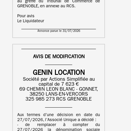
au greffe du Tribunal de Commerce de
GRENOBLE, en annexe au RCS.
Pour avis
Le Liquidateur
Annonce parue le 31/07/2026
AVIS DE MODIFICATION
GENIN LOCATION
Société par Actions Simplifiée au
capital de 7 623 €
69 CHEMIN LEON BLANC - GONNET,
38250 LANS-EN-VERCORS
325 985 273 RCS GRENOBLE
Aux termes d’une décision en date du
27/07/2026, l’Associé Unique a décidé :
- de remplacer à compter du
27/07/2026 la dénomination sociale