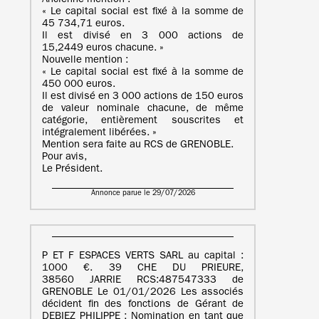
Ancienne mention :
« Le capital social est fixé à la somme de
45 734,71 euros.
Il est divisé en 3 000 actions de
15,2449 euros chacune. »
Nouvelle mention :
« Le capital social est fixé à la somme de
450 000 euros.
Il est divisé en 3 000 actions de 150 euros
de valeur nominale chacune, de même
catégorie, entièrement souscrites et
intégralement libérées. »
Mention sera faite au RCS de GRENOBLE.
Pour avis,
Le Président.
Annonce parue le 29/07/2026
P ET F ESPACES VERTS SARL au capital :
1000 €. 39 CHE DU PRIEURE,
38560 JARRIE RCS:487547333 de
GRENOBLE Le 01/01/2026 Les associés
décident fin des fonctions de Gérant de
DEBIEZ PHILIPPE ; Nomination en tant que