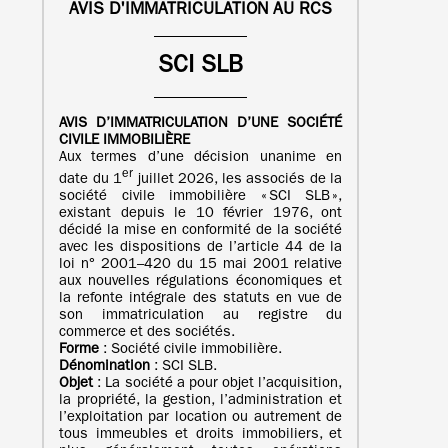
AVIS D'IMMATRICULATION AU RCS
SCI SLB
AVIS D’IMMATRICULATION
D’UNE
SOCIÉTÉ
CIVILE IMMOBILIÈRE
Aux termes d’une décision unanime en
er
date du 1
juillet 2026, les associés de la
société civile immobilière « SCI SLB »,
existant depuis le 10 février 1976, ont
décidé la mise en conformité de la société
avec les dispositions de l’article 44 de la
loi n° 2001–420 du 15 mai 2001 relative
aux nouvelles régulations économiques et
la refonte intégrale des statuts en vue de
son immatriculation au registre du
commerce et des sociétés.
Forme
: Société civile immobilière.
Dénomination
: SCI SLB.
Objet
: La société a pour objet l’acquisition,
la propriété, la gestion, l’administration et
l’exploitation par location ou autrement de
tous immeubles et droits immobiliers, et