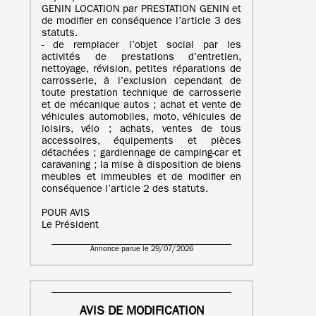
GENIN LOCATION par PRESTATION GENIN et
de modifier en conséquence l’article 3 des
statuts.
- de remplacer l’objet social par les
activités de prestations d’entretien,
nettoyage, révision, petites réparations de
carrosserie, à l’exclusion cependant de
toute prestation technique de carrosserie
et de mécanique autos ; achat et vente de
véhicules automobiles, moto, véhicules de
loisirs, vélo ; achats, ventes de tous
accessoires, équipements et pièces
détachées ; gardiennage de camping-car et
caravaning ; la mise à disposition de biens
meubles et immeubles et de modifier en
conséquence l’article 2 des statuts.
POUR AVIS
Le Président
Annonce parue le 29/07/2026
AVIS DE MODIFICATION