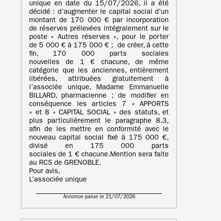
unique en date du 15/07/2026, il a été
décidé : d’augmenter le capital social d’un
montant de 170 000 € par incorporation
de réserves prélevées intégralement sur le
poste « Autres réserves », pour le porter
de 5 000 € à 175 000 € ; de créer, à cette
fin, 170 000 parts sociales
nouvelles de 1 € chacune, de même
catégorie que les anciennes, entièrement
libérées, attribuées gratuitement à
l’associée unique, Madame Emmanuelle
BILLARD, pharmacienne ; de modifier en
conséquence les articles 7 « APPORTS
» et 8 « CAPITAL SOCIAL » des statuts, et
plus particulièrement le paragraphe 8.3,
afin de les mettre en conformité avec le
nouveau capital social fixé à 175 000 €,
divisé en 175 000 parts
sociales de 1 € chacune.Mention sera faite
au RCS de GRENOBLE.
Pour avis,
L’associée unique
Annonce parue le 21/07/2026