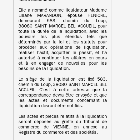
ladite assemblée.
Elle a nommé comme liquidateur Madame
Liliane MARANDON, épouse HENICKE,
demeurant 583, chemin du Loup,
38080 SAINT MARCEL BEL ACCUEIL, pour
toute la durée de la liquidation, avec les
pouvoirs les plus étendus tels que
déterminés par la loi et les statuts pour
procéder aux opérations de liquidation,
réaliser l’actif, acquitter le passif, et l’a
autorisé à continuer les affaires en cours
et à en engager de nouvelles pour les
besoins de la liquidation.
Le siège de la liquidation est fixé 583,
chemin du Loup, 38080 SAINT MARCEL BEL
ACCUEIL, C’est à cette adresse que la
correspondance devra être envoyée et que
les actes et documents concernant la
liquidation devront être notifiés.
Les actes et pièces relatifs à la liquidation
seront déposés au greffe du Tribunal de
commerce de VIENNE, en annexe au
Registre du commerce et des sociétés.