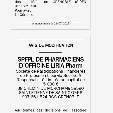
des sociétés de GRENOBLE (SIREN
439 539 446)
Pour avis,
La Gérance.
Annonce parue le 21/07/2026
AVIS DE MODIFICATION
SPFPL DE PHARMACIENS
D'OFFICINE LIRIA Pharm
Société de Participations Financières
de Profession Libérale Société À
Responsabilité Limitée au capital de
5 000 €
38 CHEMIN DE MORCHAMP, 38590
SAINT-ETIENNE-DE-SAINT-GEOIRS
907 661 524 RCS GRENOBLE
Aux termes des décisions de l’associée