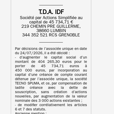
T.D.A. IDF
Société par Actions Simplifiée au
capital de 45 734,71 €
219 CHEMIN PRE GUILLERME,
38660 LUMBIN
344 352 521 RCS GRENOBLE
Par décisions de l’associée unique en date
du 24/07/2026, il a été décidé :
- d’augmenter le capital social d’un
montant de 404 265,30 euros pour le
porter de 45 734,71 euros à
450 000 euros, par incorporation au
capital d’une créance de compte courant
détenue par l’associée unique, la société
TECNO SPUMA, et ce, par compensation de
ladite créance avec la dette de
souscription, sans création d’actions
nouvelles, par augmentation de la valeur
nominale des 3 000 actions existantes ;
- de modifier corrélativement les articles
6 et 7 des statuts.