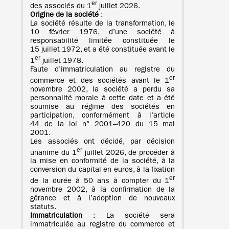
er
des associés du 1
juillet 2026.
Origine de la société
:
La société résulte de la transformation, le
10 février 1976, d’une société à
responsabilité limitée constituée le
15 juillet 1972, et a été constituée avant le
er
1
juillet 1978.
Faute d’immatriculation au registre du
er
commerce et des sociétés avant le 1
novembre 2002, la société a perdu sa
personnalité morale à cette date et a été
soumise au régime des sociétés en
participation, conformément à l’article
44 de la loi n° 2001–420 du 15 mai
2001.
Les associés ont décidé, par décision
er
unanime du 1
juillet 2026, de procéder à
la mise en conformité de la société, à la
conversion du capital en euros, à la fixation
er
de la durée à 50 ans à compter du 1
novembre 2002, à la confirmation de la
gérance et à l’adoption de nouveaux
statuts.
Immatriculation
: La société sera
immatriculée au registre du commerce et