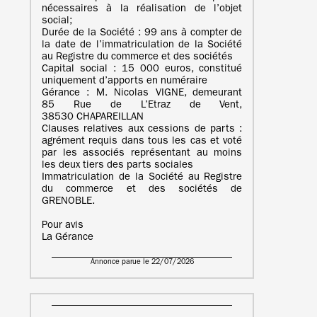
nécessaires à la réalisation de l’objet
social;
Durée de la Société : 99 ans à compter de
la date de l’immatriculation de la Société
au Registre du commerce et des sociétés
Capital social : 15 000 euros, constitué
uniquement d’apports en numéraire
Gérance : M. Nicolas VIGNE, demeurant
85 Rue de L’Etraz de Vent,
38530 CHAPAREILLAN
Clauses relatives aux cessions de parts :
agrément requis dans tous les cas et voté
par les associés représentant au moins
les deux tiers des parts sociales
Immatriculation de la Société au Registre
du commerce et des sociétés de
GRENOBLE.
Pour avis
La Gérance
Annonce parue le 22/07/2026