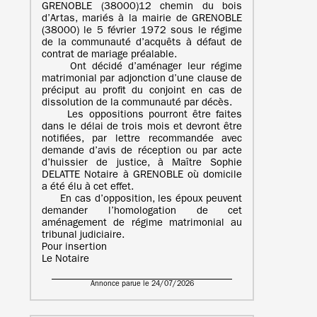
GRENOBLE (38000)12 chemin du bois
d’Artas, mariés à la mairie de GRENOBLE
(38000) le 5 février 1972 sous le régime
de la communauté d’acquêts à défaut de
contrat de mariage préalable.
Ont décidé d’aménager leur régime
matrimonial par adjonction d’une clause de
préciput au profit du conjoint en cas de
dissolution de la communauté par décès.
Les oppositions pourront être faites
dans le délai de trois mois et devront être
notifiées, par lettre recommandée avec
demande d’avis de réception ou par acte
d’huissier de justice, à Maître Sophie
DELATTE Notaire à GRENOBLE où domicile
a été élu à cet effet.
En cas d’opposition, les époux peuvent
demander l’homologation de cet
aménagement de régime matrimonial au
tribunal judiciaire.
Pour insertion
Le Notaire
Annonce parue le 24/07/2026