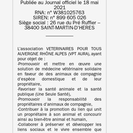
Publiée au Journal officiel le 18 mai
2021
RNA: n° W381025763
SIREN: n° 899 605 026
Siège social : 26 rue du Pré Ruffier –
38400 SAINT-MARTIN-D’HERES
L’association VETERINAIRES POUR TOUS
AUVERGNE RHÔNE ALPES (VPT AURA), ayant
pour objet de :
‐Promouvoir et mettre en œuvre une
solution de médecine vétérinaire solidaire
en faveur de des animaux de compagnie
d’espèce domestique et de leur
propriétaire,
‐Favoriser la santé animale et la santé
publique (Une Seule Santé),
‐Promouvoir la responsabilité des
propriétaires d’animaux de compagnie,
‐Contribuer à la promotion du lien qui unit
un propriétaire à son animal et concourir
ainsi au bien-être animal et humain,
‐Collaborer à préserver et développer les
liens sociaux et le vivre ensemble que