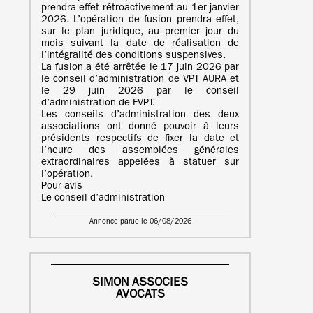
prendra effet rétroactivement au 1er janvier
2026. L’opération de fusion prendra effet,
sur le plan juridique, au premier jour du
mois suivant la date de réalisation de
l’intégralité des conditions suspensives.
La fusion a été arrêtée le 17 juin 2026 par
le conseil d’administration de VPT AURA et
le 29 juin 2026 par le conseil
d’administration de FVPT.
Les conseils d’administration des deux
associations ont donné pouvoir à leurs
présidents respectifs de fixer la date et
l’heure des assemblées générales
extraordinaires appelées à statuer sur
l’opération.
Pour avis
Le conseil d’administration
Annonce parue le 06/08/2026
SIMON ASSOCIES
AVOCATS