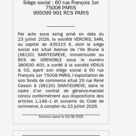
Siège social : 60 rue François 1er
75008 PARIS
995099 991 RCS PARIS
Par acte sous seing privé en date du
23 juillet 2026, la société VERCRIS, SARL
au capital de 435315 €, dont le siège
social est situé Avenue de l’Ile Brune à
(38120) SAINT-EGREVE, immatriculée au
RCS de GRENOBLE sous le numéro
380630 400, a confié à la société VENUS
& CO, ayant son siège social à 60 rue
François 1er 75008 PARIS, l’exploitation de
son fonds de commerce situé 29 rue René
Cassin à (38120) SAINT-EGREVE, dans le
cadre d’un contrat de gérance-mandat
conclu conformément aux dispositions des
articles L.146–1 et suivants du Code de
commerce, à compter du 23 juillet 2026.
Annonce parue le 03/08/2026