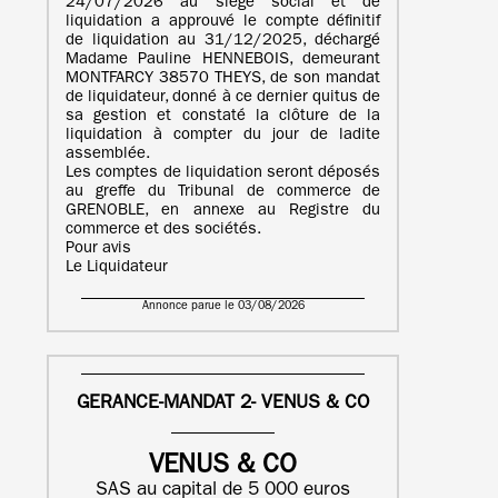
24/07/2026 au siège social et de
liquidation a approuvé le compte définitif
de liquidation au 31/12/2025, déchargé
Madame Pauline HENNEBOIS, demeurant
MONTFARCY 38570 THEYS, de son mandat
de liquidateur, donné à ce dernier quitus de
sa gestion et constaté la clôture de la
liquidation à compter du jour de ladite
assemblée.
Les comptes de liquidation seront déposés
au greffe du Tribunal de commerce de
GRENOBLE, en annexe au Registre du
commerce et des sociétés.
Pour avis
Le Liquidateur
Annonce parue le 03/08/2026
GERANCE-MANDAT 2- VENUS & CO
VENUS & CO
SAS au capital de 5 000 euros