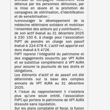
animaux de compagnie notamment ceux
détenus par les personnes démunies, par
la mise en œuvre et la promotion de
campagnes de stérilisation, d’identification
et de sensibilisation ;
iv.encourager le développement de la
médecine vétérinaire solidaire et mobiliser
l’ensemble des acteurs qui y contribuent.»,
de son actif évalué au 31 décembre 2025
à 230 150 €, à charge pour l’association
FVPT de prendre en charge son passif
évalué à 224 678 €. L’actif net apporté est
donc évalué à 5 472€.
FVPT reprend l’intégralité du patrimoine et
des engagements souscrits par VPT AURA
et se substitue complètement à VPT AURA
pour assurer la poursuite de ses droits et
obligations.
Les éléments d’actif et de passif ont été
déterminés sur la base des comptes
annuels de VPT AURA au 31 décembre
2025.
A l’issue du rapprochement il n’existera
plus qu’une seule entité, l’association
FVPT, qui portera le patrimoine de VPT AURA
dissoute sans liquidation.
Sur les plans comptable et fiscal, la fusion