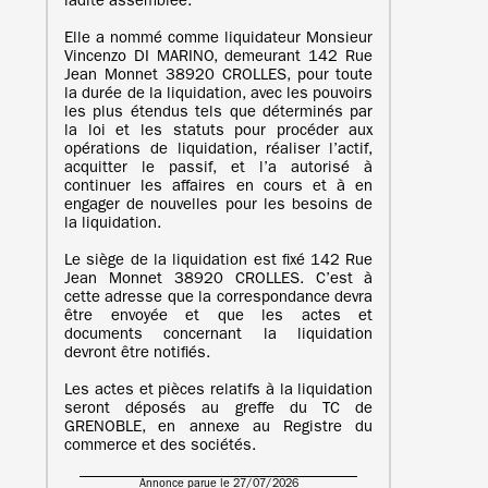
ladite assemblée.
Elle a nommé comme liquidateur Monsieur
Vincenzo DI MARINO, demeurant 142 Rue
Jean Monnet 38920 CROLLES, pour toute
la durée de la liquidation, avec les pouvoirs
les plus étendus tels que déterminés par
la loi et les statuts pour procéder aux
opérations de liquidation, réaliser l’actif,
acquitter le passif, et l’a autorisé à
continuer les affaires en cours et à en
engager de nouvelles pour les besoins de
la liquidation.
Le siège de la liquidation est fixé 142 Rue
Jean Monnet 38920 CROLLES. C’est à
cette adresse que la correspondance devra
être envoyée et que les actes et
documents concernant la liquidation
devront être notifiés.
Les actes et pièces relatifs à la liquidation
seront déposés au greffe du TC de
GRENOBLE, en annexe au Registre du
commerce et des sociétés.
Annonce parue le 27/07/2026