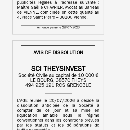
publicités légales à l’adresse suivante :
Maître Gaëlle CHAVRIER, Avocat au Barreau
de VIENNE, domiciliée en cette qualité au
4, Place Saint Pierre – 38200 Vienne.
Annonce parue le 28/07/2026
AVIS DE DISSOLUTION
SCI THEYSINVEST
Société Civile au capital de 10 000 €
LE BOURG, 38570 THEYS
494 925 191 RCS GRENOBLE
L’AGE réunie le 20/07/2026 a décidé la
dissolution anticipée de la Société à
compter de ce jour et sa mise en
liquidation amiable sous le régime
conventionnel dans les conditions prévues
par les statuts et les délibérations de