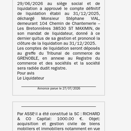
29/06/2026 au siège social et de
liquidation a approuvé le compte définitif
de liquidation établi au 31/12/2025,
déchargé Monsieur Stéphane VIAL,
demeurant 104 Chemin de Chantemerle –
Les Bretonnières 38530 ST MAXIMIN, de
son mandat de liquidateur, donné à ce
dernier quitus de sa gestion et prononcé la
clôture de la liquidation au 31/12/2025.
Les comptes de liquidation seront déposés
au greffe du Tribunal de commerce de
GRENOBLE, en annexe au Registre du
commerce et des sociétés et la société
sera radiée dudit registre.
Pour avis
Le Liquidateur
Annonce parue le 27/07/2026
Par ASSP, il a été constitué la SC : RICHARD
& CO Capital: 1000.00 €. Objet:
acquisition et gestion civile de biens
mobiliers et immobiliers notamment en vue