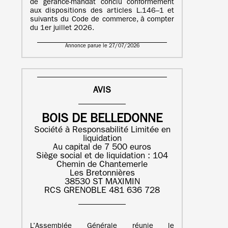
de gérance-mandat conclu conformément
aux dispositions des articles L.146–1 et
suivants du Code de commerce, à compter
du 1er juillet 2026.
Annonce parue le 27/07/2026
AVIS
BOIS DE BELLEDONNE
Société à Responsabilité Limitée en
liquidation
Au capital de 7 500 euros
Siège social et de liquidation : 104
Chemin de Chantemerle
Les Bretonnières
38530 ST MAXIMIN
RCS GRENOBLE 481 636 728
L’Assemblée Générale réunie le