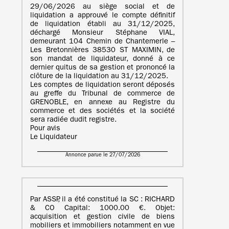
29/06/2026 au siège social et de
liquidation a approuvé le compte définitif
de liquidation établi au 31/12/2025,
déchargé Monsieur Stéphane VIAL,
demeurant 104 Chemin de Chantemerle –
Les Bretonnières 38530 ST MAXIMIN, de
son mandat de liquidateur, donné à ce
dernier quitus de sa gestion et prononcé la
clôture de la liquidation au 31/12/2025.
Les comptes de liquidation seront déposés
au greffe du Tribunal de commerce de
GRENOBLE, en annexe au Registre du
commerce et des sociétés et la société
sera radiée dudit registre.
Pour avis
Le Liquidateur
Annonce parue le 27/07/2026
Par ASSP, il a été constitué la SC : RICHARD
& CO Capital: 1000.00 €. Objet:
acquisition et gestion civile de biens
mobiliers et immobiliers notamment en vue