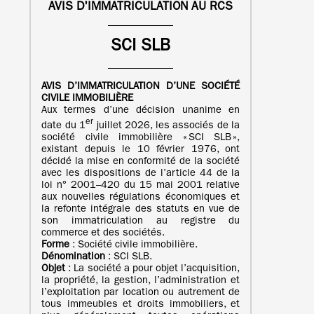
AVIS D'IMMATRICULATION AU RCS
SCI SLB
AVIS D’IMMATRICULATION
D’UNE
SOCIÉTÉ
CIVILE IMMOBILIÈRE
Aux termes d’une décision unanime en
er
date du 1
juillet 2026, les associés de la
société civile immobilière « SCI SLB »,
existant depuis le 10 février 1976, ont
décidé la mise en conformité de la société
avec les dispositions de l’article 44 de la
loi n° 2001–420 du 15 mai 2001 relative
aux nouvelles régulations économiques et
la refonte intégrale des statuts en vue de
son immatriculation au registre du
commerce et des sociétés.
Forme
: Société civile immobilière.
Dénomination
: SCI SLB.
Objet
: La société a pour objet l’acquisition,
la propriété, la gestion, l’administration et
l’exploitation par location ou autrement de
tous immeubles et droits immobiliers, et