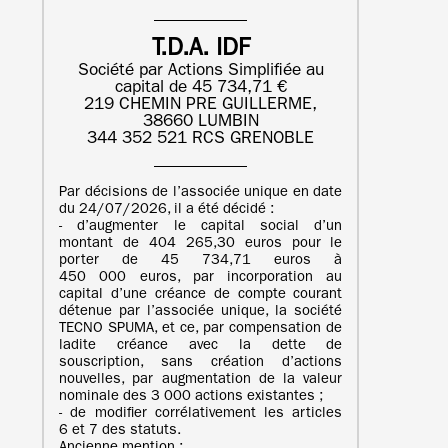
T.D.A. IDF
Société par Actions Simplifiée au
capital de 45 734,71 €
219 CHEMIN PRE GUILLERME,
38660 LUMBIN
344 352 521 RCS GRENOBLE
Par décisions de l’associée unique en date
du 24/07/2026, il a été décidé :
- d’augmenter le capital social d’un
montant de 404 265,30 euros pour le
porter de 45 734,71 euros à
450 000 euros, par incorporation au
capital d’une créance de compte courant
détenue par l’associée unique, la société
TECNO SPUMA, et ce, par compensation de
ladite créance avec la dette de
souscription, sans création d’actions
nouvelles, par augmentation de la valeur
nominale des 3 000 actions existantes ;
- de modifier corrélativement les articles
6 et 7 des statuts.