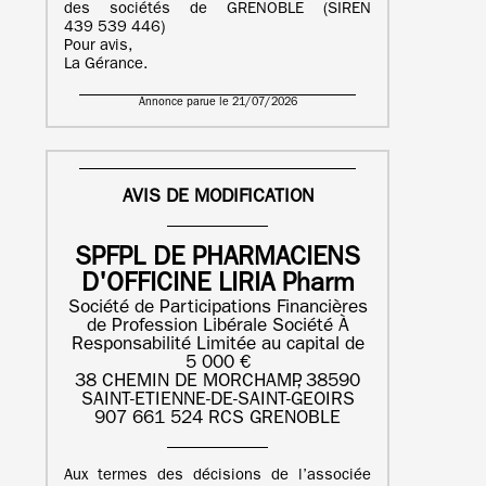
des sociétés de GRENOBLE (SIREN
439 539 446)
Pour avis,
La Gérance.
Annonce parue le 21/07/2026
AVIS DE MODIFICATION
SPFPL DE PHARMACIENS
D'OFFICINE LIRIA Pharm
Société de Participations Financières
de Profession Libérale Société À
Responsabilité Limitée au capital de
5 000 €
38 CHEMIN DE MORCHAMP, 38590
SAINT-ETIENNE-DE-SAINT-GEOIRS
907 661 524 RCS GRENOBLE
Aux termes des décisions de l’associée