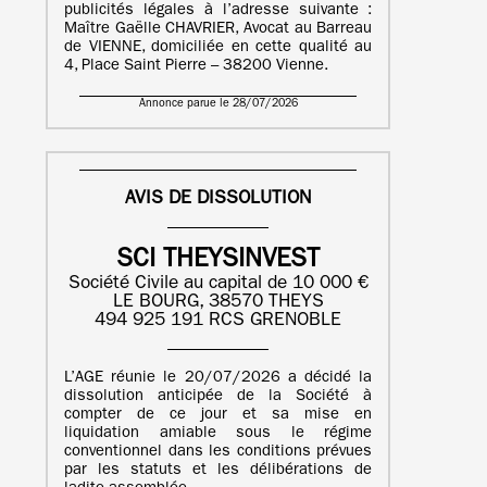
publicités légales à l’adresse suivante :
Maître Gaëlle CHAVRIER, Avocat au Barreau
de VIENNE, domiciliée en cette qualité au
4, Place Saint Pierre – 38200 Vienne.
Annonce parue le 28/07/2026
AVIS DE DISSOLUTION
SCI THEYSINVEST
Société Civile au capital de 10 000 €
LE BOURG, 38570 THEYS
494 925 191 RCS GRENOBLE
L’AGE réunie le 20/07/2026 a décidé la
dissolution anticipée de la Société à
compter de ce jour et sa mise en
liquidation amiable sous le régime
conventionnel dans les conditions prévues
par les statuts et les délibérations de