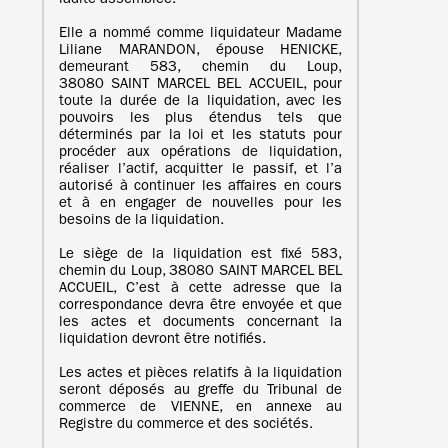
ladite assemblée.
Elle a nommé comme liquidateur Madame
Liliane MARANDON, épouse HENICKE,
demeurant 583, chemin du Loup,
38080 SAINT MARCEL BEL ACCUEIL, pour
toute la durée de la liquidation, avec les
pouvoirs les plus étendus tels que
déterminés par la loi et les statuts pour
procéder aux opérations de liquidation,
réaliser l’actif, acquitter le passif, et l’a
autorisé à continuer les affaires en cours
et à en engager de nouvelles pour les
besoins de la liquidation.
Le siège de la liquidation est fixé 583,
chemin du Loup, 38080 SAINT MARCEL BEL
ACCUEIL, C’est à cette adresse que la
correspondance devra être envoyée et que
les actes et documents concernant la
liquidation devront être notifiés.
Les actes et pièces relatifs à la liquidation
seront déposés au greffe du Tribunal de
commerce de VIENNE, en annexe au
Registre du commerce et des sociétés.