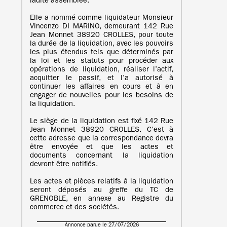
ladite assemblée.
Elle a nommé comme liquidateur Monsieur
Vincenzo DI MARINO, demeurant 142 Rue
Jean Monnet 38920 CROLLES, pour toute
la durée de la liquidation, avec les pouvoirs
les plus étendus tels que déterminés par
la loi et les statuts pour procéder aux
opérations de liquidation, réaliser l’actif,
acquitter le passif, et l’a autorisé à
continuer les affaires en cours et à en
engager de nouvelles pour les besoins de
la liquidation.
Le siège de la liquidation est fixé 142 Rue
Jean Monnet 38920 CROLLES. C’est à
cette adresse que la correspondance devra
être envoyée et que les actes et
documents concernant la liquidation
devront être notifiés.
Les actes et pièces relatifs à la liquidation
seront déposés au greffe du TC de
GRENOBLE, en annexe au Registre du
commerce et des sociétés.
Annonce parue le 27/07/2026