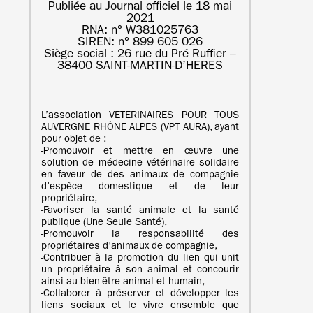
Publiée au Journal officiel le 18 mai
2021
RNA: n° W381025763
SIREN: n° 899 605 026
Siège social : 26 rue du Pré Ruffier –
38400 SAINT-MARTIN-D’HERES
L’association VETERINAIRES POUR TOUS
AUVERGNE RHÔNE ALPES (VPT AURA), ayant
pour objet de :
‐Promouvoir et mettre en œuvre une
solution de médecine vétérinaire solidaire
en faveur de des animaux de compagnie
d’espèce domestique et de leur
propriétaire,
‐Favoriser la santé animale et la santé
publique (Une Seule Santé),
‐Promouvoir la responsabilité des
propriétaires d’animaux de compagnie,
‐Contribuer à la promotion du lien qui unit
un propriétaire à son animal et concourir
ainsi au bien-être animal et humain,
‐Collaborer à préserver et développer les
liens sociaux et le vivre ensemble que