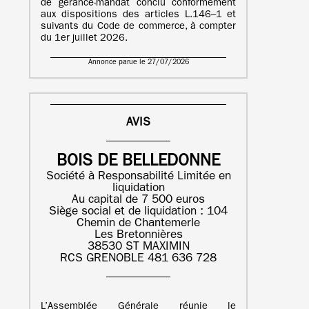
de gérance-mandat conclu conformément
aux dispositions des articles L.146–1 et
suivants du Code de commerce, à compter
du 1er juillet 2026.
Annonce parue le 27/07/2026
AVIS
BOIS DE BELLEDONNE
Société à Responsabilité Limitée en
liquidation
Au capital de 7 500 euros
Siège social et de liquidation : 104
Chemin de Chantemerle
Les Bretonnières
38530 ST MAXIMIN
RCS GRENOBLE 481 636 728
L’Assemblée Générale réunie le