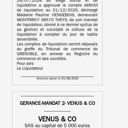
24/07/2026 au siège social et de
liquidation a approuvé le compte définitif
de liquidation au 31/12/2025, déchargé
Madame Pauline HENNEBOIS, demeurant
MONTFARCY 38570 THEYS, de son mandat
de liquidateur, donné à ce dernier quitus de
sa gestion et constaté la clôture de la
liquidation à compter du jour de ladite
assemblée.
Les comptes de liquidation seront déposés
au greffe du Tribunal de commerce de
GRENOBLE, en annexe au Registre du
commerce et des sociétés.
Pour avis
Le Liquidateur
Annonce parue le 03/08/2026
GERANCE-MANDAT 2- VENUS & CO
VENUS & CO
SAS au capital de 5 000 euros