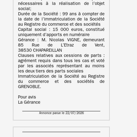
nécessaires à la réalisation de l’objet
social;
Durée de la Société : 99 ans à compter de
la date de l’immatriculation de la Société
au Registre du commerce et des sociétés
Capital social : 15 000 euros, constitué
uniquement d’apports en numéraire
Gérance : M. Nicolas VIGNE, demeurant
85 Rue de L’Etraz de Vent,
38530 CHAPAREILLAN
Clauses relatives aux cessions de parts :
agrément requis dans tous les cas et voté
par les associés représentant au moins
les deux tiers des parts sociales
Immatriculation de la Société au Registre
du commerce et des sociétés de
GRENOBLE.
Pour avis
La Gérance
Annonce parue le 22/07/2026