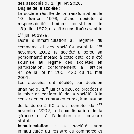
er
des associés du 1
juillet 2026.
Origine de la société
:
La société résulte de la transformation, le
10 février 1976, d’une société à
responsabilité limitée constituée le
15 juillet 1972, et a été constituée avant le
er
1
juillet 1978.
Faute d’immatriculation au registre du
er
commerce et des sociétés avant le 1
novembre 2002, la société a perdu sa
personnalité morale à cette date et a été
soumise au régime des sociétés en
participation, conformément à l’article
44 de la loi n° 2001–420 du 15 mai
2001.
Les associés ont décidé, par décision
er
unanime du 1
juillet 2026, de procéder à
la mise en conformité de la société, à la
conversion du capital en euros, à la fixation
er
de la durée à 50 ans à compter du 1
novembre 2002, à la confirmation de la
gérance et à l’adoption de nouveaux
statuts.
Immatriculation
: La société sera
immatriculée au registre du commerce et