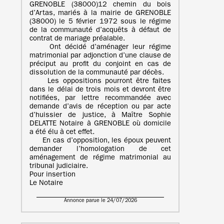
GRENOBLE (38000)12 chemin du bois
d’Artas, mariés à la mairie de GRENOBLE
(38000) le 5 février 1972 sous le régime
de la communauté d’acquêts à défaut de
contrat de mariage préalable.
Ont décidé d’aménager leur régime
matrimonial par adjonction d’une clause de
préciput au profit du conjoint en cas de
dissolution de la communauté par décès.
Les oppositions pourront être faites
dans le délai de trois mois et devront être
notifiées, par lettre recommandée avec
demande d’avis de réception ou par acte
d’huissier de justice, à Maître Sophie
DELATTE Notaire à GRENOBLE où domicile
a été élu à cet effet.
En cas d’opposition, les époux peuvent
demander l’homologation de cet
aménagement de régime matrimonial au
tribunal judiciaire.
Pour insertion
Le Notaire
Annonce parue le 24/07/2026