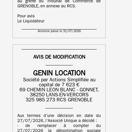
au greffe du Tribunal de Commerce de
GRENOBLE, en annexe au RCS.
Pour avis
Le Liquidateur
Annonce parue le 31/07/2026
AVIS DE MODIFICATION
GENIN LOCATION
Société par Actions Simplifiée au
capital de 7 623 €
69 CHEMIN LEON BLANC - GONNET,
38250 LANS-EN-VERCORS
325 985 273 RCS GRENOBLE
Aux termes d’une décision en date du
27/07/2026, l’Associé Unique a décidé :
- de remplacer à compter du
27/07/2026 la dénomination sociale