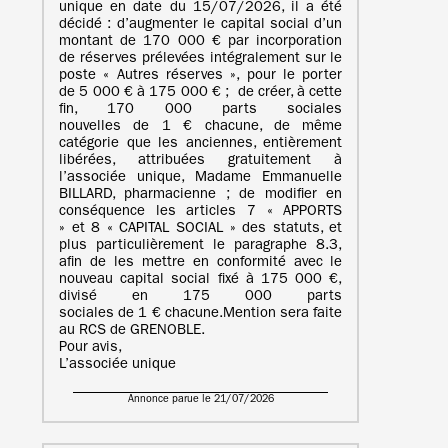
unique en date du 15/07/2026, il a été
décidé : d’augmenter le capital social d’un
montant de 170 000 € par incorporation
de réserves prélevées intégralement sur le
poste « Autres réserves », pour le porter
de 5 000 € à 175 000 € ; de créer, à cette
fin, 170 000 parts sociales
nouvelles de 1 € chacune, de même
catégorie que les anciennes, entièrement
libérées, attribuées gratuitement à
l’associée unique, Madame Emmanuelle
BILLARD, pharmacienne ; de modifier en
conséquence les articles 7 « APPORTS
» et 8 « CAPITAL SOCIAL » des statuts, et
plus particulièrement le paragraphe 8.3,
afin de les mettre en conformité avec le
nouveau capital social fixé à 175 000 €,
divisé en 175 000 parts
sociales de 1 € chacune.Mention sera faite
au RCS de GRENOBLE.
Pour avis,
L’associée unique
Annonce parue le 21/07/2026