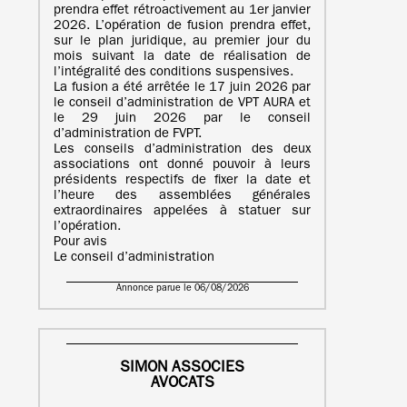
prendra effet rétroactivement au 1er janvier
2026. L’opération de fusion prendra effet,
sur le plan juridique, au premier jour du
mois suivant la date de réalisation de
l’intégralité des conditions suspensives.
La fusion a été arrêtée le 17 juin 2026 par
le conseil d’administration de VPT AURA et
le 29 juin 2026 par le conseil
d’administration de FVPT.
Les conseils d’administration des deux
associations ont donné pouvoir à leurs
présidents respectifs de fixer la date et
l’heure des assemblées générales
extraordinaires appelées à statuer sur
l’opération.
Pour avis
Le conseil d’administration
Annonce parue le 06/08/2026
SIMON ASSOCIES
AVOCATS