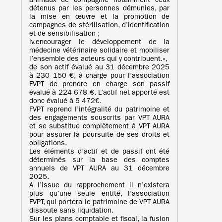
animaux de compagnie notamment ceux
détenus par les personnes démunies, par
la mise en œuvre et la promotion de
campagnes de stérilisation, d’identification
et de sensibilisation ;
iv.encourager le développement de la
médecine vétérinaire solidaire et mobiliser
l’ensemble des acteurs qui y contribuent.»,
de son actif évalué au 31 décembre 2025
à 230 150 €, à charge pour l’association
FVPT de prendre en charge son passif
évalué à 224 678 €. L’actif net apporté est
donc évalué à 5 472€.
FVPT reprend l’intégralité du patrimoine et
des engagements souscrits par VPT AURA
et se substitue complètement à VPT AURA
pour assurer la poursuite de ses droits et
obligations.
Les éléments d’actif et de passif ont été
déterminés sur la base des comptes
annuels de VPT AURA au 31 décembre
2025.
A l’issue du rapprochement il n’existera
plus qu’une seule entité, l’association
FVPT, qui portera le patrimoine de VPT AURA
dissoute sans liquidation.
Sur les plans comptable et fiscal, la fusion