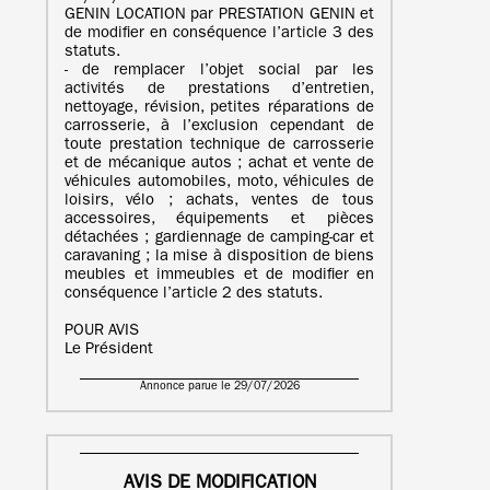
GENIN LOCATION par PRESTATION GENIN et
de modifier en conséquence l’article 3 des
statuts.
- de remplacer l’objet social par les
activités de prestations d’entretien,
nettoyage, révision, petites réparations de
carrosserie, à l’exclusion cependant de
toute prestation technique de carrosserie
et de mécanique autos ; achat et vente de
véhicules automobiles, moto, véhicules de
loisirs, vélo ; achats, ventes de tous
accessoires, équipements et pièces
détachées ; gardiennage de camping-car et
caravaning ; la mise à disposition de biens
meubles et immeubles et de modifier en
conséquence l’article 2 des statuts.
POUR AVIS
Le Président
Annonce parue le 29/07/2026
AVIS DE MODIFICATION