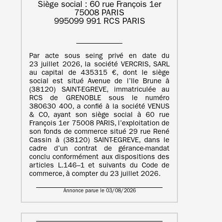
Siège social : 60 rue François 1er
75008 PARIS
995099 991 RCS PARIS
Par acte sous seing privé en date du
23 juillet 2026, la société VERCRIS, SARL
au capital de 435315 €, dont le siège
social est situé Avenue de l’Ile Brune à
(38120) SAINT-EGREVE, immatriculée au
RCS de GRENOBLE sous le numéro
380630 400, a confié à la société VENUS
& CO, ayant son siège social à 60 rue
François 1er 75008 PARIS, l’exploitation de
son fonds de commerce situé 29 rue René
Cassin à (38120) SAINT-EGREVE, dans le
cadre d’un contrat de gérance-mandat
conclu conformément aux dispositions des
articles L.146–1 et suivants du Code de
commerce, à compter du 23 juillet 2026.
Annonce parue le 03/08/2026