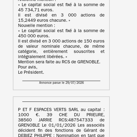
Ancienne mention :
« Le capital social est fixé à la somme de
45 734,71 euros.
Il est divisé en 3 000 actions de
15,2449 euros chacune. »
Nouvelle mention :
« Le capital social est fixé à la somme de
450 000 euros.
Il est divisé en 3 000 actions de 150 euros
de valeur nominale chacune, de même
catégorie, entièrement souscrites et
intégralement libérées. »
Mention sera faite au RCS de GRENOBLE.
Pour avis,
Le Président.
Annonce parue le 29/07/2026
P ET F ESPACES VERTS SARL au capital :
1000 €. 39 CHE DU PRIEURE,
38560 JARRIE RCS:487547333 de
GRENOBLE Le 01/01/2026 Les associés
décident fin des fonctions de Gérant de
DEBIEZ PHILIPPE ; Nomination en tant que