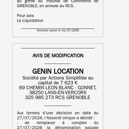
au greffe du Tribunal de Commerce de
GRENOBLE, en annexe au RCS.
Pour avis
Le Liquidateur
Annonce parue le 31/07/2026
AVIS DE MODIFICATION
GENIN LOCATION
Société par Actions Simplifiée au
capital de 7 623 €
69 CHEMIN LEON BLANC - GONNET,
38250 LANS-EN-VERCORS
325 985 273 RCS GRENOBLE
Aux termes d’une décision en date du
27/07/2026, l’Associé Unique a décidé :
- de remplacer à compter du
27/07/2026 la dénomination sociale