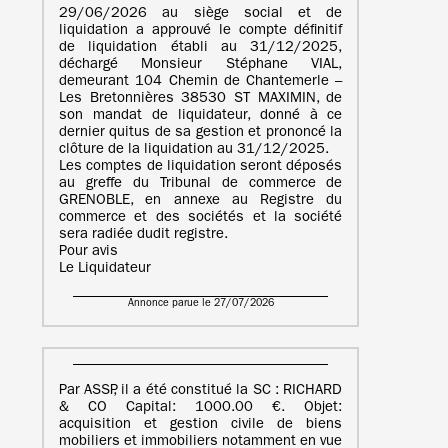
29/06/2026 au siège social et de
liquidation a approuvé le compte définitif
de liquidation établi au 31/12/2025,
déchargé Monsieur Stéphane VIAL,
demeurant 104 Chemin de Chantemerle –
Les Bretonnières 38530 ST MAXIMIN, de
son mandat de liquidateur, donné à ce
dernier quitus de sa gestion et prononcé la
clôture de la liquidation au 31/12/2025.
Les comptes de liquidation seront déposés
au greffe du Tribunal de commerce de
GRENOBLE, en annexe au Registre du
commerce et des sociétés et la société
sera radiée dudit registre.
Pour avis
Le Liquidateur
Annonce parue le 27/07/2026
Par ASSP, il a été constitué la SC : RICHARD
& CO Capital: 1000.00 €. Objet:
acquisition et gestion civile de biens
mobiliers et immobiliers notamment en vue