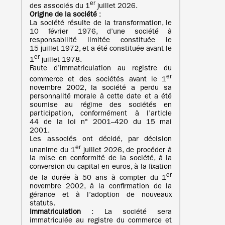
er
des associés du 1
juillet 2026.
Origine de la société
:
La société résulte de la transformation, le
10 février 1976, d’une société à
responsabilité limitée constituée le
15 juillet 1972, et a été constituée avant le
er
1
juillet 1978.
Faute d’immatriculation au registre du
er
commerce et des sociétés avant le 1
novembre 2002, la société a perdu sa
personnalité morale à cette date et a été
soumise au régime des sociétés en
participation, conformément à l’article
44 de la loi n° 2001–420 du 15 mai
2001.
Les associés ont décidé, par décision
er
unanime du 1
juillet 2026, de procéder à
la mise en conformité de la société, à la
conversion du capital en euros, à la fixation
er
de la durée à 50 ans à compter du 1
novembre 2002, à la confirmation de la
gérance et à l’adoption de nouveaux
statuts.
Immatriculation
: La société sera
immatriculée au registre du commerce et