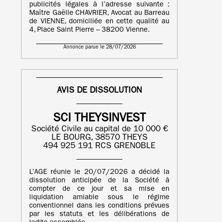
publicités légales à l’adresse suivante :
Maître Gaëlle CHAVRIER, Avocat au Barreau
de VIENNE, domiciliée en cette qualité au
4, Place Saint Pierre – 38200 Vienne.
Annonce parue le 28/07/2026
AVIS DE DISSOLUTION
SCI THEYSINVEST
Société Civile au capital de 10 000 €
LE BOURG, 38570 THEYS
494 925 191 RCS GRENOBLE
L’AGE réunie le 20/07/2026 a décidé la
dissolution anticipée de la Société à
compter de ce jour et sa mise en
liquidation amiable sous le régime
conventionnel dans les conditions prévues
par les statuts et les délibérations de