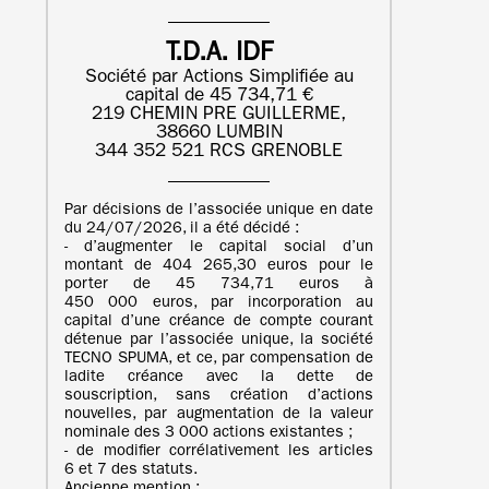
T.D.A. IDF
Société par Actions Simplifiée au
capital de 45 734,71 €
219 CHEMIN PRE GUILLERME,
38660 LUMBIN
344 352 521 RCS GRENOBLE
Par décisions de l’associée unique en date
du 24/07/2026, il a été décidé :
- d’augmenter le capital social d’un
montant de 404 265,30 euros pour le
porter de 45 734,71 euros à
450 000 euros, par incorporation au
capital d’une créance de compte courant
détenue par l’associée unique, la société
TECNO SPUMA, et ce, par compensation de
ladite créance avec la dette de
souscription, sans création d’actions
nouvelles, par augmentation de la valeur
nominale des 3 000 actions existantes ;
- de modifier corrélativement les articles
6 et 7 des statuts.