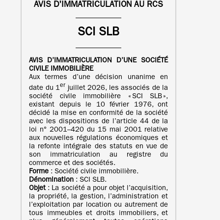
AVIS D'IMMATRICULATION AU RCS
SCI SLB
AVIS D’IMMATRICULATION
D’UNE
SOCIÉTÉ
CIVILE IMMOBILIÈRE
Aux termes d’une décision unanime en
er
date du 1
juillet 2026, les associés de la
société civile immobilière « SCI SLB »,
existant depuis le 10 février 1976, ont
décidé la mise en conformité de la société
avec les dispositions de l’article 44 de la
loi n° 2001–420 du 15 mai 2001 relative
aux nouvelles régulations économiques et
la refonte intégrale des statuts en vue de
son immatriculation au registre du
commerce et des sociétés.
Forme
: Société civile immobilière.
Dénomination
: SCI SLB.
Objet
: La société a pour objet l’acquisition,
la propriété, la gestion, l’administration et
l’exploitation par location ou autrement de
tous immeubles et droits immobiliers, et