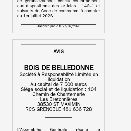
de gérance-mandat conclu conformément
aux dispositions des articles L.146–1 et
suivants du Code de commerce, à compter
du 1er juillet 2026.
Annonce parue le 27/07/2026
AVIS
BOIS DE BELLEDONNE
Société à Responsabilité Limitée en
liquidation
Au capital de 7 500 euros
Siège social et de liquidation : 104
Chemin de Chantemerle
Les Bretonnières
38530 ST MAXIMIN
RCS GRENOBLE 481 636 728
L’Assemblée Générale réunie le