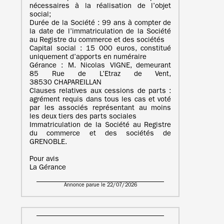
nécessaires à la réalisation de l’objet
social;
Durée de la Société : 99 ans à compter de
la date de l’immatriculation de la Société
au Registre du commerce et des sociétés
Capital social : 15 000 euros, constitué
uniquement d’apports en numéraire
Gérance : M. Nicolas VIGNE, demeurant
85 Rue de L’Etraz de Vent,
38530 CHAPAREILLAN
Clauses relatives aux cessions de parts :
agrément requis dans tous les cas et voté
par les associés représentant au moins
les deux tiers des parts sociales
Immatriculation de la Société au Registre
du commerce et des sociétés de
GRENOBLE.
Pour avis
La Gérance
Annonce parue le 22/07/2026