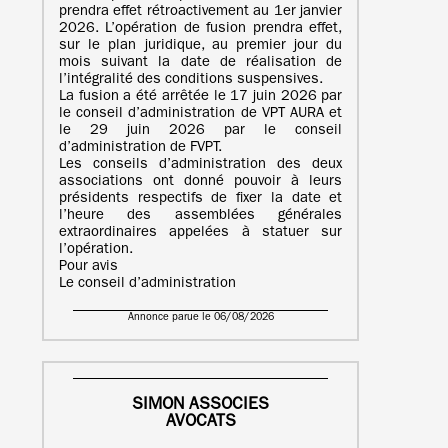
prendra effet rétroactivement au 1er janvier
2026. L’opération de fusion prendra effet,
sur le plan juridique, au premier jour du
mois suivant la date de réalisation de
l’intégralité des conditions suspensives.
La fusion a été arrêtée le 17 juin 2026 par
le conseil d’administration de VPT AURA et
le 29 juin 2026 par le conseil
d’administration de FVPT.
Les conseils d’administration des deux
associations ont donné pouvoir à leurs
présidents respectifs de fixer la date et
l’heure des assemblées générales
extraordinaires appelées à statuer sur
l’opération.
Pour avis
Le conseil d’administration
Annonce parue le 06/08/2026
SIMON ASSOCIES
AVOCATS