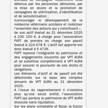
animaux de compagnie notamment ceux
détenus par les personnes démunies, par
la mise en œuvre et la promotion de
campagnes de stérilisation, d’identification
et de sensibilisation ;
iv.encourager le développement de la
médecine vétérinaire solidaire et mobiliser
l’ensemble des acteurs qui y contribuent.»,
de son actif évalué au 31 décembre 2025
à 230 150 €, à charge pour l’association
FVPT de prendre en charge son passif
évalué à 224 678 €. L’actif net apporté est
donc évalué à 5 472€.
FVPT reprend l’intégralité du patrimoine et
des engagements souscrits par VPT AURA
et se substitue complètement à VPT AURA
pour assurer la poursuite de ses droits et
obligations.
Les éléments d’actif et de passif ont été
déterminés sur la base des comptes
annuels de VPT AURA au 31 décembre
2025.
A l’issue du rapprochement il n’existera
plus qu’une seule entité, l’association
FVPT, qui portera le patrimoine de VPT AURA
dissoute sans liquidation.
Sur les plans comptable et fiscal, la fusion