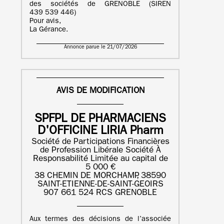
des sociétés de GRENOBLE (SIREN
439 539 446)
Pour avis,
La Gérance.
Annonce parue le 21/07/2026
AVIS DE MODIFICATION
SPFPL DE PHARMACIENS
D'OFFICINE LIRIA Pharm
Société de Participations Financières
de Profession Libérale Société À
Responsabilité Limitée au capital de
5 000 €
38 CHEMIN DE MORCHAMP, 38590
SAINT-ETIENNE-DE-SAINT-GEOIRS
907 661 524 RCS GRENOBLE
Aux termes des décisions de l’associée