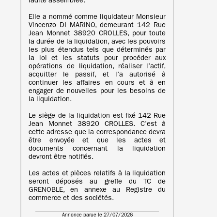
ladite assemblée.
Elle a nommé comme liquidateur Monsieur
Vincenzo DI MARINO, demeurant 142 Rue
Jean Monnet 38920 CROLLES, pour toute
la durée de la liquidation, avec les pouvoirs
les plus étendus tels que déterminés par
la loi et les statuts pour procéder aux
opérations de liquidation, réaliser l’actif,
acquitter le passif, et l’a autorisé à
continuer les affaires en cours et à en
engager de nouvelles pour les besoins de
la liquidation.
Le siège de la liquidation est fixé 142 Rue
Jean Monnet 38920 CROLLES. C’est à
cette adresse que la correspondance devra
être envoyée et que les actes et
documents concernant la liquidation
devront être notifiés.
Les actes et pièces relatifs à la liquidation
seront déposés au greffe du TC de
GRENOBLE, en annexe au Registre du
commerce et des sociétés.
Annonce parue le 27/07/2026