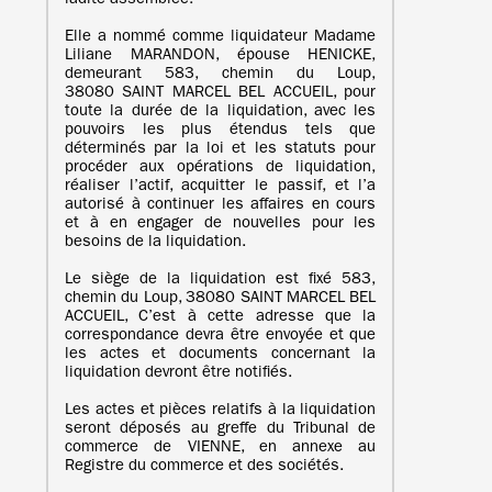
ladite assemblée.
Elle a nommé comme liquidateur Madame
Liliane MARANDON, épouse HENICKE,
demeurant 583, chemin du Loup,
38080 SAINT MARCEL BEL ACCUEIL, pour
toute la durée de la liquidation, avec les
pouvoirs les plus étendus tels que
déterminés par la loi et les statuts pour
procéder aux opérations de liquidation,
réaliser l’actif, acquitter le passif, et l’a
autorisé à continuer les affaires en cours
et à en engager de nouvelles pour les
besoins de la liquidation.
Le siège de la liquidation est fixé 583,
chemin du Loup, 38080 SAINT MARCEL BEL
ACCUEIL, C’est à cette adresse que la
correspondance devra être envoyée et que
les actes et documents concernant la
liquidation devront être notifiés.
Les actes et pièces relatifs à la liquidation
seront déposés au greffe du Tribunal de
commerce de VIENNE, en annexe au
Registre du commerce et des sociétés.