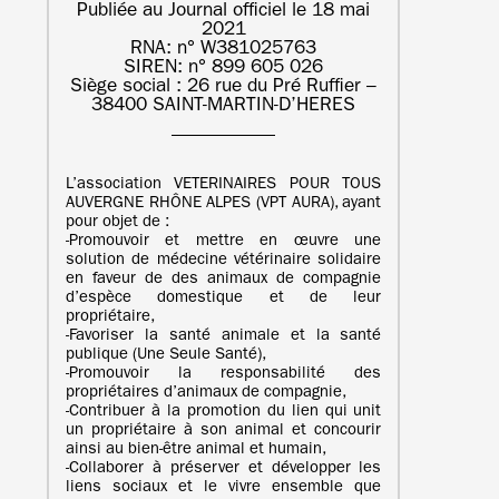
Publiée au Journal officiel le 18 mai
2021
RNA: n° W381025763
SIREN: n° 899 605 026
Siège social : 26 rue du Pré Ruffier –
38400 SAINT-MARTIN-D’HERES
L’association VETERINAIRES POUR TOUS
AUVERGNE RHÔNE ALPES (VPT AURA), ayant
pour objet de :
‐Promouvoir et mettre en œuvre une
solution de médecine vétérinaire solidaire
en faveur de des animaux de compagnie
d’espèce domestique et de leur
propriétaire,
‐Favoriser la santé animale et la santé
publique (Une Seule Santé),
‐Promouvoir la responsabilité des
propriétaires d’animaux de compagnie,
‐Contribuer à la promotion du lien qui unit
un propriétaire à son animal et concourir
ainsi au bien-être animal et humain,
‐Collaborer à préserver et développer les
liens sociaux et le vivre ensemble que