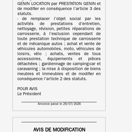
GENIN LOCATION par PRESTATION GENIN et
de modifier en conséquence l’article 3 des
statuts.
- de remplacer l’objet social par les
activités de prestations d’entretien,
nettoyage, révision, petites réparations de
carrosserie, à l’exclusion cependant de
toute prestation technique de carrosserie
et de mécanique autos ; achat et vente de
véhicules automobiles, moto, véhicules de
loisirs, vélo ; achats, ventes de tous
accessoires, équipements et pièces
détachées ; gardiennage de camping-car et
caravaning ; la mise à disposition de biens
meubles et immeubles et de modifier en
conséquence l’article 2 des statuts.
POUR AVIS
Le Président
Annonce parue le 29/07/2026
AVIS DE MODIFICATION