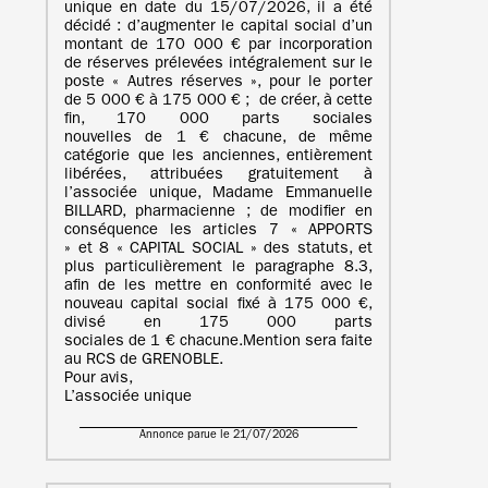
unique en date du 15/07/2026, il a été
décidé : d’augmenter le capital social d’un
montant de 170 000 € par incorporation
de réserves prélevées intégralement sur le
poste « Autres réserves », pour le porter
de 5 000 € à 175 000 € ; de créer, à cette
fin, 170 000 parts sociales
nouvelles de 1 € chacune, de même
catégorie que les anciennes, entièrement
libérées, attribuées gratuitement à
l’associée unique, Madame Emmanuelle
BILLARD, pharmacienne ; de modifier en
conséquence les articles 7 « APPORTS
» et 8 « CAPITAL SOCIAL » des statuts, et
plus particulièrement le paragraphe 8.3,
afin de les mettre en conformité avec le
nouveau capital social fixé à 175 000 €,
divisé en 175 000 parts
sociales de 1 € chacune.Mention sera faite
au RCS de GRENOBLE.
Pour avis,
L’associée unique
Annonce parue le 21/07/2026