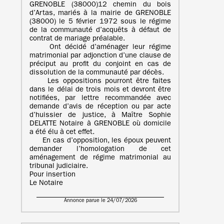
GRENOBLE (38000)12 chemin du bois
d’Artas, mariés à la mairie de GRENOBLE
(38000) le 5 février 1972 sous le régime
de la communauté d’acquêts à défaut de
contrat de mariage préalable.
Ont décidé d’aménager leur régime
matrimonial par adjonction d’une clause de
préciput au profit du conjoint en cas de
dissolution de la communauté par décès.
Les oppositions pourront être faites
dans le délai de trois mois et devront être
notifiées, par lettre recommandée avec
demande d’avis de réception ou par acte
d’huissier de justice, à Maître Sophie
DELATTE Notaire à GRENOBLE où domicile
a été élu à cet effet.
En cas d’opposition, les époux peuvent
demander l’homologation de cet
aménagement de régime matrimonial au
tribunal judiciaire.
Pour insertion
Le Notaire
Annonce parue le 24/07/2026