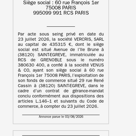
Siège social : 60 rue François 1er
75008 PARIS
995099 991 RCS PARIS
Par acte sous seing privé en date du
23 juillet 2026, la société VERCRIS, SARL
au capital de 435315 €, dont le siège
social est situé Avenue de l’Ile Brune à
(38120) SAINT-EGREVE, immatriculée au
RCS de GRENOBLE sous le numéro
380630 400, a confié à la société VENUS
& CO, ayant son siège social à 60 rue
François 1er 75008 PARIS, l’exploitation de
son fonds de commerce situé 29 rue René
Cassin à (38120) SAINT-EGREVE, dans le
cadre d’un contrat de gérance-mandat
conclu conformément aux dispositions des
articles L.146–1 et suivants du Code de
commerce, à compter du 23 juillet 2026.
Annonce parue le 03/08/2026