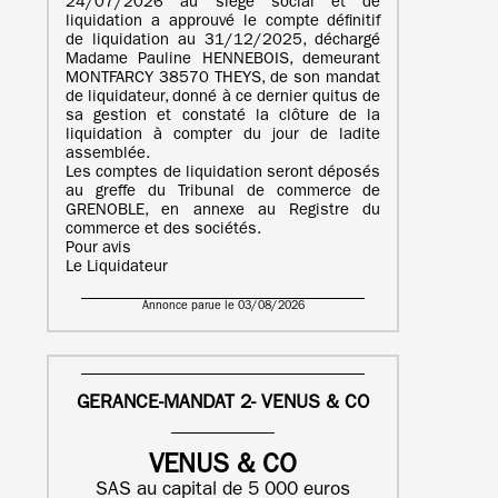
24/07/2026 au siège social et de
liquidation a approuvé le compte définitif
de liquidation au 31/12/2025, déchargé
Madame Pauline HENNEBOIS, demeurant
MONTFARCY 38570 THEYS, de son mandat
de liquidateur, donné à ce dernier quitus de
sa gestion et constaté la clôture de la
liquidation à compter du jour de ladite
assemblée.
Les comptes de liquidation seront déposés
au greffe du Tribunal de commerce de
GRENOBLE, en annexe au Registre du
commerce et des sociétés.
Pour avis
Le Liquidateur
Annonce parue le 03/08/2026
GERANCE-MANDAT 2- VENUS & CO
VENUS & CO
SAS au capital de 5 000 euros