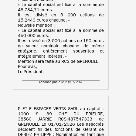
Ancienne mention :
« Le capital social est fixé à la somme de
45 734,71 euros.
Il est divisé en 3 000 actions de
15,2449 euros chacune. »
Nouvelle mention :
« Le capital social est fixé à la somme de
450 000 euros.
Il est divisé en 3 000 actions de 150 euros
de valeur nominale chacune, de même
catégorie, entièrement souscrites et
intégralement libérées. »
Mention sera faite au RCS de GRENOBLE.
Pour avis,
Le Président.
Annonce parue le 29/07/2026
P ET F ESPACES VERTS SARL au capital :
1000 €. 39 CHE DU PRIEURE,
38560 JARRIE RCS:487547333 de
GRENOBLE Le 01/01/2026 Les associés
décident fin des fonctions de Gérant de
DEBIEZ PHILIPPE ; Nomination en tant que