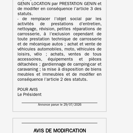
GENIN LOCATION par PRESTATION GENIN et
de modifier en conséquence l’article 3 des
statuts.
- de remplacer l’objet social par les
activités de prestations d’entretien,
nettoyage, révision, petites réparations de
carrosserie, à l’exclusion cependant de
toute prestation technique de carrosserie
et de mécanique autos ; achat et vente de
véhicules automobiles, moto, véhicules de
loisirs, vélo ; achats, ventes de tous
accessoires, équipements et pièces
détachées ; gardiennage de camping-car et
caravaning ; la mise à disposition de biens
meubles et immeubles et de modifier en
conséquence l’article 2 des statuts.
POUR AVIS
Le Président
Annonce parue le 29/07/2026
AVIS DE MODIFICATION