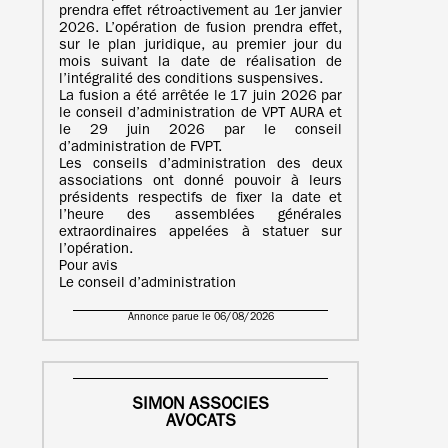
prendra effet rétroactivement au 1er janvier
2026. L’opération de fusion prendra effet,
sur le plan juridique, au premier jour du
mois suivant la date de réalisation de
l’intégralité des conditions suspensives.
La fusion a été arrêtée le 17 juin 2026 par
le conseil d’administration de VPT AURA et
le 29 juin 2026 par le conseil
d’administration de FVPT.
Les conseils d’administration des deux
associations ont donné pouvoir à leurs
présidents respectifs de fixer la date et
l’heure des assemblées générales
extraordinaires appelées à statuer sur
l’opération.
Pour avis
Le conseil d’administration
Annonce parue le 06/08/2026
SIMON ASSOCIES
AVOCATS