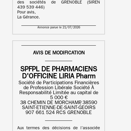
des sociétés de GRENOBLE (SIREN
439 539 446)
Pour avis,
La Gérance.
Annonce parue le 21/07/2026
AVIS DE MODIFICATION
SPFPL DE PHARMACIENS
D'OFFICINE LIRIA Pharm
Société de Participations Financières
de Profession Libérale Société À
Responsabilité Limitée au capital de
5 000 €
38 CHEMIN DE MORCHAMP, 38590
SAINT-ETIENNE-DE-SAINT-GEOIRS
907 661 524 RCS GRENOBLE
Aux termes des décisions de l’associée