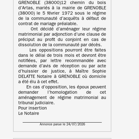
GRENOBLE (38000)12 chemin du bois
d’Artas, mariés à la mairie de GRENOBLE
(38000) le 5 février 1972 sous le régime
de la communauté d’acquêts à défaut de
contrat de mariage préalable.
Ont décidé d’aménager leur régime
matrimonial par adjonction d’une clause de
préciput au profit du conjoint en cas de
dissolution de la communauté par décès.
Les oppositions pourront être faites
dans le délai de trois mois et devront être
notifiées, par lettre recommandée avec
demande d’avis de réception ou par acte
d’huissier de justice, à Maître Sophie
DELATTE Notaire à GRENOBLE où domicile
a été élu à cet effet.
En cas d’opposition, les époux peuvent
demander l’homologation de cet
aménagement de régime matrimonial au
tribunal judiciaire.
Pour insertion
Le Notaire
Annonce parue le 24/07/2026