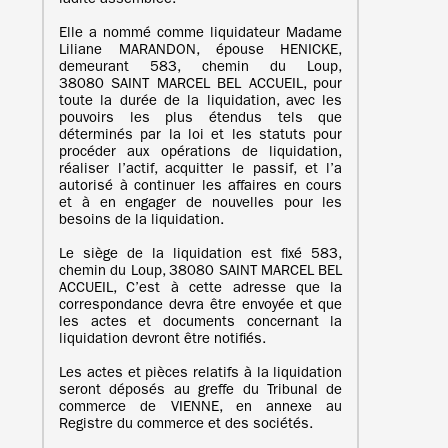
ladite assemblée.
Elle a nommé comme liquidateur Madame
Liliane MARANDON, épouse HENICKE,
demeurant 583, chemin du Loup,
38080 SAINT MARCEL BEL ACCUEIL, pour
toute la durée de la liquidation, avec les
pouvoirs les plus étendus tels que
déterminés par la loi et les statuts pour
procéder aux opérations de liquidation,
réaliser l’actif, acquitter le passif, et l’a
autorisé à continuer les affaires en cours
et à en engager de nouvelles pour les
besoins de la liquidation.
Le siège de la liquidation est fixé 583,
chemin du Loup, 38080 SAINT MARCEL BEL
ACCUEIL, C’est à cette adresse que la
correspondance devra être envoyée et que
les actes et documents concernant la
liquidation devront être notifiés.
Les actes et pièces relatifs à la liquidation
seront déposés au greffe du Tribunal de
commerce de VIENNE, en annexe au
Registre du commerce et des sociétés.