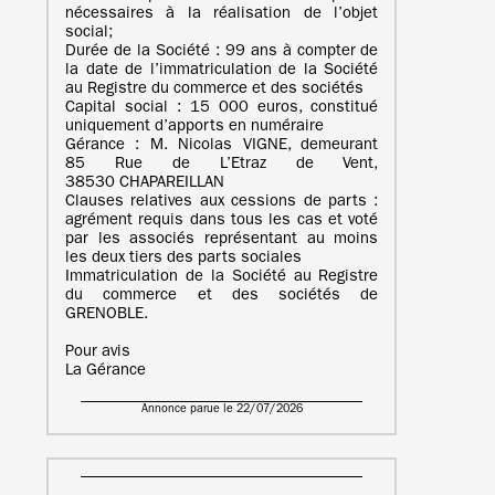
nécessaires à la réalisation de l’objet
social;
Durée de la Société : 99 ans à compter de
la date de l’immatriculation de la Société
au Registre du commerce et des sociétés
Capital social : 15 000 euros, constitué
uniquement d’apports en numéraire
Gérance : M. Nicolas VIGNE, demeurant
85 Rue de L’Etraz de Vent,
38530 CHAPAREILLAN
Clauses relatives aux cessions de parts :
agrément requis dans tous les cas et voté
par les associés représentant au moins
les deux tiers des parts sociales
Immatriculation de la Société au Registre
du commerce et des sociétés de
GRENOBLE.
Pour avis
La Gérance
Annonce parue le 22/07/2026