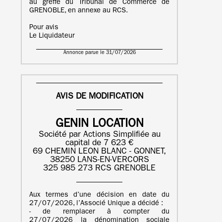
au greffe du Tribunal de Commerce de
GRENOBLE, en annexe au RCS.
Pour avis
Le Liquidateur
Annonce parue le 31/07/2026
AVIS DE MODIFICATION
GENIN LOCATION
Société par Actions Simplifiée au
capital de 7 623 €
69 CHEMIN LEON BLANC - GONNET,
38250 LANS-EN-VERCORS
325 985 273 RCS GRENOBLE
Aux termes d’une décision en date du
27/07/2026, l’Associé Unique a décidé :
- de remplacer à compter du
27/07/2026 la dénomination sociale