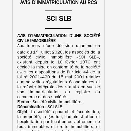
AVIS D'IMMATRICULATION AU RCS
SCI SLB
AVIS D’IMMATRICULATION
D’UNE
SOCIÉTÉ
CIVILE IMMOBILIÈRE
Aux termes d’une décision unanime en
er
date du 1
juillet 2026, les associés de la
société civile immobilière « SCI SLB »,
existant depuis le 10 février 1976, ont
décidé la mise en conformité de la société
avec les dispositions de l’article 44 de la
loi n° 2001–420 du 15 mai 2001 relative
aux nouvelles régulations économiques et
la refonte intégrale des statuts en vue de
son immatriculation au registre du
commerce et des sociétés.
Forme
: Société civile immobilière.
Dénomination
: SCI SLB.
Objet
: La société a pour objet l’acquisition,
la propriété, la gestion, l’administration et
l’exploitation par location ou autrement de
tous immeubles et droits immobiliers, et