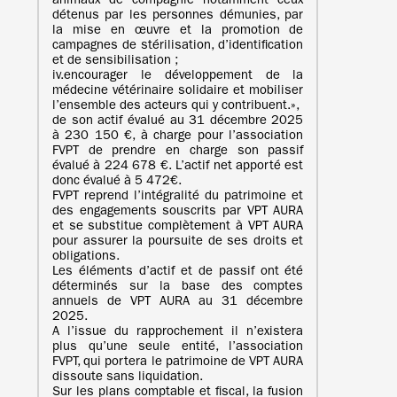
animaux de compagnie notamment ceux
détenus par les personnes démunies, par
la mise en œuvre et la promotion de
campagnes de stérilisation, d’identification
et de sensibilisation ;
iv.encourager le développement de la
médecine vétérinaire solidaire et mobiliser
l’ensemble des acteurs qui y contribuent.»,
de son actif évalué au 31 décembre 2025
à 230 150 €, à charge pour l’association
FVPT de prendre en charge son passif
évalué à 224 678 €. L’actif net apporté est
donc évalué à 5 472€.
FVPT reprend l’intégralité du patrimoine et
des engagements souscrits par VPT AURA
et se substitue complètement à VPT AURA
pour assurer la poursuite de ses droits et
obligations.
Les éléments d’actif et de passif ont été
déterminés sur la base des comptes
annuels de VPT AURA au 31 décembre
2025.
A l’issue du rapprochement il n’existera
plus qu’une seule entité, l’association
FVPT, qui portera le patrimoine de VPT AURA
dissoute sans liquidation.
Sur les plans comptable et fiscal, la fusion