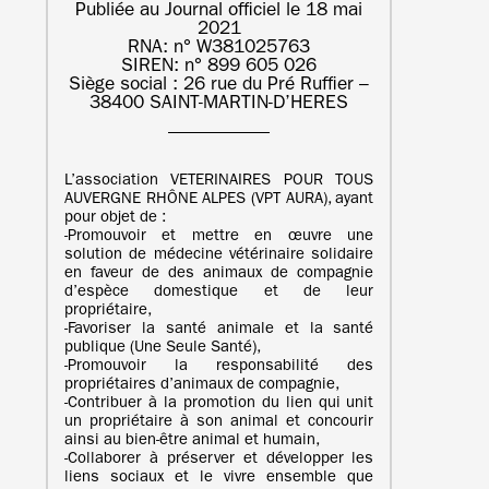
Publiée au Journal officiel le 18 mai
2021
RNA: n° W381025763
SIREN: n° 899 605 026
Siège social : 26 rue du Pré Ruffier –
38400 SAINT-MARTIN-D’HERES
L’association VETERINAIRES POUR TOUS
AUVERGNE RHÔNE ALPES (VPT AURA), ayant
pour objet de :
‐Promouvoir et mettre en œuvre une
solution de médecine vétérinaire solidaire
en faveur de des animaux de compagnie
d’espèce domestique et de leur
propriétaire,
‐Favoriser la santé animale et la santé
publique (Une Seule Santé),
‐Promouvoir la responsabilité des
propriétaires d’animaux de compagnie,
‐Contribuer à la promotion du lien qui unit
un propriétaire à son animal et concourir
ainsi au bien-être animal et humain,
‐Collaborer à préserver et développer les
liens sociaux et le vivre ensemble que