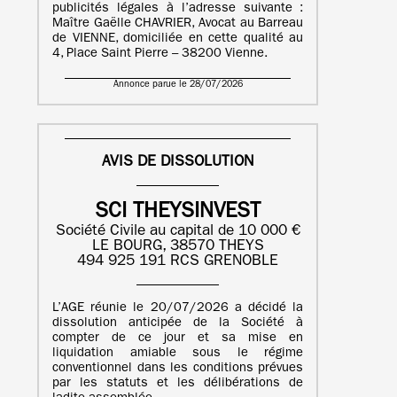
publicités légales à l’adresse suivante :
Maître Gaëlle CHAVRIER, Avocat au Barreau
de VIENNE, domiciliée en cette qualité au
4, Place Saint Pierre – 38200 Vienne.
Annonce parue le 28/07/2026
AVIS DE DISSOLUTION
SCI THEYSINVEST
Société Civile au capital de 10 000 €
LE BOURG, 38570 THEYS
494 925 191 RCS GRENOBLE
L’AGE réunie le 20/07/2026 a décidé la
dissolution anticipée de la Société à
compter de ce jour et sa mise en
liquidation amiable sous le régime
conventionnel dans les conditions prévues
par les statuts et les délibérations de