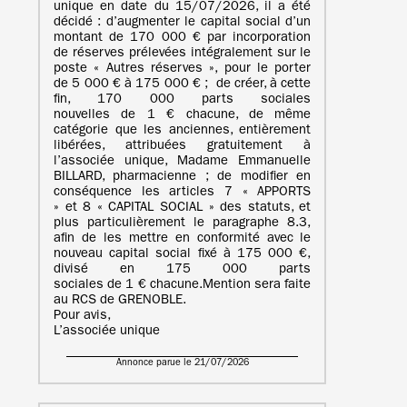
unique en date du 15/07/2026, il a été
décidé : d’augmenter le capital social d’un
montant de 170 000 € par incorporation
de réserves prélevées intégralement sur le
poste « Autres réserves », pour le porter
de 5 000 € à 175 000 € ; de créer, à cette
fin, 170 000 parts sociales
nouvelles de 1 € chacune, de même
catégorie que les anciennes, entièrement
libérées, attribuées gratuitement à
l’associée unique, Madame Emmanuelle
BILLARD, pharmacienne ; de modifier en
conséquence les articles 7 « APPORTS
» et 8 « CAPITAL SOCIAL » des statuts, et
plus particulièrement le paragraphe 8.3,
afin de les mettre en conformité avec le
nouveau capital social fixé à 175 000 €,
divisé en 175 000 parts
sociales de 1 € chacune.Mention sera faite
au RCS de GRENOBLE.
Pour avis,
L’associée unique
Annonce parue le 21/07/2026