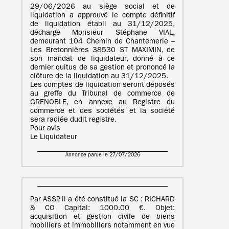
29/06/2026 au siège social et de
liquidation a approuvé le compte définitif
de liquidation établi au 31/12/2025,
déchargé Monsieur Stéphane VIAL,
demeurant 104 Chemin de Chantemerle –
Les Bretonnières 38530 ST MAXIMIN, de
son mandat de liquidateur, donné à ce
dernier quitus de sa gestion et prononcé la
clôture de la liquidation au 31/12/2025.
Les comptes de liquidation seront déposés
au greffe du Tribunal de commerce de
GRENOBLE, en annexe au Registre du
commerce et des sociétés et la société
sera radiée dudit registre.
Pour avis
Le Liquidateur
Annonce parue le 27/07/2026
Par ASSP, il a été constitué la SC : RICHARD
& CO Capital: 1000.00 €. Objet:
acquisition et gestion civile de biens
mobiliers et immobiliers notamment en vue