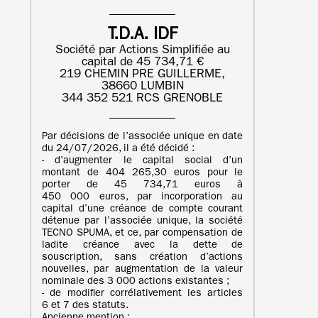
T.D.A. IDF
Société par Actions Simplifiée au
capital de 45 734,71 €
219 CHEMIN PRE GUILLERME,
38660 LUMBIN
344 352 521 RCS GRENOBLE
Par décisions de l’associée unique en date
du 24/07/2026, il a été décidé :
- d’augmenter le capital social d’un
montant de 404 265,30 euros pour le
porter de 45 734,71 euros à
450 000 euros, par incorporation au
capital d’une créance de compte courant
détenue par l’associée unique, la société
TECNO SPUMA, et ce, par compensation de
ladite créance avec la dette de
souscription, sans création d’actions
nouvelles, par augmentation de la valeur
nominale des 3 000 actions existantes ;
- de modifier corrélativement les articles
6 et 7 des statuts.