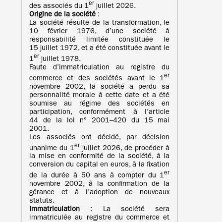
er
des associés du 1
juillet 2026.
Origine de la société
:
La société résulte de la transformation, le
10 février 1976, d’une société à
responsabilité limitée constituée le
15 juillet 1972, et a été constituée avant le
er
1
juillet 1978.
Faute d’immatriculation au registre du
er
commerce et des sociétés avant le 1
novembre 2002, la société a perdu sa
personnalité morale à cette date et a été
soumise au régime des sociétés en
participation, conformément à l’article
44 de la loi n° 2001–420 du 15 mai
2001.
Les associés ont décidé, par décision
er
unanime du 1
juillet 2026, de procéder à
la mise en conformité de la société, à la
conversion du capital en euros, à la fixation
er
de la durée à 50 ans à compter du 1
novembre 2002, à la confirmation de la
gérance et à l’adoption de nouveaux
statuts.
Immatriculation
: La société sera
immatriculée au registre du commerce et