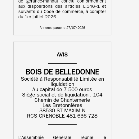
de gérance-mandat conclu conformément
aux dispositions des articles L.146–1 et
suivants du Code de commerce, à compter
du 1er juillet 2026.
Annonce parue le 27/07/2026
AVIS
BOIS DE BELLEDONNE
Société à Responsabilité Limitée en
liquidation
Au capital de 7 500 euros
Siège social et de liquidation : 104
Chemin de Chantemerle
Les Bretonnières
38530 ST MAXIMIN
RCS GRENOBLE 481 636 728
L’Assemblée Générale réunie le