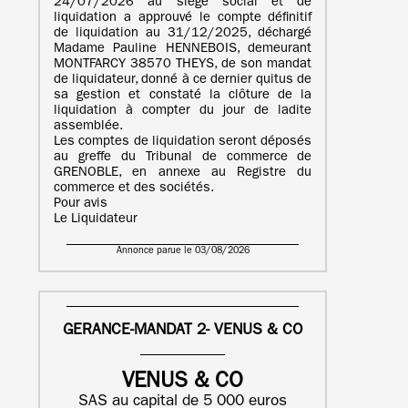
24/07/2026 au siège social et de
liquidation a approuvé le compte définitif
de liquidation au 31/12/2025, déchargé
Madame Pauline HENNEBOIS, demeurant
MONTFARCY 38570 THEYS, de son mandat
de liquidateur, donné à ce dernier quitus de
sa gestion et constaté la clôture de la
liquidation à compter du jour de ladite
assemblée.
Les comptes de liquidation seront déposés
au greffe du Tribunal de commerce de
GRENOBLE, en annexe au Registre du
commerce et des sociétés.
Pour avis
Le Liquidateur
Annonce parue le 03/08/2026
GERANCE-MANDAT 2- VENUS & CO
VENUS & CO
SAS au capital de 5 000 euros