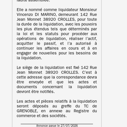
ladite assemblée.
Elle a nommé comme liquidateur Monsieur
Vincenzo DI MARINO, demeurant 142 Rue
Jean Monnet 38920 CROLLES, pour toute
la durée de la liquidation, avec les pouvoirs
les plus étendus tels que déterminés par
la loi et les statuts pour procéder aux
opérations de liquidation, réaliser l’actif,
acquitter le passif, et l’a autorisé à
continuer les affaires en cours et à en
engager de nouvelles pour les besoins de
la liquidation.
Le siège de la liquidation est fixé 142 Rue
Jean Monnet 38920 CROLLES. C’est à
cette adresse que la correspondance devra
être envoyée et que les actes et
documents concernant la liquidation
devront être notifiés.
Les actes et pièces relatifs à la liquidation
seront déposés au greffe du TC de
GRENOBLE, en annexe au Registre du
commerce et des sociétés.
Annonce parue le 27/07/2026