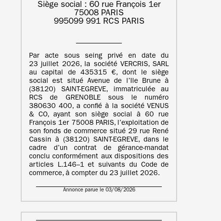
Siège social : 60 rue François 1er
75008 PARIS
995099 991 RCS PARIS
Par acte sous seing privé en date du
23 juillet 2026, la société VERCRIS, SARL
au capital de 435315 €, dont le siège
social est situé Avenue de l’Ile Brune à
(38120) SAINT-EGREVE, immatriculée au
RCS de GRENOBLE sous le numéro
380630 400, a confié à la société VENUS
& CO, ayant son siège social à 60 rue
François 1er 75008 PARIS, l’exploitation de
son fonds de commerce situé 29 rue René
Cassin à (38120) SAINT-EGREVE, dans le
cadre d’un contrat de gérance-mandat
conclu conformément aux dispositions des
articles L.146–1 et suivants du Code de
commerce, à compter du 23 juillet 2026.
Annonce parue le 03/08/2026