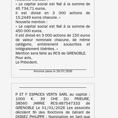
Ancienne mention :
« Le capital social est fixé à la somme de
45 734,71 euros.
Il est divisé en 3 000 actions de
15,2449 euros chacune. »
Nouvelle mention :
« Le capital social est fixé à la somme de
450 000 euros.
Il est divisé en 3 000 actions de 150 euros
de valeur nominale chacune, de même
catégorie, entièrement souscrites et
intégralement libérées. »
Mention sera faite au RCS de GRENOBLE.
Pour avis,
Le Président.
Annonce parue le 29/07/2026
P ET F ESPACES VERTS SARL au capital :
1000 €. 39 CHE DU PRIEURE,
38560 JARRIE RCS:487547333 de
GRENOBLE Le 01/01/2026 Les associés
décident fin des fonctions de Gérant de
DEBIEZ PHILIPPE ; Nomination en tant que