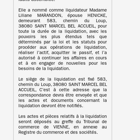
ladite assemblée.
Elle a nommé comme liquidateur Madame
Liliane MARANDON, épouse HENICKE,
demeurant 583, chemin du Loup,
38080 SAINT MARCEL BEL ACCUEIL, pour
toute la durée de la liquidation, avec les
pouvoirs les plus étendus tels que
déterminés par la loi et les statuts pour
procéder aux opérations de liquidation,
réaliser l’actif, acquitter le passif, et l’a
autorisé à continuer les affaires en cours
et à en engager de nouvelles pour les
besoins de la liquidation.
Le siège de la liquidation est fixé 583,
chemin du Loup, 38080 SAINT MARCEL BEL
ACCUEIL, C’est à cette adresse que la
correspondance devra être envoyée et que
les actes et documents concernant la
liquidation devront être notifiés.
Les actes et pièces relatifs à la liquidation
seront déposés au greffe du Tribunal de
commerce de VIENNE, en annexe au
Registre du commerce et des sociétés.