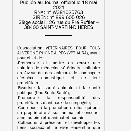
Publiée au Journal officiel le 18 mai
2021
RNA: n° W381025763
SIREN: n° 899 605 026
Siège social : 26 rue du Pré Ruffier –
38400 SAINT-MARTIN-D’HERES
L’association VETERINAIRES POUR TOUS
AUVERGNE RHÔNE ALPES (VPT AURA), ayant
pour objet de :
‐Promouvoir et mettre en œuvre une
solution de médecine vétérinaire solidaire
en faveur de des animaux de compagnie
d’espèce domestique et de leur
propriétaire,
‐Favoriser la santé animale et la santé
publique (Une Seule Santé),
‐Promouvoir la responsabilité des
propriétaires d’animaux de compagnie,
‐Contribuer à la promotion du lien qui unit
un propriétaire à son animal et concourir
ainsi au bien-être animal et humain,
‐Collaborer à préserver et développer les
liens sociaux et le vivre ensemble que