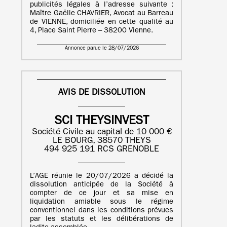
publicités légales à l’adresse suivante :
Maître Gaëlle CHAVRIER, Avocat au Barreau
de VIENNE, domiciliée en cette qualité au
4, Place Saint Pierre – 38200 Vienne.
Annonce parue le 28/07/2026
AVIS DE DISSOLUTION
SCI THEYSINVEST
Société Civile au capital de 10 000 €
LE BOURG, 38570 THEYS
494 925 191 RCS GRENOBLE
L’AGE réunie le 20/07/2026 a décidé la
dissolution anticipée de la Société à
compter de ce jour et sa mise en
liquidation amiable sous le régime
conventionnel dans les conditions prévues
par les statuts et les délibérations de