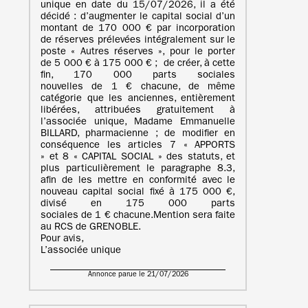
unique en date du 15/07/2026, il a été
décidé : d’augmenter le capital social d’un
montant de 170 000 € par incorporation
de réserves prélevées intégralement sur le
poste « Autres réserves », pour le porter
de 5 000 € à 175 000 € ; de créer, à cette
fin, 170 000 parts sociales
nouvelles de 1 € chacune, de même
catégorie que les anciennes, entièrement
libérées, attribuées gratuitement à
l’associée unique, Madame Emmanuelle
BILLARD, pharmacienne ; de modifier en
conséquence les articles 7 « APPORTS
» et 8 « CAPITAL SOCIAL » des statuts, et
plus particulièrement le paragraphe 8.3,
afin de les mettre en conformité avec le
nouveau capital social fixé à 175 000 €,
divisé en 175 000 parts
sociales de 1 € chacune.Mention sera faite
au RCS de GRENOBLE.
Pour avis,
L’associée unique
Annonce parue le 21/07/2026