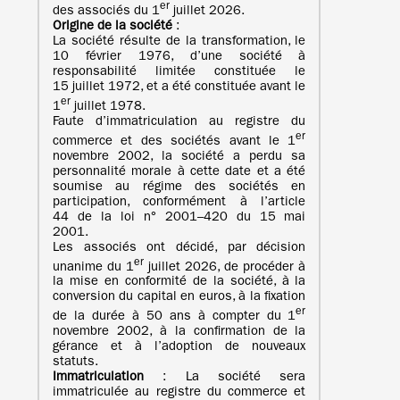
er
des associés du 1
juillet 2026.
Origine de la société
:
La société résulte de la transformation, le
10 février 1976, d’une société à
responsabilité limitée constituée le
15 juillet 1972, et a été constituée avant le
er
1
juillet 1978.
Faute d’immatriculation au registre du
er
commerce et des sociétés avant le 1
novembre 2002, la société a perdu sa
personnalité morale à cette date et a été
soumise au régime des sociétés en
participation, conformément à l’article
44 de la loi n° 2001–420 du 15 mai
2001.
Les associés ont décidé, par décision
er
unanime du 1
juillet 2026, de procéder à
la mise en conformité de la société, à la
conversion du capital en euros, à la fixation
er
de la durée à 50 ans à compter du 1
novembre 2002, à la confirmation de la
gérance et à l’adoption de nouveaux
statuts.
Immatriculation
: La société sera
immatriculée au registre du commerce et