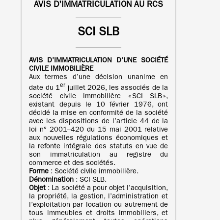
AVIS D'IMMATRICULATION AU RCS
SCI SLB
AVIS D’IMMATRICULATION
D’UNE
SOCIÉTÉ
CIVILE IMMOBILIÈRE
Aux termes d’une décision unanime en
er
date du 1
juillet 2026, les associés de la
société civile immobilière « SCI SLB »,
existant depuis le 10 février 1976, ont
décidé la mise en conformité de la société
avec les dispositions de l’article 44 de la
loi n° 2001–420 du 15 mai 2001 relative
aux nouvelles régulations économiques et
la refonte intégrale des statuts en vue de
son immatriculation au registre du
commerce et des sociétés.
Forme
: Société civile immobilière.
Dénomination
: SCI SLB.
Objet
: La société a pour objet l’acquisition,
la propriété, la gestion, l’administration et
l’exploitation par location ou autrement de
tous immeubles et droits immobiliers, et