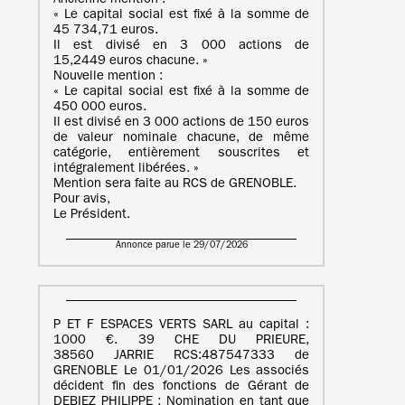
Ancienne mention :
« Le capital social est fixé à la somme de
45 734,71 euros.
Il est divisé en 3 000 actions de
15,2449 euros chacune. »
Nouvelle mention :
« Le capital social est fixé à la somme de
450 000 euros.
Il est divisé en 3 000 actions de 150 euros
de valeur nominale chacune, de même
catégorie, entièrement souscrites et
intégralement libérées. »
Mention sera faite au RCS de GRENOBLE.
Pour avis,
Le Président.
Annonce parue le 29/07/2026
P ET F ESPACES VERTS SARL au capital :
1000 €. 39 CHE DU PRIEURE,
38560 JARRIE RCS:487547333 de
GRENOBLE Le 01/01/2026 Les associés
décident fin des fonctions de Gérant de
DEBIEZ PHILIPPE ; Nomination en tant que