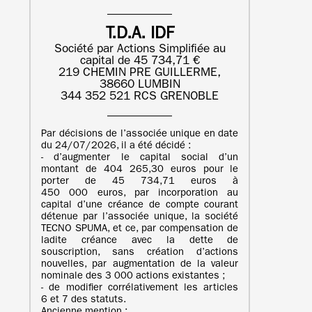
T.D.A. IDF
Société par Actions Simplifiée au
capital de 45 734,71 €
219 CHEMIN PRE GUILLERME,
38660 LUMBIN
344 352 521 RCS GRENOBLE
Par décisions de l’associée unique en date
du 24/07/2026, il a été décidé :
- d’augmenter le capital social d’un
montant de 404 265,30 euros pour le
porter de 45 734,71 euros à
450 000 euros, par incorporation au
capital d’une créance de compte courant
détenue par l’associée unique, la société
TECNO SPUMA, et ce, par compensation de
ladite créance avec la dette de
souscription, sans création d’actions
nouvelles, par augmentation de la valeur
nominale des 3 000 actions existantes ;
- de modifier corrélativement les articles
6 et 7 des statuts.