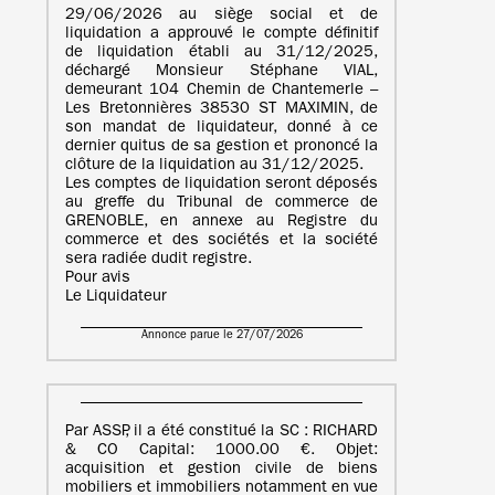
29/06/2026 au siège social et de
liquidation a approuvé le compte définitif
de liquidation établi au 31/12/2025,
déchargé Monsieur Stéphane VIAL,
demeurant 104 Chemin de Chantemerle –
Les Bretonnières 38530 ST MAXIMIN, de
son mandat de liquidateur, donné à ce
dernier quitus de sa gestion et prononcé la
clôture de la liquidation au 31/12/2025.
Les comptes de liquidation seront déposés
au greffe du Tribunal de commerce de
GRENOBLE, en annexe au Registre du
commerce et des sociétés et la société
sera radiée dudit registre.
Pour avis
Le Liquidateur
Annonce parue le 27/07/2026
Par ASSP, il a été constitué la SC : RICHARD
& CO Capital: 1000.00 €. Objet:
acquisition et gestion civile de biens
mobiliers et immobiliers notamment en vue