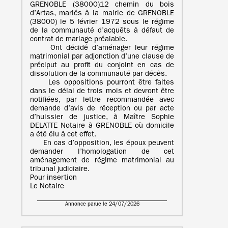
GRENOBLE (38000)12 chemin du bois
d’Artas, mariés à la mairie de GRENOBLE
(38000) le 5 février 1972 sous le régime
de la communauté d’acquêts à défaut de
contrat de mariage préalable.
Ont décidé d’aménager leur régime
matrimonial par adjonction d’une clause de
préciput au profit du conjoint en cas de
dissolution de la communauté par décès.
Les oppositions pourront être faites
dans le délai de trois mois et devront être
notifiées, par lettre recommandée avec
demande d’avis de réception ou par acte
d’huissier de justice, à Maître Sophie
DELATTE Notaire à GRENOBLE où domicile
a été élu à cet effet.
En cas d’opposition, les époux peuvent
demander l’homologation de cet
aménagement de régime matrimonial au
tribunal judiciaire.
Pour insertion
Le Notaire
Annonce parue le 24/07/2026