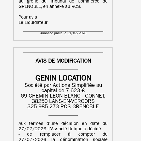
au greffe du Tribunal de Commerce de
GRENOBLE, en annexe au RCS.
Pour avis
Le Liquidateur
Annonce parue le 31/07/2026
AVIS DE MODIFICATION
GENIN LOCATION
Société par Actions Simplifiée au
capital de 7 623 €
69 CHEMIN LEON BLANC - GONNET,
38250 LANS-EN-VERCORS
325 985 273 RCS GRENOBLE
Aux termes d’une décision en date du
27/07/2026, l’Associé Unique a décidé :
- de remplacer à compter du
27/07/2026 la dénomination sociale