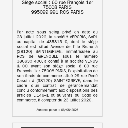
Siège social : 60 rue François 1er
75008 PARIS
995099 991 RCS PARIS
Par acte sous seing privé en date du
23 juillet 2026, la société VERCRIS, SARL
au capital de 435315 €, dont le siège
social est situé Avenue de l’Ile Brune à
(38120) SAINT-EGREVE, immatriculée au
RCS de GRENOBLE sous le numéro
380630 400, a confié à la société VENUS
& CO, ayant son siège social à 60 rue
François 1er 75008 PARIS, l’exploitation de
son fonds de commerce situé 29 rue René
Cassin à (38120) SAINT-EGREVE, dans le
cadre d’un contrat de gérance-mandat
conclu conformément aux dispositions des
articles L.146–1 et suivants du Code de
commerce, à compter du 23 juillet 2026.
Annonce parue le 03/08/2026