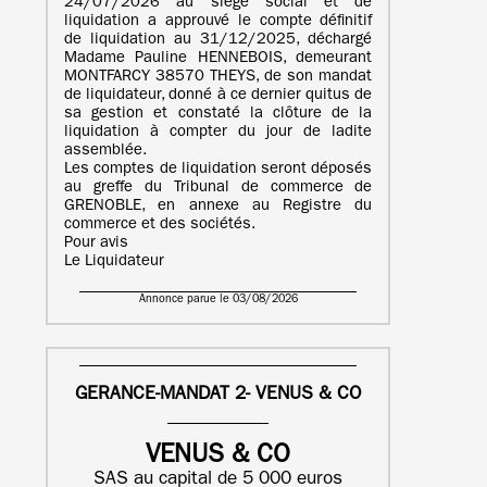
24/07/2026 au siège social et de
liquidation a approuvé le compte définitif
de liquidation au 31/12/2025, déchargé
Madame Pauline HENNEBOIS, demeurant
MONTFARCY 38570 THEYS, de son mandat
de liquidateur, donné à ce dernier quitus de
sa gestion et constaté la clôture de la
liquidation à compter du jour de ladite
assemblée.
Les comptes de liquidation seront déposés
au greffe du Tribunal de commerce de
GRENOBLE, en annexe au Registre du
commerce et des sociétés.
Pour avis
Le Liquidateur
Annonce parue le 03/08/2026
GERANCE-MANDAT 2- VENUS & CO
VENUS & CO
SAS au capital de 5 000 euros