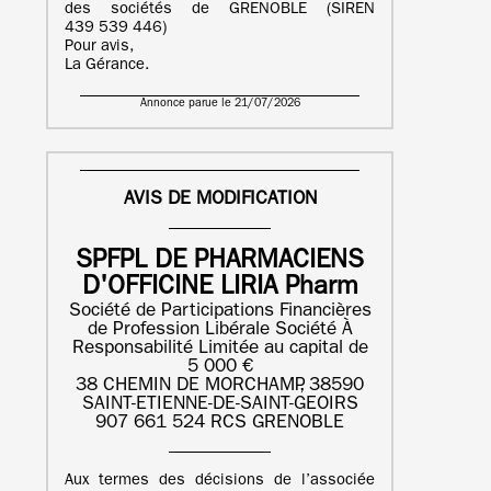
des sociétés de GRENOBLE (SIREN
439 539 446)
Pour avis,
La Gérance.
Annonce parue le 21/07/2026
AVIS DE MODIFICATION
SPFPL DE PHARMACIENS
D'OFFICINE LIRIA Pharm
Société de Participations Financières
de Profession Libérale Société À
Responsabilité Limitée au capital de
5 000 €
38 CHEMIN DE MORCHAMP, 38590
SAINT-ETIENNE-DE-SAINT-GEOIRS
907 661 524 RCS GRENOBLE
Aux termes des décisions de l’associée