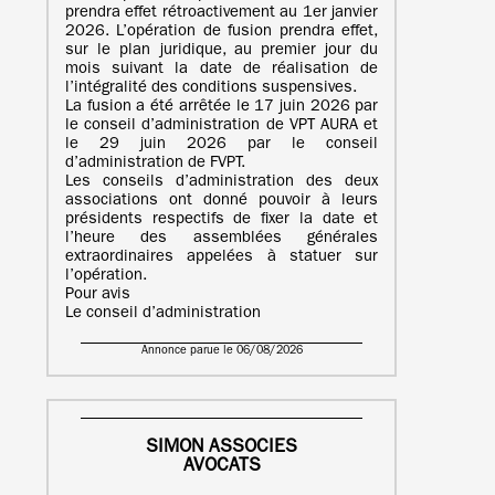
prendra effet rétroactivement au 1er janvier
2026. L’opération de fusion prendra effet,
sur le plan juridique, au premier jour du
mois suivant la date de réalisation de
l’intégralité des conditions suspensives.
La fusion a été arrêtée le 17 juin 2026 par
le conseil d’administration de VPT AURA et
le 29 juin 2026 par le conseil
d’administration de FVPT.
Les conseils d’administration des deux
associations ont donné pouvoir à leurs
présidents respectifs de fixer la date et
l’heure des assemblées générales
extraordinaires appelées à statuer sur
l’opération.
Pour avis
Le conseil d’administration
Annonce parue le 06/08/2026
SIMON ASSOCIES
AVOCATS