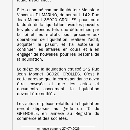
ladite assemblée.
Elle a nommé comme liquidateur Monsieur
Vincenzo DI MARINO, demeurant 142 Rue
Jean Monnet 38920 CROLLES, pour toute
la durée de la liquidation, avec les pouvoirs
les plus étendus tels que déterminés par
la loi et les statuts pour procéder aux
opérations de liquidation, réaliser l’actif,
acquitter le passif, et l’a autorisé à
continuer les affaires en cours et à en
engager de nouvelles pour les besoins de
la liquidation.
Le siège de la liquidation est fixé 142 Rue
Jean Monnet 38920 CROLLES. C’est à
cette adresse que la correspondance devra
être envoyée et que les actes et
documents concernant la liquidation
devront être notifiés.
Les actes et pièces relatifs à la liquidation
seront déposés au greffe du TC de
GRENOBLE, en annexe au Registre du
commerce et des sociétés.
Annonce parue le 27/07/2026