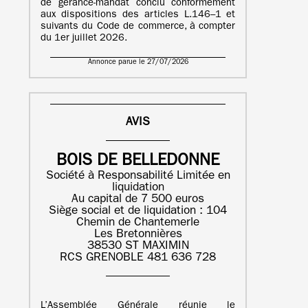
de gérance-mandat conclu conformément
aux dispositions des articles L.146–1 et
suivants du Code de commerce, à compter
du 1er juillet 2026.
Annonce parue le 27/07/2026
AVIS
BOIS DE BELLEDONNE
Société à Responsabilité Limitée en
liquidation
Au capital de 7 500 euros
Siège social et de liquidation : 104
Chemin de Chantemerle
Les Bretonnières
38530 ST MAXIMIN
RCS GRENOBLE 481 636 728
L’Assemblée Générale réunie le