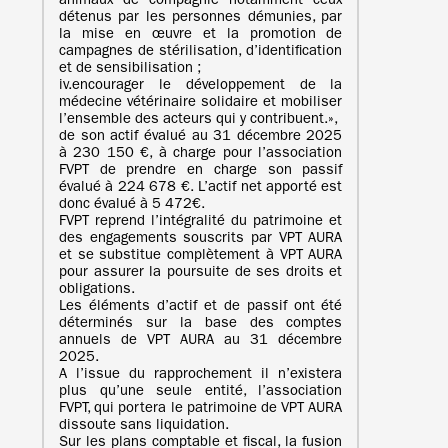
animaux de compagnie notamment ceux
détenus par les personnes démunies, par
la mise en œuvre et la promotion de
campagnes de stérilisation, d’identification
et de sensibilisation ;
iv.encourager le développement de la
médecine vétérinaire solidaire et mobiliser
l’ensemble des acteurs qui y contribuent.»,
de son actif évalué au 31 décembre 2025
à 230 150 €, à charge pour l’association
FVPT de prendre en charge son passif
évalué à 224 678 €. L’actif net apporté est
donc évalué à 5 472€.
FVPT reprend l’intégralité du patrimoine et
des engagements souscrits par VPT AURA
et se substitue complètement à VPT AURA
pour assurer la poursuite de ses droits et
obligations.
Les éléments d’actif et de passif ont été
déterminés sur la base des comptes
annuels de VPT AURA au 31 décembre
2025.
A l’issue du rapprochement il n’existera
plus qu’une seule entité, l’association
FVPT, qui portera le patrimoine de VPT AURA
dissoute sans liquidation.
Sur les plans comptable et fiscal, la fusion