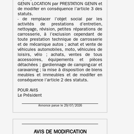
GENIN LOCATION par PRESTATION GENIN et
de modifier en conséquence l’article 3 des
statuts.
- de remplacer l’objet social par les
activités de prestations d’entretien,
nettoyage, révision, petites réparations de
carrosserie, à l’exclusion cependant de
toute prestation technique de carrosserie
et de mécanique autos ; achat et vente de
véhicules automobiles, moto, véhicules de
loisirs, vélo ; achats, ventes de tous
accessoires, équipements et pièces
détachées ; gardiennage de camping-car et
caravaning ; la mise à disposition de biens
meubles et immeubles et de modifier en
conséquence l’article 2 des statuts.
POUR AVIS
Le Président
Annonce parue le 29/07/2026
AVIS DE MODIFICATION