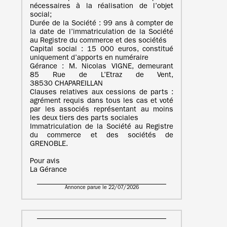
nécessaires à la réalisation de l’objet
social;
Durée de la Société : 99 ans à compter de
la date de l’immatriculation de la Société
au Registre du commerce et des sociétés
Capital social : 15 000 euros, constitué
uniquement d’apports en numéraire
Gérance : M. Nicolas VIGNE, demeurant
85 Rue de L’Etraz de Vent,
38530 CHAPAREILLAN
Clauses relatives aux cessions de parts :
agrément requis dans tous les cas et voté
par les associés représentant au moins
les deux tiers des parts sociales
Immatriculation de la Société au Registre
du commerce et des sociétés de
GRENOBLE.
Pour avis
La Gérance
Annonce parue le 22/07/2026