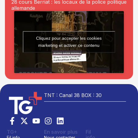
28 cours Berriat : les locaux de la police politique
allemande
Cliquez pour accepter les cookies
marketing et activer ce contenu
TNT : Canal 38 BOX : 30
TG+
En savoir plus
Fil
info
Fil info
Nous contacter