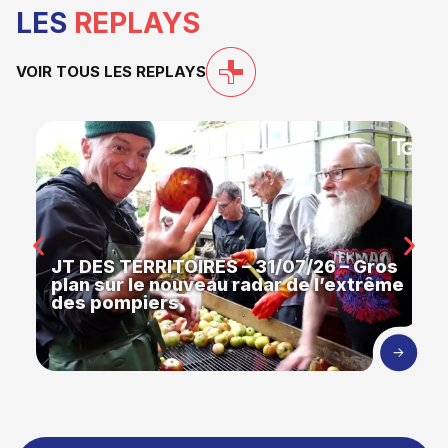
LES
REPLAYS
VOIR TOUS LES REPLAYS
JT DES TERRITOIRES – 31/07/26 – Gros
plan sur le nouveau radar de l’extrême
des pompiers